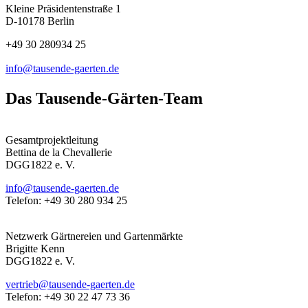
Kleine Präsidentenstraße 1
D-10178 Berlin
+49 30 280934 25
info@tausende-gaerten.de
Das Tausende-Gärten-Team
Gesamtprojektleitung
Bettina de la Chevallerie
DGG1822 e. V.
info@tausende-gaerten.de
Telefon: +49 30 280 934 25
Netzwerk Gärtnereien und Gartenmärkte
Brigitte Kenn
DGG1822 e. V.
vertrieb@tausende-gaerten.de
Telefon: +49 30 22 47 73 36