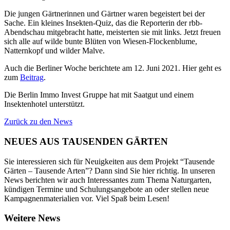
Die jungen Gärtnerinnen und Gärtner waren begeistert bei der
Sache. Ein kleines Insekten-Quiz, das die Reporterin der rbb-
Abendschau mitgebracht hatte, meisterten sie mit links. Jetzt freuen
sich alle auf wilde bunte Blüten von Wiesen-Flockenblume,
Natternkopf und wilder Malve.
Auch die Berliner Woche berichtete am 12. Juni 2021. Hier geht es
zum
Beitrag
.
Die Berlin Immo Invest Gruppe hat mit Saatgut und einem
Insektenhotel unterstützt.
Zurück zu den News
NEUES AUS TAUSENDEN GÄRTEN
Sie interessieren sich für Neuigkeiten aus dem Projekt “Tausende
Gärten – Tausende Arten”? Dann sind Sie hier richtig. In unseren
News berichten wir auch Interessantes zum Thema Naturgarten,
kündigen Termine und Schulungsangebote an oder stellen neue
Kampagnenmaterialien vor. Viel Spaß beim Lesen!
Weitere News