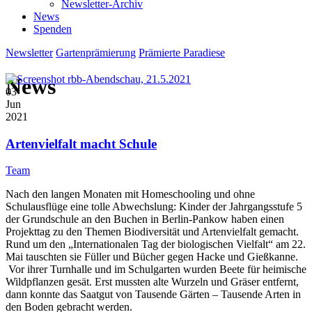
Newsletter-Archiv
News
Spenden
Newsletter
Gartenprämierung
Prämierte Paradiese
News
03
Jun
2021
Artenvielfalt macht Schule
Team
Nach den langen Monaten mit Homeschooling und ohne
Schulausflüge eine tolle Abwechslung: Kinder der Jahrgangsstufe 5
der Grundschule an den Buchen in Berlin-Pankow haben einen
Projekttag zu den Themen Biodiversität und Artenvielfalt gemacht.
Rund um den „Internationalen Tag der biologischen Vielfalt“ am 22.
Mai tauschten sie Füller und Bücher gegen Hacke und Gießkanne.
Vor ihrer Turnhalle und im Schulgarten wurden Beete für heimische
Wildpflanzen gesät. Erst mussten alte Wurzeln und Gräser entfernt,
dann konnte das Saatgut von Tausende Gärten – Tausende Arten in
den Boden gebracht werden.