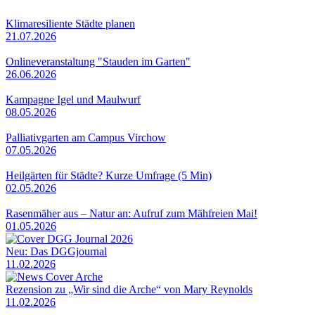
Klimaresiliente Städte planen
21.07.2026
Onlineveranstaltung "Stauden im Garten"
26.06.2026
Kampagne Igel und Maulwurf
08.05.2026
Palliativgarten am Campus Virchow
07.05.2026
Heilgärten für Städte? Kurze Umfrage (5 Min)
02.05.2026
Rasenmäher aus – Natur an: Aufruf zum Mähfreien Mai!
01.05.2026
Neu: Das DGGjournal
11.02.2026
Rezension zu „Wir sind die Arche“ von Mary Reynolds
11.02.2026