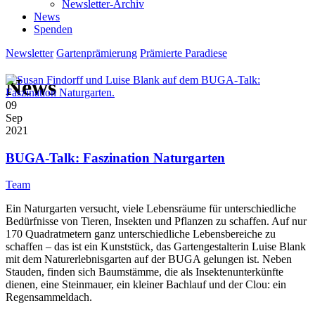
Newsletter-Archiv
News
Spenden
Newsletter
Gartenprämierung
Prämierte Paradiese
News
09
Sep
2021
BUGA-Talk: Faszination Naturgarten
Team
Ein Naturgarten versucht, viele Lebensräume für unterschiedliche
Bedürfnisse von Tieren, Insekten und Pflanzen zu schaffen. Auf nur
170 Quadratmetern ganz unterschiedliche Lebensbereiche zu
schaffen – das ist ein Kunststück, das Gartengestalterin Luise Blank
mit dem Naturerlebnisgarten auf der BUGA gelungen ist. Neben
Stauden, finden sich Baumstämme, die als Insektenunterkünfte
dienen, eine Steinmauer, ein kleiner Bachlauf und der Clou: ein
Regensammeldach.