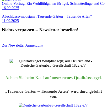
Online-Vortrag: Ein Wohlfühlgarten für Igel, Schmetterlinge und Co
16.09.2025
Abschlusssymposium „Tausende Gärten – Tausende Arten“
11.09.2025
Nichts verpassen – Newsletter bestellen!
Zur Newsletter Anmeldung
Achten Sie beim Kauf auf unser
neues Qualitätssiegel
.
„Tausende Gärten – Tausende Arten" wird durchgeführt
von: