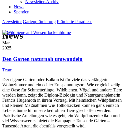
Newsletter-Archiv
News
Spenden
Newsletter
Gartenprämierung
Prämierte Paradiese
News
20
Mar
2025
Den Garten naturnah umwandeln
Team
Der eigene Garten oder Balkon ist für viele das verlängerte
Wohnzimmer und ein echter Entspannungsort. Wie er gleichzeitig
eine Oase für Schmetterlinge, Wildbienen, Vögel und andere Tiere
werden kann, zeigt die Diplom-Biologin und Naturgartenplanerin
Francis Hugenroth in ihrem Vortrag. Mit heimischen Wildpflanzen
und kleinen Maßnahmen wie Totholzecken können ganz einfach
Lebensräume für unsere bedrohten Tiere geschaffen werden.
Praktische Anleitungen wie es geht, ein Wildpflanzenlexikon und
viel Wissenswertes bietet die Kampagne Tausende Gärten –
Tausende Arten, die ebenfalls vorgestellt wird.