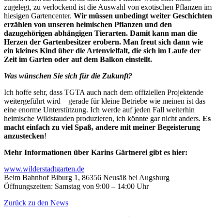
zugelegt, zu verlockend ist die Auswahl von exotischen Pflanzen im
hiesigen Gartencenter.
Wir müssen unbedingt weiter Geschichten
erzählen von unseren heimischen Pflanzen und den
dazugehörigen abhängigen Tierarten. Damit kann man die
Herzen der Gartenbesitzer erobern. Man freut sich dann wie
ein kleines Kind über die Artenvielfalt, die sich im Laufe der
Zeit im Garten oder auf dem Balkon einstellt.
Was wünschen Sie sich für die Zukunft?
Ich hoffe sehr, dass TGTA auch nach dem offiziellen Projektende
weitergeführt wird – gerade für kleine Betriebe wie meinen ist das
eine enorme Unterstützung. Ich werde auf jeden Fall weiterhin
heimische Wildstauden produzieren, ich könnte gar nicht anders.
Es
macht einfach zu viel Spaß, andere mit meiner Begeisterung
anzustecken
!
Mehr Informationen über Karins Gärtnerei gibt es hier:
www.wilderstadtgarten.de
Beim Bahnhof Biburg 1, 86356 Neusäß bei Augsburg
Öffnungszeiten: Samstag von 9:00 – 14:00 Uhr
Zurück zu den News