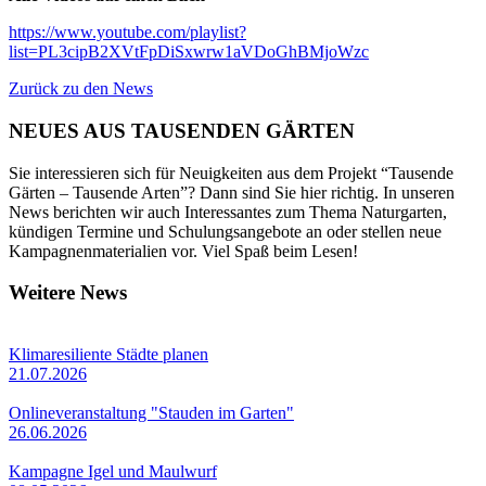
https://www.youtube.com/playlist?
list=PL3cipB2XVtFpDiSxwrw1aVDoGhBMjoWzc
Zurück zu den News
NEUES AUS TAUSENDEN GÄRTEN
Sie interessieren sich für Neuigkeiten aus dem Projekt “Tausende
Gärten – Tausende Arten”? Dann sind Sie hier richtig. In unseren
News berichten wir auch Interessantes zum Thema Naturgarten,
kündigen Termine und Schulungsangebote an oder stellen neue
Kampagnenmaterialien vor. Viel Spaß beim Lesen!
Weitere News
Klimaresiliente Städte planen
21.07.2026
Onlineveranstaltung "Stauden im Garten"
26.06.2026
Kampagne Igel und Maulwurf