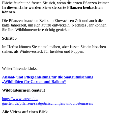
Fläche feucht und freuen Sie sich, wenn die ersten Pflanzen keimen.
In diesem Jahr werden Sie erste zarte Pflanzen beobachten
können.
Die Pflanzen brauchen Zeit zum Einwachsen Zeit und auch die
kalte Jahreszeit, um sich gut zu entwickeln. Nächstes Jahr können
Sie Ihre Wildblumenwiese richtig genießen.
Schritt 5
Im Herbst können Sie einmal mähen, aber lassen Sie ein bisschen
stehen, als Winterversteck für Insekten und Puppen.
Weiterführende Links:
Ansaat- und Pflegeanleitung für die Saatgutmischung
„Wildblüten für Garten und Balkon“
Wildblütenrasen-Saatgut
https://www.tausende-
gaerten.de/pflanzen/saatgutmischungen/wildbluetenrasen/
Alle Videos auf einen Blick