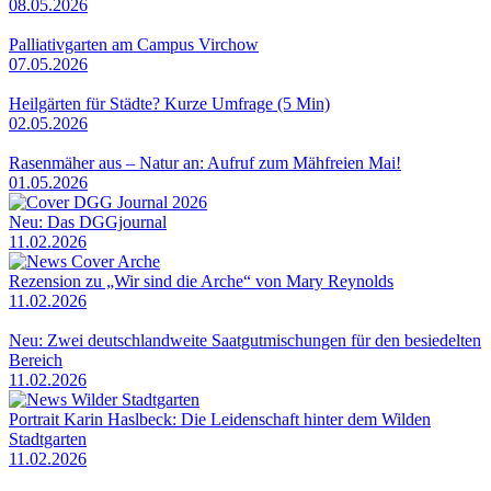
08.05.2026
Palliativgarten am Campus Virchow
07.05.2026
Heilgärten für Städte? Kurze Umfrage (5 Min)
02.05.2026
Rasenmäher aus – Natur an: Aufruf zum Mähfreien Mai!
01.05.2026
Neu: Das DGGjournal
11.02.2026
Rezension zu „Wir sind die Arche“ von Mary Reynolds
11.02.2026
Neu: Zwei deutschlandweite Saatgutmischungen für den besiedelten
Bereich
11.02.2026
Portrait Karin Haslbeck: Die Leidenschaft hinter dem Wilden
Stadtgarten
11.02.2026