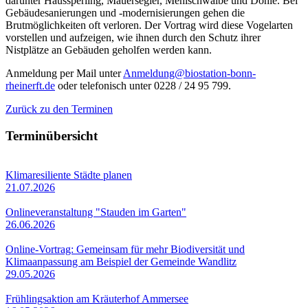
darunter Haussperling, Mauersegler, Mehlschwalbe und Dohle. Bei
Gebäudesanierungen und -modernisierungen gehen die
Brutmöglichkeiten oft verloren. Der Vortrag wird diese Vogelarten
vorstellen und aufzeigen, wie ihnen durch den Schutz ihrer
Nistplätze an Gebäuden geholfen werden kann.
Anmeldung per Mail unter
Anmeldung@biostation-bonn-
rheinerft.de
oder telefonisch unter 0228 / 24 95 799.
Zurück zu den Terminen
Terminübersicht
Klimaresiliente Städte planen
21.07.2026
Onlineveranstaltung "Stauden im Garten"
26.06.2026
Online-Vortrag: Gemeinsam für mehr Biodiversität und
Klimaanpassung am Beispiel der Gemeinde Wandlitz
29.05.2026
Frühlingsaktion am Kräuterhof Ammersee