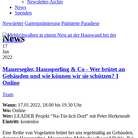
Newsletter-Archiv
News
Spenden
Newsletter
Gartenprämierung
Prämierte Paradiese
News
17
Jan
2022
Mauersegler, Haussperling & Co - Wer brütet an
Gebäuden und wie können wir sie schützen? I
Online
Team
Wann:
17.01.2022, 18.00 bis 19.30 Uhr
Wo:
Online
Wer:
LEADER Projekt "Na-Tür-lich Dorf" mit Peter Herkenrath
Eintritt:
kostenlos
Eine Reihe von Vogelarten brütet bei uns regelmäßig an Gebäuden,