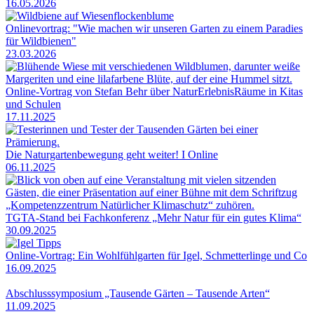
16.05.2026
Onlinevortrag: "Wie machen wir unseren Garten zu einem Paradies
für Wildbienen"
23.03.2026
Online-Vortrag von Stefan Behr über NaturErlebnisRäume in Kitas
und Schulen
17.11.2025
Die Naturgartenbewegung geht weiter! I Online
06.11.2025
TGTA-Stand bei Fachkonferenz „Mehr Natur für ein gutes Klima“
30.09.2025
Online-Vortrag: Ein Wohlfühlgarten für Igel, Schmetterlinge und Co
16.09.2025
Abschlusssymposium „Tausende Gärten – Tausende Arten“
11.09.2025