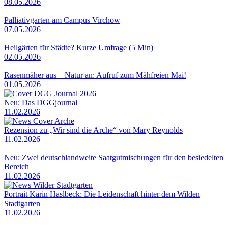
08.05.2026
Palliativgarten am Campus Virchow
07.05.2026
Heilgärten für Städte? Kurze Umfrage (5 Min)
02.05.2026
Rasenmäher aus – Natur an: Aufruf zum Mähfreien Mai!
01.05.2026
Neu: Das DGGjournal
11.02.2026
Rezension zu „Wir sind die Arche“ von Mary Reynolds
11.02.2026
Neu: Zwei deutschlandweite Saatgutmischungen für den besiedelten
Bereich
11.02.2026
Portrait Karin Haslbeck: Die Leidenschaft hinter dem Wilden
Stadtgarten
11.02.2026