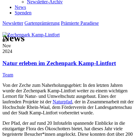
Newsletter-Archiv
News
Spenden
Newsletter
Gartenprämierung
Prämierte Paradiese
News
09
Nov
2024
Natur erleben im Zechenpark Kamp-Lintfort
Team
Von der Zeche zum Naherholungsgebiet: In den letzten Jahren
wurde der Zechenpark Kamp-Lintfort weiter zu einem wichtigen
Lernort für Natur- und Umweltschutz ausgebaut. Eines der
laufenden Projekte ist der
Naturpfad
, der in Zusammenarbeit mit der
Hochschule Rhein-Waal, dem Förderverein der Landesgartenschau
und der Stadt Kamp-Lintfort vorbereitet wurde.
Der Pfad, der auf rund 20 Infotafeln spannende Einblicke in die
einzigartige Flora des Ökoschotters bietet, hat dieses Jahr viele
begeisterte Besucher*innen angelockt. Diese konnten dort über 200