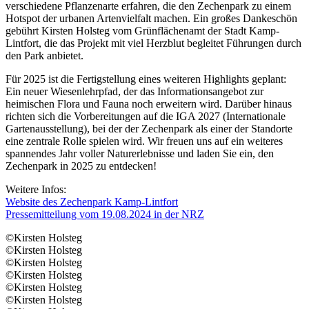
verschiedene Pflanzenarte erfahren, die den Zechenpark zu einem
Hotspot der urbanen Artenvielfalt machen. Ein großes Dankeschön
gebührt Kirsten Holsteg vom Grünflächenamt der Stadt Kamp-
Lintfort, die das Projekt mit viel Herzblut begleitet Führungen durch
den Park anbietet.
Für 2025 ist die Fertigstellung eines weiteren Highlights geplant:
Ein neuer Wiesenlehrpfad, der das Informationsangebot zur
heimischen Flora und Fauna noch erweitern wird. Darüber hinaus
richten sich die Vorbereitungen auf die IGA 2027 (Internationale
Gartenausstellung), bei der der Zechenpark als einer der Standorte
eine zentrale Rolle spielen wird. Wir freuen uns auf ein weiteres
spannendes Jahr voller Naturerlebnisse und laden Sie ein, den
Zechenpark in 2025 zu entdecken!
Weitere Infos:
Website des Zechenpark Kamp-Lintfort
Pressemitteilung vom 19.08.2024 in der NRZ
©Kirsten Holsteg
©Kirsten Holsteg
©Kirsten Holsteg
©Kirsten Holsteg
©Kirsten Holsteg
©Kirsten Holsteg