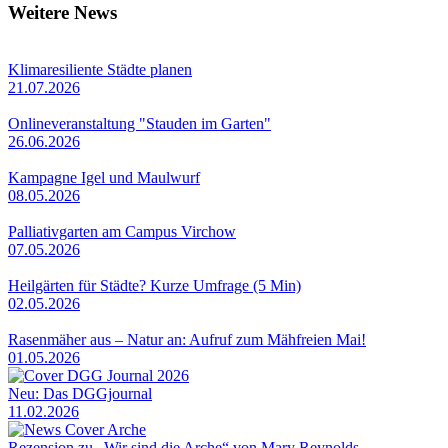
Weitere News
Klimaresiliente Städte planen
21.07.2026
Onlineveranstaltung "Stauden im Garten"
26.06.2026
Kampagne Igel und Maulwurf
08.05.2026
Palliativgarten am Campus Virchow
07.05.2026
Heilgärten für Städte? Kurze Umfrage (5 Min)
02.05.2026
Rasenmäher aus – Natur an: Aufruf zum Mähfreien Mai!
01.05.2026
Neu: Das DGGjournal
11.02.2026
Rezension zu „Wir sind die Arche“ von Mary Reynolds