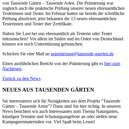
von Tausende Gärten – Tausende Arten. Die Prämierung war
zugleich auch die praktische Prüfung unserer neuen ehrenamtlichen
Testerinnen und Tester. Im Februar hatten sie bereits die schriftliche
Prüfung absolviert, jetzt bekamen die 13 neuen ehrenamtlichen
Testerinnen und Tester ihre Zertifikate.
Haben Sie Lust bei uns ehrenamtlich als Testerin oder Tester
mitzumachen? Vor allem im Süden und im Osten von Deutschland
können wir noch Unterstützung gebrauchen.
Schicken Sie eine Mail an
praemierung@tausende-gaerten.de
Einen ausführlichen Bericht von der Prämierung gibt es
hier zum
Nachlesen
.
Zurück zu den News
NEUES AUS TAUSENDEN GÄRTEN
Sie interessieren sich für Neuigkeiten aus dem Projekt “Tausende
Gärten – Tausende Arten”? Dann sind Sie hier richtig. In unseren
News berichten wir auch Interessantes zum Thema Naturgarten,
kündigen Termine und Schulungsangebote an oder stellen neue
Kampagnenmaterialien vor. Viel Spaß beim Lesen!