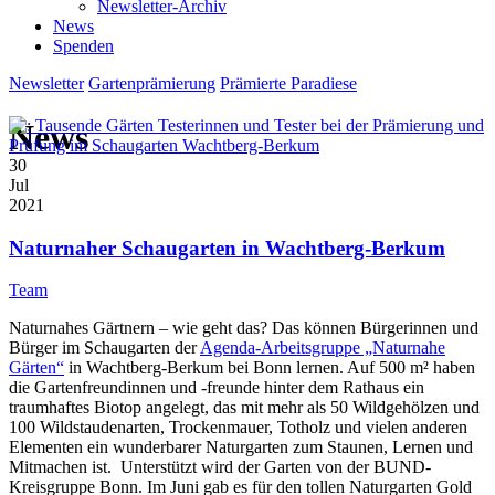
Newsletter-Archiv
News
Spenden
Newsletter
Gartenprämierung
Prämierte Paradiese
News
30
Jul
2021
Naturnaher Schaugarten in Wachtberg-Berkum
Team
Naturnahes Gärtnern – wie geht das? Das können Bürgerinnen und
Bürger im Schaugarten der
Agenda-Arbeitsgruppe „Naturnahe
Gärten“
in Wachtberg-Berkum bei Bonn lernen.
Auf 500 m² haben
die Gartenfreundinnen und -freunde hinter dem Rathaus ein
traumhaftes Biotop angelegt, das mit mehr als 50 Wildgehölzen und
100 Wildstaudenarten, Trockenmauer, Totholz und vielen anderen
Elementen ein wunderbarer Naturgarten zum Staunen, Lernen und
Mitmachen ist.
Unterstützt wird der Garten von der BUND-
Kreisgruppe Bonn. Im Juni gab es für den tollen Naturgarten Gold