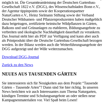
möglich ist. Die Gesamtteamleistung der Deutschen Gartenbau-
Gesellschaft 1822 e.V. (DGG), des Wissenschaftsladen Bonn e.V.,
der Agentur tippinpoints sowie der Kooperationspartner
NaturGarten e.V., Heinz Sielmann Stiftung sowie der Verband
Deutscher Wildsamen- und Pflanzenproduzenten haben maßgeblich
dazu beigetragen, zertifizierte heimische Wildpflanzen in Gärten,
Balkons und und Grünanlagen zu etablieren, Bildungsangebote zu
verbreiten und ökologische Nachhaltigkeit dauerhaft zu verankern.
Das Journal steht hier als PDF zur Verfügung und kann aber auch
als Printprodukt über die Deutsche Gartenbau-Gesellschaft bezogen
werden. In der Bilanz werden auch die Weiterführungsangebote der
DGG aufgezeigt und der Wille weiterzumachen.
Download DGG-Journal
Zurück zu den News
NEUES AUS TAUSENDEN GÄRTEN
Sie interessieren sich für Neuigkeiten aus dem Projekt “Tausende
Gärten – Tausende Arten”? Dann sind Sie hier richtig. In unseren
News berichten wir auch Interessantes zum Thema Naturgarten,
kündigen Termine und Schulungsangebote an oder stellen neue
Kampagnenmaterialien vor. Viel Spaß beim Lesen!