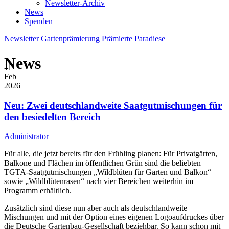
Newsletter-Archiv
News
Spenden
Newsletter
Gartenprämierung
Prämierte Paradiese
News
11
Feb
2026
Neu: Zwei deutschlandweite Saatgutmischungen für
den besiedelten Bereich
Administrator
Für alle, die jetzt bereits für den Frühling planen: Für Privatgärten,
Balkone und Flächen im öffentlichen Grün sind die beliebten
TGTA-Saatgutmischungen „Wildblüten für Garten und Balkon“
sowie „Wildblütenrasen“ nach vier Bereichen weiterhin im
Programm erhältlich.
Zusätzlich sind diese nun aber auch als deutschlandweite
Mischungen und mit der Option eines eigenen Logoaufdruckes über
die Deutsche Gartenbau-Gesellschaft beziehbar. So kann schon mit