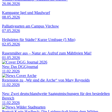
26.06.2026
Kampagne Igel und Maulwurf
08.05.2026
Palliativgarten am Campus Virchow
07.05.2026
Heilgärten für Städte? Kurze Umfrage (5 Min)
02.05.2026
Rasenmäher aus – Natur an: Aufruf zum Mähfreien Mai!
01.05.2026
Neu: Das DGGjournal
11.02.2026
Rezension zu „Wir sind die Arche“ von Mary Reynolds
11.02.2026
Neu: Zwei deutschlandweite Saatgutmischungen für den besiedelten
Bereich
11.02.2026
Portrait Karin Haslbeck: Die Leidenschaft hinter dem Wilden