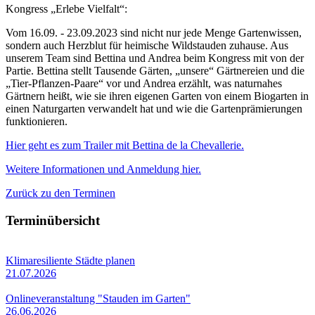
Kongress „Erlebe Vielfalt“:
Vom 16.09. - 23.09.2023 sind nicht nur jede Menge Gartenwissen,
sondern auch Herzblut für heimische Wildstauden zuhause. Aus
unserem Team sind Bettina und Andrea beim Kongress mit von der
Partie. Bettina stellt Tausende Gärten, „unsere“ Gärtnereien und die
„Tier-Pflanzen-Paare“ vor und Andrea erzählt, was naturnahes
Gärtnern heißt, wie sie ihren eigenen Garten von einem Biogarten in
einen Naturgarten verwandelt hat und wie die Gartenprämierungen
funktionieren.
Hier geht es zum Trailer mit Bettina de la Chevallerie.
Weitere Informationen und Anmeldung hier.
Zurück zu den Terminen
Terminübersicht
Klimaresiliente Städte planen
21.07.2026
Onlineveranstaltung "Stauden im Garten"
26.06.2026