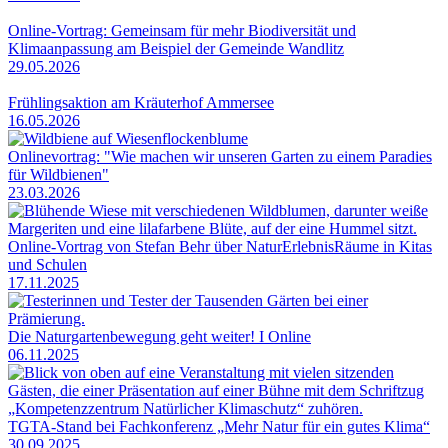
Online-Vortrag: Gemeinsam für mehr Biodiversität und
Klimaanpassung am Beispiel der Gemeinde Wandlitz
29.05.2026
Frühlingsaktion am Kräuterhof Ammersee
16.05.2026
Onlinevortrag: "Wie machen wir unseren Garten zu einem Paradies
für Wildbienen"
23.03.2026
Online-Vortrag von Stefan Behr über NaturErlebnisRäume in Kitas
und Schulen
17.11.2025
Die Naturgartenbewegung geht weiter! I Online
06.11.2025
TGTA-Stand bei Fachkonferenz „Mehr Natur für ein gutes Klima“
30.09.2025