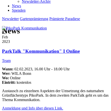
Newsletter-Archiv
News
Spenden
Newsletter
Gartenprämierung
Prämierte Paradiese
News
02
Feb
2023
ParkTalk "Kommunikation" I Online
Team
Wann:
02.02.2023, 16.00 Uhr - 18.00 Uhr
Wer:
WILA Bonn
Wo:
Online
Eintritt:
kostenlos
Austausch zu einzelnen Aspekten der Umsetzung des naturnahen
Grünflächentyps PikoPark. In dem zweiten ParkTalk geht es um das
Thema Kommunikation.
Anmeldung und Info über diesen Link.