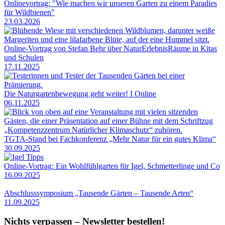
Onlinevortrag: "Wie machen wir unseren Garten zu einem Paradies
für Wildbienen"
23.03.2026
Online-Vortrag von Stefan Behr über NaturErlebnisRäume in Kitas
und Schulen
17.11.2025
Die Naturgartenbewegung geht weiter! I Online
06.11.2025
TGTA-Stand bei Fachkonferenz „Mehr Natur für ein gutes Klima“
30.09.2025
Online-Vortrag: Ein Wohlfühlgarten für Igel, Schmetterlinge und Co
16.09.2025
Abschlusssymposium „Tausende Gärten – Tausende Arten“
11.09.2025
Nichts verpassen – Newsletter bestellen!