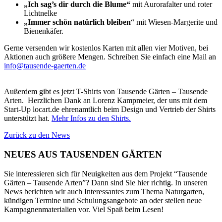
„Ich sag’s dir durch die Blume“
mit Aurorafalter und roter
Lichtnelke
„Immer schön natürlich bleiben
“ mit Wiesen-Margerite und
Bienenkäfer.
Gerne versenden wir kostenlos Karten mit allen vier Motiven, bei
Aktionen auch größere Mengen. Schreiben Sie einfach eine Mail an
info@tausende-gaerten.de
Außerdem gibt es jetzt T-Shirts von Tausende Gärten – Tausende
Arten. Herzlichen Dank an Lorenz Kampmeier, der uns mit dem
Start-Up locart.de ehrenamtlich beim Design und Vertrieb der Shirts
unterstützt hat.
Mehr Infos zu den Shirts.
Zurück zu den News
NEUES AUS TAUSENDEN GÄRTEN
Sie interessieren sich für Neuigkeiten aus dem Projekt “Tausende
Gärten – Tausende Arten”? Dann sind Sie hier richtig. In unseren
News berichten wir auch Interessantes zum Thema Naturgarten,
kündigen Termine und Schulungsangebote an oder stellen neue
Kampagnenmaterialien vor. Viel Spaß beim Lesen!