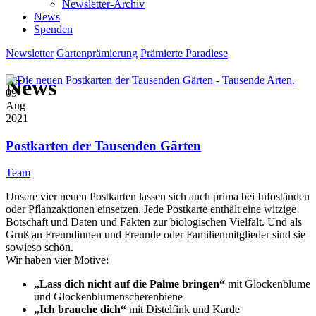
Newsletter-Archiv
News
Spenden
Newsletter
Gartenprämierung
Prämierte Paradiese
News
09
Aug
2021
Postkarten der Tausenden Gärten
Team
Unsere vier neuen Postkarten lassen sich auch prima bei Infoständen
oder Pflanzaktionen einsetzen. Jede Postkarte enthält eine witzige
Botschaft und Daten und Fakten zur biologischen Vielfalt. Und als
Gruß an Freundinnen und Freunde oder Familienmitglieder sind sie
sowieso schön.
Wir haben vier Motive:
„Lass dich nicht auf die Palme bringen“
mit Glockenblume
und Glockenblumenscherenbiene
„Ich brauche dich“
mit Distelfink und Karde