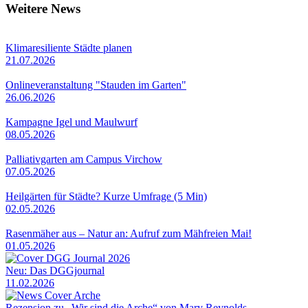
Weitere News
Klimaresiliente Städte planen
21.07.2026
Onlineveranstaltung "Stauden im Garten"
26.06.2026
Kampagne Igel und Maulwurf
08.05.2026
Palliativgarten am Campus Virchow
07.05.2026
Heilgärten für Städte? Kurze Umfrage (5 Min)
02.05.2026
Rasenmäher aus – Natur an: Aufruf zum Mähfreien Mai!
01.05.2026
Neu: Das DGGjournal
11.02.2026
Rezension zu „Wir sind die Arche“ von Mary Reynolds