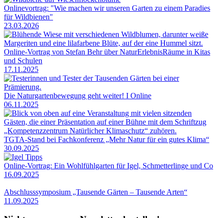
Onlinevortrag: "Wie machen wir unseren Garten zu einem Paradies
für Wildbienen"
23.03.2026
Online-Vortrag von Stefan Behr über NaturErlebnisRäume in Kitas
und Schulen
17.11.2025
Die Naturgartenbewegung geht weiter! I Online
06.11.2025
TGTA-Stand bei Fachkonferenz „Mehr Natur für ein gutes Klima“
30.09.2025
Online-Vortrag: Ein Wohlfühlgarten für Igel, Schmetterlinge und Co
16.09.2025
Abschlusssymposium „Tausende Gärten – Tausende Arten“
11.09.2025