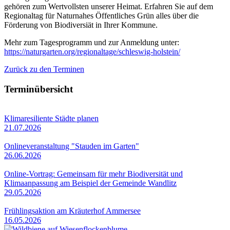
gehören zum Wertvollsten unserer Heimat. Erfahren Sie auf dem
Regionaltag für Naturnahes Öffentliches Grün alles über die
Förderung von Biodiversiät in Ihrer Kommune.
Mehr zum Tagesprogramm und zur Anmeldung unter:
https://naturgarten.org/regionaltage/schleswig-holstein/
Zurück zu den Terminen
Terminübersicht
Klimaresiliente Städte planen
21.07.2026
Onlineveranstaltung "Stauden im Garten"
26.06.2026
Online-Vortrag: Gemeinsam für mehr Biodiversität und
Klimaanpassung am Beispiel der Gemeinde Wandlitz
29.05.2026
Frühlingsaktion am Kräuterhof Ammersee
16.05.2026