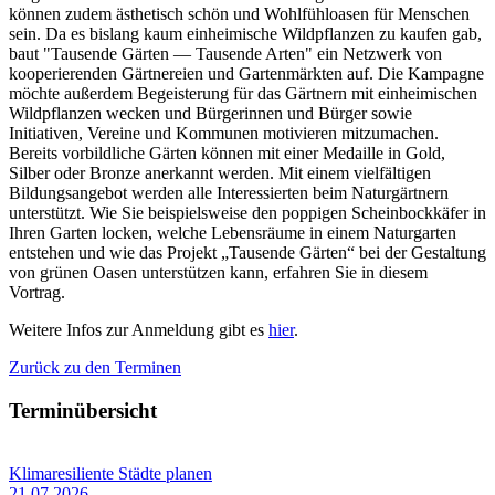
können zudem ästhetisch schön und Wohlfühloasen für Menschen
sein. Da es bislang kaum einheimische Wildpflanzen zu kaufen gab,
baut "Tausende Gärten — Tausende Arten" ein Netzwerk von
kooperierenden Gärtnereien und Gartenmärkten auf. Die Kampagne
möchte außerdem Begeisterung für das Gärtnern mit einheimischen
Wildpflanzen wecken und Bürgerinnen und Bürger sowie
Initiativen, Vereine und Kommunen motivieren mitzumachen.
Bereits vorbildliche Gärten können mit einer Medaille in Gold,
Silber oder Bronze anerkannt werden. Mit einem vielfältigen
Bildungsangebot werden alle Interessierten beim Naturgärtnern
unterstützt. Wie Sie beispielsweise den poppigen Scheinbockkäfer in
Ihren Garten locken, welche Lebensräume in einem Naturgarten
entstehen und wie das Projekt „Tausende Gärten“ bei der Gestaltung
von grünen Oasen unterstützen kann, erfahren Sie in diesem
Vortrag.
Weitere Infos zur Anmeldung gibt es
hier
.
Zurück zu den Terminen
Terminübersicht
Klimaresiliente Städte planen
21.07.2026