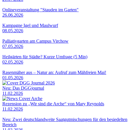
Onlineveranstaltung "Stauden im Garten"
26.06.2026
Kampagne Igel und Maulwurf
08.05.2026
Palliativgarten am Campus Virchow
07.05.2026
Heilgärten für Städte? Kurze Umfrage (5 Min)
02.05.2026
Rasenmäher aus – Natur an: Aufruf zum Mähfreien Mai!
01.05.2026
Neu: Das DGGjournal
11.02.2026
Rezension zu „Wir sind die Arche“ von Mary Reynolds
11.02.2026
Neu: Zwei deutschlandweite Saatgutmischungen für den besiedelten
Bereich
11.02.2026