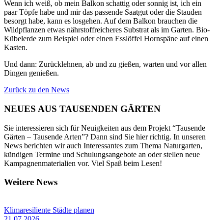
Wenn ich weiß, ob mein Balkon schattig oder sonnig ist, ich ein
paar Töpfe habe und mir das passende Saatgut oder die Stauden
besorgt habe, kann es losgehen. Auf dem Balkon brauchen die
Wildpflanzen etwas nährstoffreicheres Substrat als im Garten. Bio-
Kübelerde zum Beispiel oder einen Esslöffel Hornspäne auf einen
Kasten.
Und dann: Zurücklehnen, ab und zu gießen, warten und vor allen
Dingen genießen.
Zurück zu den News
NEUES AUS TAUSENDEN GÄRTEN
Sie interessieren sich für Neuigkeiten aus dem Projekt “Tausende
Gärten – Tausende Arten”? Dann sind Sie hier richtig. In unseren
News berichten wir auch Interessantes zum Thema Naturgarten,
kündigen Termine und Schulungsangebote an oder stellen neue
Kampagnenmaterialien vor. Viel Spaß beim Lesen!
Weitere News
Klimaresiliente Städte planen
21.07.2026