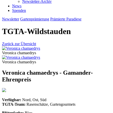
Newsletter-Archiv
News
Spenden
Newsletter
Gartenprämierung
Prämierte Paradiese
TGTA-Wildstauden
Zurück zur Übersicht
Veronica chamaedrys
Veronica chamaedrys
Veronica chamaedrys - Gamander-
Ehrenpreis
Verfügbar:
Nord, Ost, Süd
TGTA-Team:
Rasenschätze, Gartengourmets
Blütenfarbe:
Blau