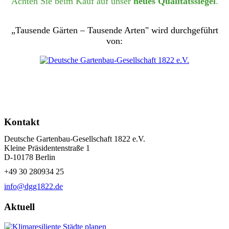
Achten Sie beim Kauf auf unser
neues Qualitätssiegel
.
„Tausende Gärten – Tausende Arten" wird durchgeführt
von:
Kontakt
Deutsche Gartenbau-Gesellschaft 1822 e.V.
Kleine Präsidentenstraße 1
D-10178 Berlin
+49 30 280934 25
info@dgg1822.de
Aktuell