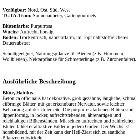
Verfügbar:
Nord, Ost, Süd, West
TGTA-Team:
Sonnenanbeter,
Gartengourmets
Blütenfarbe:
Purpurrosa
Wuchs:
Aufrecht, horstig
Boden:
Trockenfrisch, nährstoffarm, im Topf nährstoffreicheres
Dauersubstrat
Schnittgeeignet, Nahrungspflanze für Bienen (z.B. Hummeln,
Wollbienen), Nektarpflanze für Schmetterlinge (z.B. Zitronenfalter).
Ausführliche Beschreibung
Blüte, Habitus
Betonica officinalis hat dekorative, grob gezähnte, längliche, schmal
eiförmige Blätter, mit gut erkennbarer Nervatur, sowie leichter
Behaarung auf der Unterseite. Die purpurrosafarbenen Blüten sind
lippenförmig, in locker, aufrechtstehenden, ährenartigen und
reichhaltigen Blütenständen. Mit seinen aufrechten und zahlreichen
Blüten bildet er attraktive Bilder in jedem Garten. Der Wuchs ist
horstbildend, mit der Zeit kann der Heil-Ziest sich zu stattliche
Pflanzen entwickeln.