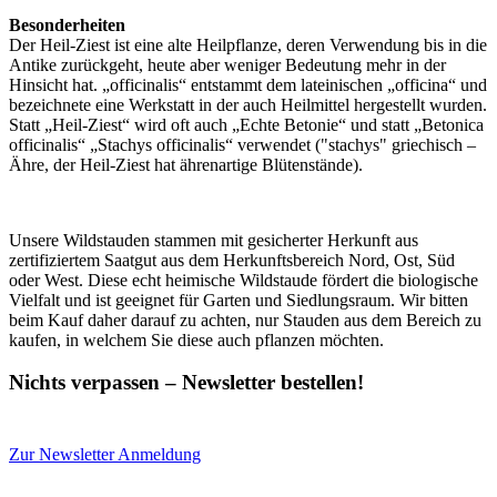
Besonderheiten
Der Heil-Ziest ist eine alte Heilpflanze, deren Verwendung bis in die
Antike zurückgeht, heute aber weniger Bedeutung mehr in der
Hinsicht hat. „officinalis“ entstammt dem lateinischen „officina“ und
bezeichnete eine Werkstatt in der auch Heilmittel hergestellt wurden.
Statt „Heil-Ziest“ wird oft auch „Echte Betonie“ und statt „Betonica
officinalis“ „Stachys officinalis“ verwendet ("stachys" griechisch –
Ähre, der Heil-Ziest hat ährenartige Blütenstände).
Unsere Wildstauden stammen mit gesicherter Herkunft aus
zertifiziertem Saatgut aus dem Herkunftsbereich Nord, Ost, Süd
oder West. Diese echt heimische Wildstaude fördert die biologische
Vielfalt und ist geeignet für Garten und Siedlungsraum. Wir bitten
beim Kauf daher darauf zu achten, nur Stauden aus dem Bereich zu
kaufen, in welchem Sie diese auch pflanzen möchten.
Nichts verpassen – Newsletter bestellen!
Zur Newsletter Anmeldung