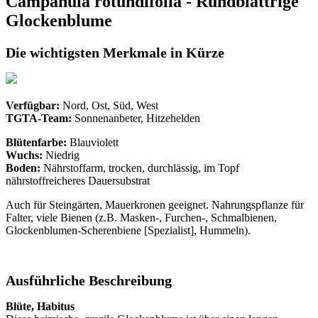
Campanula rotundifolia - Rundblättrige
Glockenblume
Die wichtigsten Merkmale in Kürze
Verfügbar:
Nord, Ost, Süd, West
TGTA-Team:
Sonnenanbeter,
Hitzehelden
Blütenfarbe:
Blauviolett
Wuchs:
Niedrig
Boden:
Nährstoffarm, trocken, durchlässig, im Topf
nährstoffreicheres Dauersubstrat
Auch für Steingärten, Mauerkronen geeignet. Nahrungspflanze für
Falter, viele Bienen (z.B. Masken-, Furchen-, Schmalbienen,
Glockenblumen-Scherenbiene [Spezialist], Hummeln).
Ausführliche Beschreibung
Blüte, Habitus