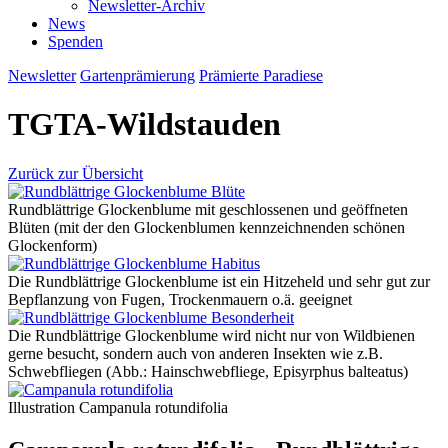
Newsletter-Archiv
News
Spenden
Newsletter
Gartenprämierung
Prämierte Paradiese
TGTA-Wildstauden
Zurück zur Übersicht
Rundblättrige Glockenblume mit geschlossenen und geöffneten
Blüten (mit der den Glockenblumen kennzeichnenden schönen
Glockenform)
Die Rundblättrige Glockenblume ist ein Hitzeheld und sehr gut zur
Bepflanzung von Fugen, Trockenmauern o.ä. geeignet
Die Rundblättrige Glockenblume wird nicht nur von Wildbienen
gerne besucht, sondern auch von anderen Insekten wie z.B.
Schwebfliegen (Abb.: Hainschwebfliege, Episyrphus balteatus)
Illustration Campanula rotundifolia