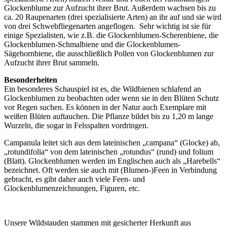
Glockenblume zur Aufzucht ihrer Brut. Außerdem wachsen bis zu
ca. 20 Raupenarten (drei spezialisierte Arten) an ihr auf und sie wird
von drei Schwebfliegenarten angeflogen. Sehr wichtig ist sie für
einige Spezialisten, wie z.B. die Glockenblumen-Scherenbiene, die
Glockenblumen-Schmalbiene und die Glockenblumen-
Sägehornbiene, die ausschließlich Pollen von Glockenblumen zur
Aufzucht ihrer Brut sammeln.
Besonderheiten
Ein besonderes Schauspiel ist es, die Wildbienen schlafend an
Glockenblumen zu beobachten oder wenn sie in den Blüten Schutz
vor Regen suchen. Es können in der Natur auch Exemplare mit
weißen Blüten auftauchen. Die Pflanze bildet bis zu 1,20 m lange
Wurzeln, die sogar in Felsspalten vordringen.
Campanula leitet sich aus dem lateinischen „campana“ (Glocke) ab,
„rotundifolia“ von dem lateinischen „rotundus“ (rund) und folium
(Blatt). Glockenblumen werden im Englischen auch als „Harebells“
bezeichnet. Oft werden sie auch mit (Blumen-)Feen in Verbindung
gebracht, es gibt daher auch viele Feen- und
Glockenblumenzeichnungen, Figuren, etc.
Unsere Wildstauden stammen mit gesicherter Herkunft aus