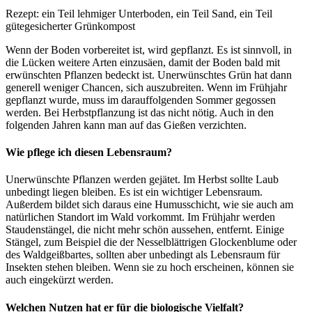
Rezept: ein Teil lehmiger Unterboden, ein Teil Sand, ein Teil
gütegesicherter Grünkompost
Wenn der Boden vorbereitet ist, wird gepflanzt. Es ist sinnvoll, in
die Lücken weitere Arten einzusäen, damit der Boden bald mit
erwünschten Pflanzen bedeckt ist. Unerwünschtes Grün hat dann
generell weniger Chancen, sich auszubreiten. Wenn im Frühjahr
gepflanzt wurde, muss im darauffolgenden Sommer gegossen
werden. Bei Herbstpflanzung ist das nicht nötig. Auch in den
folgenden Jahren kann man auf das Gießen verzichten.
Wie pflege ich diesen Lebensraum?
Unerwünschte Pflanzen werden gejätet. Im Herbst sollte Laub
unbedingt liegen bleiben. Es ist ein wichtiger Lebensraum.
Außerdem bildet sich daraus eine Humusschicht, wie sie auch am
natürlichen Standort im Wald vorkommt. Im Frühjahr werden
Staudenstängel, die nicht mehr schön aussehen, entfernt. Einige
Stängel, zum Beispiel die der Nesselblättrigen Glockenblume oder
des Waldgeißbartes, sollten aber unbedingt als Lebensraum für
Insekten stehen bleiben. Wenn sie zu hoch erscheinen, können sie
auch eingekürzt werden.
Welchen Nutzen hat er für die biologische Vielfalt?