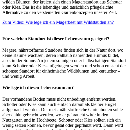
wilden Blumen, der kreiert sich einen Magerstandort aus Schotter
oder Kies. Das ist die lebendige und tatsächlich pflegeleichte
Alternative zu den versteinerten Gartenkonzepten unserer Zeit.
Zum Video: Wie lege ich ein Magerbeet mit Wildstauden an?
Für welchen Standort ist dieser Lebensraum geeignet?
Magere, nährstoffarme Standorte finden sich in der Natur dort, wo
keine Bäume wachsen, deren Falllaub nährenden Humus bildet,
also: in der Sonne. An jedem sonnigen oder halbschattigen Standort
kann Schotter oder Kies aufgetragen werden und schon entsteht der
schönste Standort für einheimische Wildblumen und -sträucher –
und wenig Arbeit.
Wie lege ich diesen Lebensraum an?
Der vorhandene Boden muss nicht unbedingt entfernt werden,
Schotter oder Kies kann auch einfach darauf als kleiner Hügel
aufgebracht werden. Der meist nährstoffreiche Gartenboden sollte
aber dahin gebracht werden, wo er gebraucht wird: in den
Nutzgarten und in Hochbeete. Schotter oder Kies sollten sich ein
wenig setzen können, bevor gesät oder gepflanzt wird. Dann wird