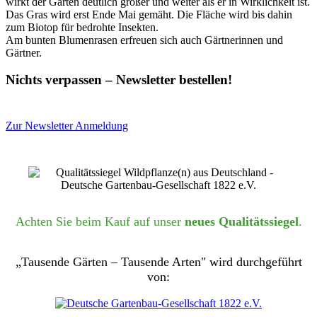
wirkt der Garten deutlich größer und weiter als er in Wirklichkeit ist.
Das Gras wird erst Ende Mai gemäht. Die Fläche wird bis dahin
zum Biotop für bedrohte Insekten.
Am bunten Blumenrasen erfreuen sich auch Gärtnerinnen und
Gärtner.
Nichts verpassen – Newsletter bestellen!
Zur Newsletter Anmeldung
Achten Sie beim Kauf auf unser
neues Qualitätssiegel
.
„Tausende Gärten – Tausende Arten" wird durchgeführt
von: