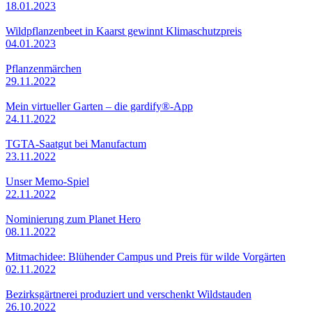
18.01.2023
Wildpflanzenbeet in Kaarst gewinnt Klimaschutzpreis
04.01.2023
Pflanzenmärchen
29.11.2022
Mein virtueller Garten – die gardify®-App
24.11.2022
TGTA-Saatgut bei Manufactum
23.11.2022
Unser Memo-Spiel
22.11.2022
Nominierung zum Planet Hero
08.11.2022
Mitmachidee: Blühender Campus und Preis für wilde Vorgärten
02.11.2022
Bezirksgärtnerei produziert und verschenkt Wildstauden
26.10.2022