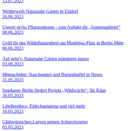
13.07.2023
Wettbewerb Naturnahe Gärten in Elsdorf
26.06.2023
Unsere sechs Pflanzenteams - zum Auftakt die „Sonnenanbeter“
08.06.2023
Gold für das Wildpflanzenbeet am Monbijou-Platz in Berlin-Mitte
06.06.2023
Auf geht’s: Naturnahe Gärten prämieren lassen
03.06.2023
Mitmachidee: Naschgarten und Bienenbuffet in Neuss
31.05.2023
Sparkasse Berlin fördert Projekt „Wildwuchs“- für Kitas
30.05.2023
Libellendisco, Eidechsenarena und viel mehr
10.05.2023
Glühwürmchen-Larven mögen Schneckeneier
03.05.2023