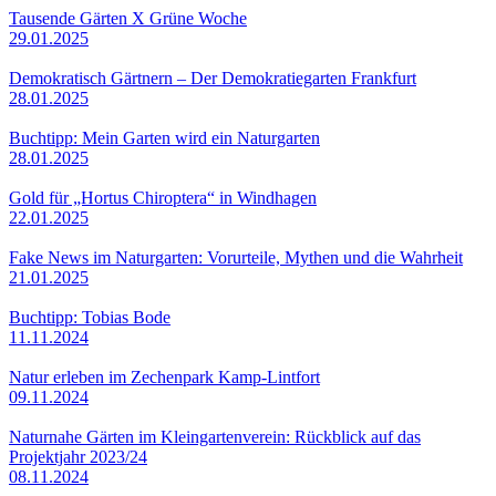
Tausende Gärten X Grüne Woche
29.01.2025
Demokratisch Gärtnern – Der Demokratiegarten Frankfurt
28.01.2025
Buchtipp: Mein Garten wird ein Naturgarten
28.01.2025
Gold für „Hortus Chiroptera“ in Windhagen
22.01.2025
Fake News im Naturgarten: Vorurteile, Mythen und die Wahrheit
21.01.2025
Buchtipp: Tobias Bode
11.11.2024
Natur erleben im Zechenpark Kamp-Lintfort
09.11.2024
Naturnahe Gärten im Kleingartenverein: Rückblick auf das
Projektjahr 2023/24
08.11.2024