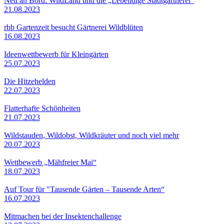
Neu an Bord: WildLand und die „Lebendige Stadtgärtnerei“
21.08.2023
rbb Gartenzeit besucht Gärtnerei Wildblüten
16.08.2023
Ideenwettbewerb für Kleingärten
25.07.2023
Die Hitzehelden
22.07.2023
Flatterhafte Schönheiten
21.07.2023
Wildstauden, Wildobst, Wildkräuter und noch viel mehr
20.07.2023
Wettbewerb „Mähfreier Mai“
18.07.2023
Auf Tour für "Tausende Gärten – Tausende Arten“
16.07.2023
Mitmachen bei der Insektenchallenge