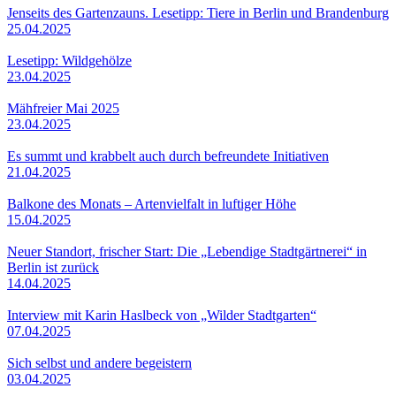
Jenseits des Gartenzauns. Lesetipp: Tiere in Berlin und Brandenburg
25.04.2025
Lesetipp: Wildgehölze
23.04.2025
Mähfreier Mai 2025
23.04.2025
Es summt und krabbelt auch durch befreundete Initiativen
21.04.2025
Balkone des Monats – Artenvielfalt in luftiger Höhe
15.04.2025
Neuer Standort, frischer Start: Die „Lebendige Stadtgärtnerei“ in
Berlin ist zurück
14.04.2025
Interview mit Karin Haslbeck von „Wilder Stadtgarten“
07.04.2025
Sich selbst und andere begeistern
03.04.2025