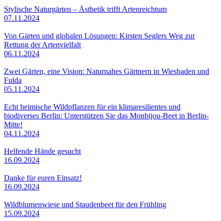
Stylische Naturgärten – Ästhetik trifft Artenreichtum
07.11.2024
Von Gärten und globalen Lösungen: Kirsten Seglers Weg zur
Rettung der Artenvielfalt
06.11.2024
Zwei Gärten, eine Vision: Naturnahes Gärtnern in Wiesbaden und
Fulda
05.11.2024
Echt heimische Wildpflanzen für ein klimaresilientes und
biodiverses Berlin: Unterstützen Sie das Monbijou-Beet in Berlin-
Mitte!
04.11.2024
Helfende Hände gesucht
16.09.2024
Danke für euren Einsatz!
16.09.2024
Wildblumenwiese und Staudenbeet für den Frühling
15.09.2024