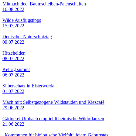
Mitmachidee: Baumscheiben-Patenschaften
16.08.2022
Wilde Ausflugstipps
15.07.2022
Deutscher Naturschutztag
09.07.2022
Hitzehelden
08.07.2022
Kehrig summt
06.07.2022
Silberschatz in Elsterwerda
01.07.2022
Mach mit: Selbstgezogene Wildstauden und Kiezcafé
29.06.2022
Gärtnerei Umbach empfiehlt heimische Wildpflanzen
21.06.2022
„Kommunen für biologische Vielfalt“ feiern Geburtstag