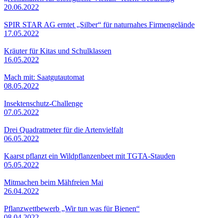
20.06.2022
SPIR STAR AG erntet „Silber“ für naturnahes Firmengelände
17.05.2022
Kräuter für Kitas und Schulklassen
16.05.2022
Mach mit: Saatgutautomat
08.05.2022
Insektenschutz-Challenge
07.05.2022
Drei Quadratmeter für die Artenvielfalt
06.05.2022
Kaarst pflanzt ein Wildpflanzenbeet mit TGTA-Stauden
05.05.2022
Mitmachen beim Mähfreien Mai
26.04.2022
Pflanzwettbewerb „Wir tun was für Bienen“
08.04.2022