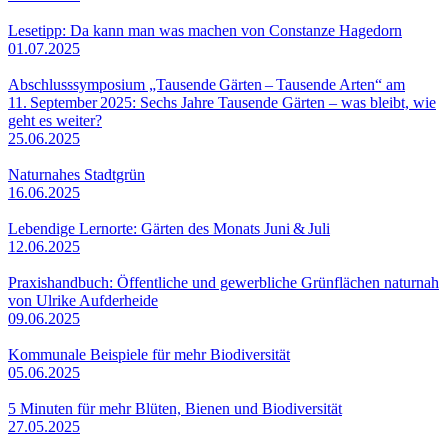
Lesetipp: Da kann man was machen von Constanze Hagedorn
01.07.2025
Abschlusssymposium „Tausende Gärten – Tausende Arten“ am
11. September 2025: Sechs Jahre Tausende Gärten – was bleibt, wie
geht es weiter?
25.06.2025
Naturnahes Stadtgrün
16.06.2025
Lebendige Lernorte: Gärten des Monats Juni & Juli
12.06.2025
Praxishandbuch: Öffentliche und gewerbliche Grünflächen naturnah
von Ulrike Aufderheide
09.06.2025
Kommunale Beispiele für mehr Biodiversität
05.06.2025
5 Minuten für mehr Blüten, Bienen und Biodiversität
27.05.2025