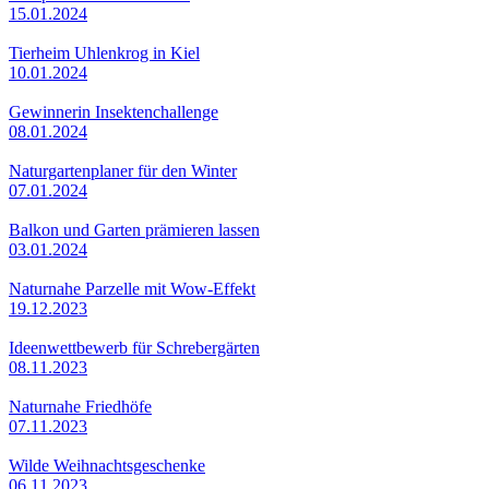
15.01.2024
Tierheim Uhlenkrog in Kiel
10.01.2024
Gewinnerin Insektenchallenge
08.01.2024
Naturgartenplaner für den Winter
07.01.2024
Balkon und Garten prämieren lassen
03.01.2024
Naturnahe Parzelle mit Wow-Effekt
19.12.2023
Ideenwettbewerb für Schrebergärten
08.11.2023
Naturnahe Friedhöfe
07.11.2023
Wilde Weihnachtsgeschenke
06.11.2023