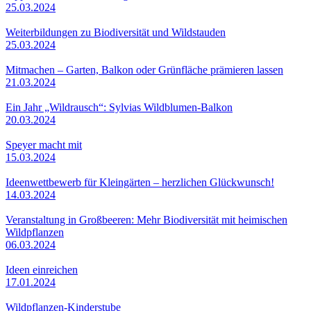
25.03.2024
Weiterbildungen zu Biodiversität und Wildstauden
25.03.2024
Mitmachen – Garten, Balkon oder Grünfläche prämieren lassen
21.03.2024
Ein Jahr „Wildrausch“: Sylvias Wildblumen-Balkon
20.03.2024
Speyer macht mit
15.03.2024
Ideenwettbewerb für Kleingärten – herzlichen Glückwunsch!
14.03.2024
Veranstaltung in Großbeeren: Mehr Biodiversität mit heimischen
Wildpflanzen
06.03.2024
Ideen einreichen
17.01.2024
Wildpflanzen-Kinderstube