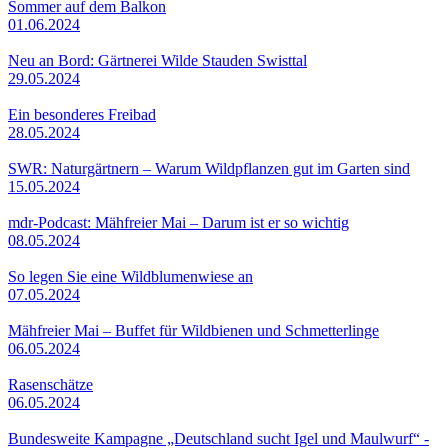
Sommer auf dem Balkon
01.06.2024
Neu an Bord: Gärtnerei Wilde Stauden Swisttal
29.05.2024
Ein besonderes Freibad
28.05.2024
SWR: Naturgärtnern – Warum Wildpflanzen gut im Garten sind
15.05.2024
mdr-Podcast: Mähfreier Mai – Darum ist er so wichtig
08.05.2024
So legen Sie eine Wildblumenwiese an
07.05.2024
Mähfreier Mai – Buffet für Wildbienen und Schmetterlinge
06.05.2024
Rasenschätze
06.05.2024
Bundesweite Kampagne „Deutschland sucht Igel und Maulwurf“ -