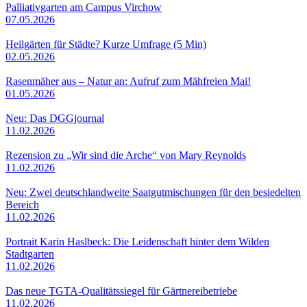
Palliativgarten am Campus Virchow
07.05.2026
Heilgärten für Städte? Kurze Umfrage (5 Min)
02.05.2026
Rasenmäher aus – Natur an: Aufruf zum Mähfreien Mai!
01.05.2026
Neu: Das DGGjournal
11.02.2026
Rezension zu „Wir sind die Arche“ von Mary Reynolds
11.02.2026
Neu: Zwei deutschlandweite Saatgutmischungen für den besiedelten
Bereich
11.02.2026
Portrait Karin Haslbeck: Die Leidenschaft hinter dem Wilden
Stadtgarten
11.02.2026
Das neue TGTA-Qualitätssiegel für Gärtnereibetriebe
11.02.2026