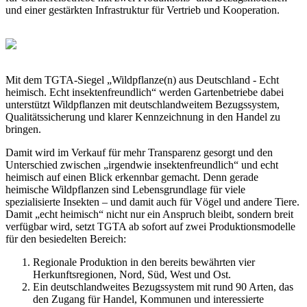
und einer gestärkten Infrastruktur für Vertrieb und Kooperation.
Mit dem TGTA-Siegel „Wildpflanze(n) aus Deutschland - Echt
heimisch. Echt insektenfreundlich“ werden Gartenbetriebe dabei
unterstützt Wildpflanzen mit deutschlandweitem Bezugssystem,
Qualitätssicherung und klarer Kennzeichnung in den Handel zu
bringen.
Damit wird im Verkauf für mehr Transparenz gesorgt und den
Unterschied zwischen „irgendwie insektenfreundlich“ und echt
heimisch auf einen Blick erkennbar gemacht. Denn gerade
heimische Wildpflanzen sind Lebensgrundlage für viele
spezialisierte Insekten – und damit auch für Vögel und andere Tiere.
Damit „echt heimisch“ nicht nur ein Anspruch bleibt, sondern breit
verfügbar wird, setzt TGTA ab sofort auf zwei Produktionsmodelle
für den besiedelten Bereich:
Regionale Produktion in den bereits bewährten vier
Herkunftsregionen, Nord, Süd, West und Ost.
Ein deutschlandweites Bezugssystem mit rund 90 Arten, das
den Zugang für Handel, Kommunen und interessierte