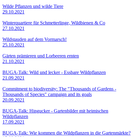
Wilde Pflanzen und wilde Tiere
29.10.2021
Winterquartiere für Schmetterlinge, Wildbienen & Co
27.10.2021
Wildstauden auf dem Vormarsch!
25.10.2021
Gärten prämieren und Lorbeeren ernten
21.10.2021
BUGA-Talk: Wild und lecker - Essbare Wildpflanzen
21.09.2021
Commitment to biodiversity: The "Thousands of Gardens -
Thousands of Species" campaign and its goals
20.09.2021
BUGA-Talk: Hingucker - Gartenbilder mit heimischen
Wildpflanzen
17.09.2021
BUGA-Talk: Wie kommen die Wildpflanzen in die Gartenmärkte?