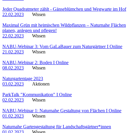
Jeder Quadratmeter zählt - Gänseblümchen und Wegwarte im Hof
22.02.2023
Wissen
Maximal Grün mit heimischen Wildpflanzen – Naturnahe Flächen
planen, anlegen und pflegen!
22.02.2023
Wissen
NABU-Webinar 3: Vom GaLaBauer zum Naturgärtner I Online
21.02.2023
Wissen
NABU-Webinar 2: Boden I Online
08.02.2023
Wissen
Naturgartentage 2023
03.02.2023
Aktionen
ParkTalk "Kommunikation" I Online
02.02.2023
Wissen
NABU-Webinar 1: Naturnahe Gestaltung von Flächen I Online
01.02.2023
Wissen
Naturnahe Gartengestaltung für Landschaftsgärtner*innen
01.02.2023
Wissen