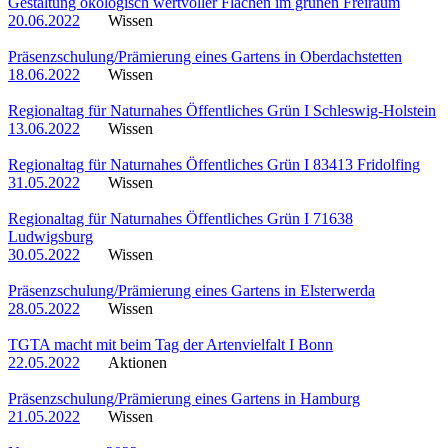
Gestaltung ökologisch wertvoller Flächen im grünen Freiraum
20.06.2022
Wissen
Präsenzschulung/Prämierung eines Gartens in Oberdachstetten
18.06.2022
Wissen
Regionaltag für Naturnahes Öffentliches Grün I Schleswig-Holstein
13.06.2022
Wissen
Regionaltag für Naturnahes Öffentliches Grün I 83413 Fridolfing
31.05.2022
Wissen
Regionaltag für Naturnahes Öffentliches Grün I 71638
Ludwigsburg
30.05.2022
Wissen
Präsenzschulung/Prämierung eines Gartens in Elsterwerda
28.05.2022
Wissen
TGTA macht mit beim Tag der Artenvielfalt I Bonn
22.05.2022
Aktionen
Präsenzschulung/Prämierung eines Gartens in Hamburg
21.05.2022
Wissen