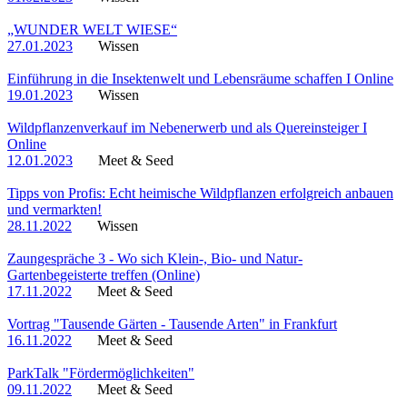
„WUNDER WELT WIESE“
27.01.2023
Wissen
Einführung in die Insektenwelt und Lebensräume schaffen I Online
19.01.2023
Wissen
Wildpflanzenverkauf im Nebenerwerb und als Quereinsteiger I
Online
12.01.2023
Meet & Seed
Tipps von Profis: Echt heimische Wildpflanzen erfolgreich anbauen
und vermarkten!
28.11.2022
Wissen
Zaungespräche 3 - Wo sich Klein-, Bio- und Natur-
Gartenbegeisterte treffen (Online)
17.11.2022
Meet & Seed
Vortrag "Tausende Gärten - Tausende Arten" in Frankfurt
16.11.2022
Meet & Seed
ParkTalk "Fördermöglichkeiten"
09.11.2022
Meet & Seed