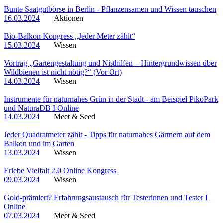
Bunte Saatgutbörse in Berlin - Pflanzensamen und Wissen tauschen
16.03.2024
Aktionen
Bio-Balkon Kongress „Jeder Meter zählt“
15.03.2024
Wissen
Vortrag „Gartengestaltung und Nisthilfen – Hintergrundwissen über
Wildbienen ist nicht nötig?“ (Vor Ort)
14.03.2024
Wissen
Instrumente für naturnahes Grün in der Stadt - am Beispiel PikoPark
und NaturaDB I Online
14.03.2024
Meet & Seed
Jeder Quadratmeter zählt - Tipps für naturnahes Gärtnern auf dem
Balkon und im Garten
13.03.2024
Wissen
Erlebe Vielfalt 2.0 Online Kongress
09.03.2024
Wissen
Gold-prämiert? Erfahrungsaustausch für Testerinnen und Tester I
Online
07.03.2024
Meet & Seed