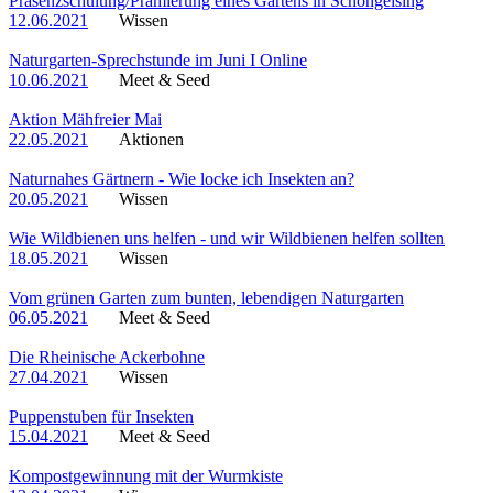
Präsenzschulung/Prämierung eines Gartens in Schöngeising
12.06.2021
Wissen
Naturgarten-Sprechstunde im Juni I Online
10.06.2021
Meet & Seed
Aktion Mähfreier Mai
22.05.2021
Aktionen
Naturnahes Gärtnern - Wie locke ich Insekten an?
20.05.2021
Wissen
Wie Wildbienen uns helfen - und wir Wildbienen helfen sollten
18.05.2021
Wissen
Vom grünen Garten zum bunten, lebendigen Naturgarten
06.05.2021
Meet & Seed
Die Rheinische Ackerbohne
27.04.2021
Wissen
Puppenstuben für Insekten
15.04.2021
Meet & Seed
Kompostgewinnung mit der Wurmkiste