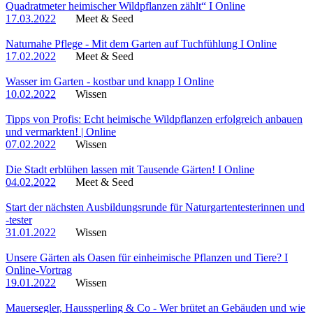
Quadratmeter heimischer Wildpflanzen zählt“ I Online
17.03.2022
Meet & Seed
Naturnahe Pflege - Mit dem Garten auf Tuchfühlung I Online
17.02.2022
Meet & Seed
Wasser im Garten - kostbar und knapp I Online
10.02.2022
Wissen
Tipps von Profis: Echt heimische Wildpflanzen erfolgreich anbauen
und vermarkten! | Online
07.02.2022
Wissen
Die Stadt erblühen lassen mit Tausende Gärten! I Online
04.02.2022
Meet & Seed
Start der nächsten Ausbildungsrunde für Naturgartentesterinnen und
-tester
31.01.2022
Wissen
Unsere Gärten als Oasen für einheimische Pflanzen und Tiere? I
Online-Vortrag
19.01.2022
Wissen
Mauersegler, Haussperling & Co - Wer brütet an Gebäuden und wie