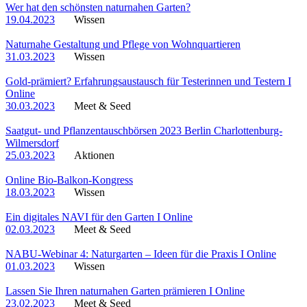
Wer hat den schönsten naturnahen Garten?
19.04.2023
Wissen
Naturnahe Gestaltung und Pflege von Wohnquartieren
31.03.2023
Wissen
Gold-prämiert? Erfahrungsaustausch für Testerinnen und Testern I
Online
30.03.2023
Meet & Seed
Saatgut- und Pflanzentauschbörsen 2023 Berlin Charlottenburg-
Wilmersdorf
25.03.2023
Aktionen
Online Bio-Balkon-Kongress
18.03.2023
Wissen
Ein digitales NAVI für den Garten I Online
02.03.2023
Meet & Seed
NABU-Webinar 4: Naturgarten – Ideen für die Praxis I Online
01.03.2023
Wissen
Lassen Sie Ihren naturnahen Garten prämieren I Online
23.02.2023
Meet & Seed