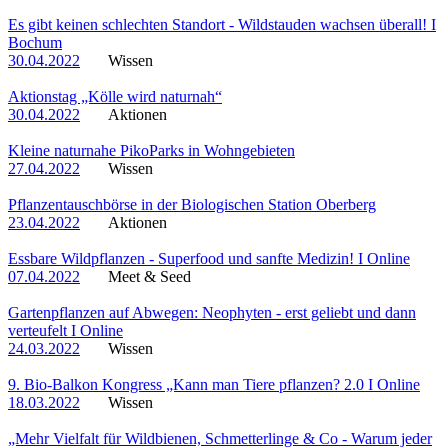
Es gibt keinen schlechten Standort - Wildstauden wachsen überall! I
Bochum
30.04.2022
Wissen
Aktionstag „Kölle wird naturnah“
30.04.2022
Aktionen
Kleine naturnahe PikoParks in Wohngebieten
27.04.2022
Wissen
Pflanzentauschbörse in der Biologischen Station Oberberg
23.04.2022
Aktionen
Essbare Wildpflanzen - Superfood und sanfte Medizin! I Online
07.04.2022
Meet & Seed
Gartenpflanzen auf Abwegen: Neophyten - erst geliebt und dann
verteufelt I Online
24.03.2022
Wissen
9. Bio-Balkon Kongress „Kann man Tiere pflanzen? 2.0 I Online
18.03.2022
Wissen
„Mehr Vielfalt für Wildbienen, Schmetterlinge & Co - Warum jeder