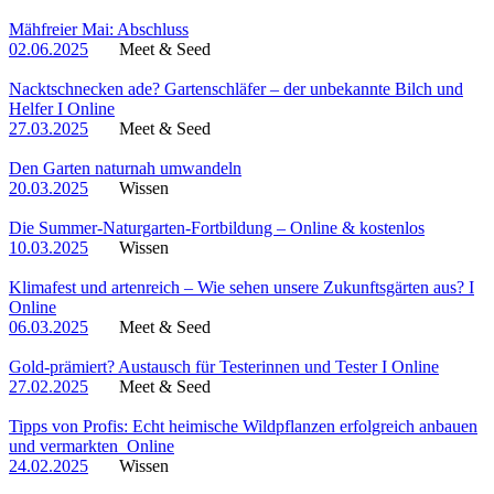
Mähfreier Mai: Abschluss
02.06.2025
Meet & Seed
Nacktschnecken ade? Gartenschläfer – der unbekannte Bilch und
Helfer I Online
27.03.2025
Meet & Seed
Den Garten naturnah umwandeln
20.03.2025
Wissen
Die Summer-Naturgarten-Fortbildung – Online & kostenlos
10.03.2025
Wissen
Klimafest und artenreich – Wie sehen unsere Zukunftsgärten aus? I
Online
06.03.2025
Meet & Seed
Gold-prämiert? Austausch für Testerinnen und Tester I Online
27.02.2025
Meet & Seed
Tipps von Profis: Echt heimische Wildpflanzen erfolgreich anbauen
und vermarkten_Online
24.02.2025
Wissen