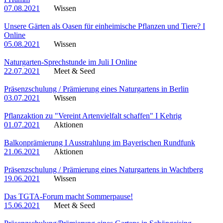
07.08.2021
Wissen
Unsere Gärten als Oasen für einheimische Pflanzen und Tiere? I
Online
05.08.2021
Wissen
Naturgarten-Sprechstunde im Juli I Online
22.07.2021
Meet & Seed
Präsenzschulung / Prämierung eines Naturgartens in Berlin
03.07.2021
Wissen
Pflanzaktion zu "Vereint Artenvielfalt schaffen" I Kehrig
01.07.2021
Aktionen
Balkonprämierung I Ausstrahlung im Bayerischen Rundfunk
21.06.2021
Aktionen
Präsenzschulung / Prämierung eines Naturgartens in Wachtberg
19.06.2021
Wissen
Das TGTA-Forum macht Sommerpause!
15.06.2021
Meet & Seed