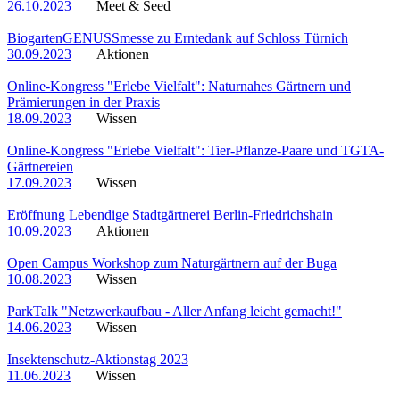
26.10.2023
Meet & Seed
BiogartenGENUSSmesse zu Erntedank auf Schloss Türnich
30.09.2023
Aktionen
Online-Kongress "Erlebe Vielfalt": Naturnahes Gärtnern und
Prämierungen in der Praxis
18.09.2023
Wissen
Online-Kongress "Erlebe Vielfalt": Tier-Pflanze-Paare und TGTA-
Gärtnereien
17.09.2023
Wissen
Eröffnung Lebendige Stadtgärtnerei Berlin-Friedrichshain
10.09.2023
Aktionen
Open Campus Workshop zum Naturgärtnern auf der Buga
10.08.2023
Wissen
ParkTalk "Netzwerkaufbau - Aller Anfang leicht gemacht!"
14.06.2023
Wissen
Insektenschutz-Aktionstag 2023
11.06.2023
Wissen