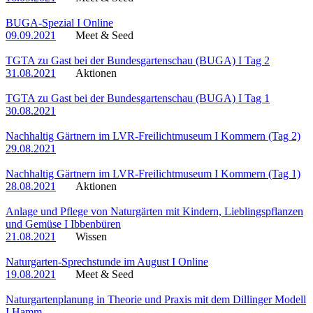
BUGA-Spezial I Online
09.09.2021
Meet & Seed
TGTA zu Gast bei der Bundesgartenschau (BUGA) I Tag 2
31.08.2021
Aktionen
TGTA zu Gast bei der Bundesgartenschau (BUGA) I Tag 1
30.08.2021
Nachhaltig Gärtnern im LVR-Freilichtmuseum I Kommern (Tag 2)
29.08.2021
Nachhaltig Gärtnern im LVR-Freilichtmuseum I Kommern (Tag 1)
28.08.2021
Aktionen
Anlage und Pflege von Naturgärten mit Kindern, Lieblingspflanzen
und Gemüse I Ibbenbüren
21.08.2021
Wissen
Naturgarten-Sprechstunde im August I Online
19.08.2021
Meet & Seed
Naturgartenplanung in Theorie und Praxis mit dem Dillinger Modell
I Hamm