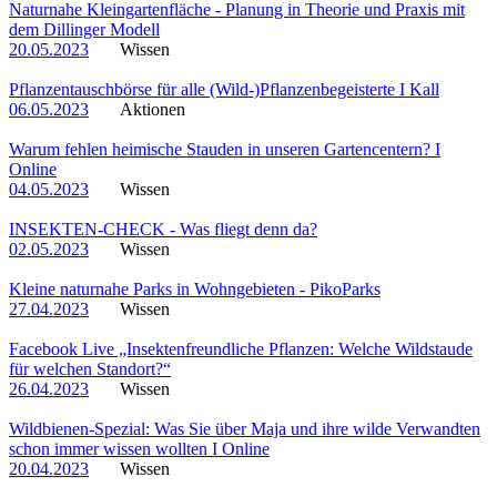
Naturnahe Kleingartenfläche - Planung in Theorie und Praxis mit
dem Dillinger Modell
20.05.2023
Wissen
Pflanzentauschbörse für alle (Wild-)Pflanzenbegeisterte I Kall
06.05.2023
Aktionen
Warum fehlen heimische Stauden in unseren Gartencentern? I
Online
04.05.2023
Wissen
INSEKTEN-CHECK - Was fliegt denn da?
02.05.2023
Wissen
Kleine naturnahe Parks in Wohngebieten - PikoParks
27.04.2023
Wissen
Facebook Live „Insektenfreundliche Pflanzen: Welche Wildstaude
für welchen Standort?“
26.04.2023
Wissen
Wildbienen-Spezial: Was Sie über Maja und ihre wilde Verwandten
schon immer wissen wollten I Online
20.04.2023
Wissen