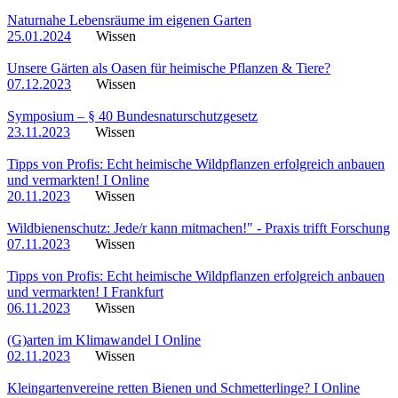
Naturnahe Lebensräume im eigenen Garten
25.01.2024
Wissen
Unsere Gärten als Oasen für heimische Pflanzen & Tiere?
07.12.2023
Wissen
Symposium – § 40 Bundesnaturschutzgesetz
23.11.2023
Wissen
Tipps von Profis: Echt heimische Wildpflanzen erfolgreich anbauen
und vermarkten! I Online
20.11.2023
Wissen
Wildbienenschutz: Jede/r kann mitmachen!" - Praxis trifft Forschung
07.11.2023
Wissen
Tipps von Profis: Echt heimische Wildpflanzen erfolgreich anbauen
und vermarkten! I Frankfurt
06.11.2023
Wissen
(G)arten im Klimawandel I Online
02.11.2023
Wissen
Kleingartenvereine retten Bienen und Schmetterlinge? I Online