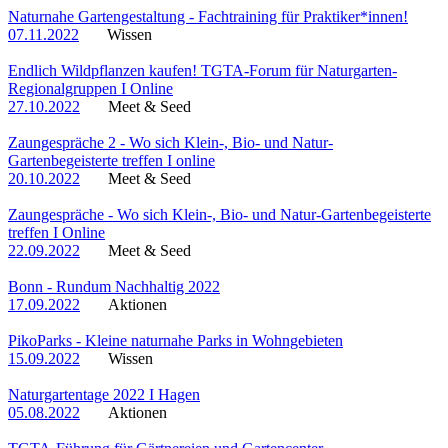
Naturnahe Gartengestaltung - Fachtraining für Praktiker*innen!
07.11.2022
Wissen
Endlich Wildpflanzen kaufen! TGTA-Forum für Naturgarten-
Regionalgruppen I Online
27.10.2022
Meet & Seed
Zaungespräche 2 - Wo sich Klein-, Bio- und Natur-
Gartenbegeisterte treffen I online
20.10.2022
Meet & Seed
Zaungespräche - Wo sich Klein-, Bio- und Natur-Gartenbegeisterte
treffen I Online
22.09.2022
Meet & Seed
Bonn - Rundum Nachhaltig 2022
17.09.2022
Aktionen
PikoParks - Kleine naturnahe Parks in Wohngebieten
15.09.2022
Wissen
Naturgartentage 2022 I Hagen
05.08.2022
Aktionen