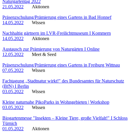
Naturgartentag 2022
21.05.2022
Aktionen
Präsenzschulung/Prämierung eines Gartens in Bad Honnef
14.05.2022
Wissen
Nachhaltig gärtnern im LVR-Freilichtmuseum I Kommern
14.05.2022
Aktionen
Austausch zur Prämierung von Naturgärten I Online
12.05.2022
Meet & Seed
Präsenzschulung/Prämierung eines Gartens in Freiburg Wittnau
07.05.2022
Wissen
Fachtagung „Stadtnatur wirkt!" des Bundesamtes für Naturschutz
(BfN) I Berlin
03.05.2022
Wissen
Kleine naturnahe PikoParks in Wohngebieten | Workshop
03.05.2022
Wissen
Biogartenmesse "Insekten – Kleine Tiere, große Vielfalt!" I Schloss
Türnich
01.05.2022
Aktionen