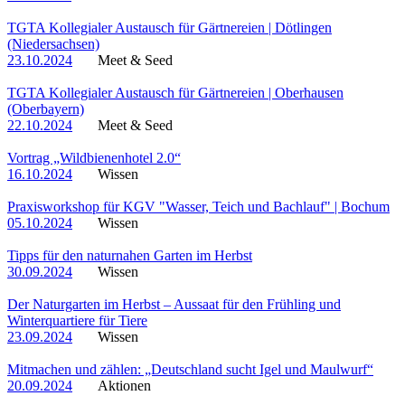
TGTA Kollegialer Austausch für Gärtnereien | Dötlingen
(Niedersachsen)
23.10.2024
Meet & Seed
TGTA Kollegialer Austausch für Gärtnereien | Oberhausen
(Oberbayern)
22.10.2024
Meet & Seed
Vortrag „Wildbienenhotel 2.0“
16.10.2024
Wissen
Praxisworkshop für KGV "Wasser, Teich und Bachlauf" | Bochum
05.10.2024
Wissen
Tipps für den naturnahen Garten im Herbst
30.09.2024
Wissen
Der Naturgarten im Herbst – Aussaat für den Frühling und
Winterquartiere für Tiere
23.09.2024
Wissen
Mitmachen und zählen: „Deutschland sucht Igel und Maulwurf“
20.09.2024
Aktionen