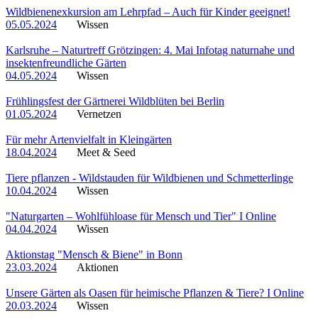
Wildbienenexkursion am Lehrpfad – Auch für Kinder geeignet!
05.05.2024
Wissen
Karlsruhe – Naturtreff Grötzingen: 4. Mai Infotag naturnahe und
insektenfreundliche Gärten
04.05.2024
Wissen
Frühlingsfest der Gärtnerei Wildblüten bei Berlin
01.05.2024
Vernetzen
Für mehr Artenvielfalt in Kleingärten
18.04.2024
Meet & Seed
Tiere pflanzen - Wildstauden für Wildbienen und Schmetterlinge
10.04.2024
Wissen
"Naturgarten – Wohlfühloase für Mensch und Tier" I Online
04.04.2024
Wissen
Aktionstag "Mensch & Biene" in Bonn
23.03.2024
Aktionen
Unsere Gärten als Oasen für heimische Pflanzen & Tiere? I Online
20.03.2024
Wissen