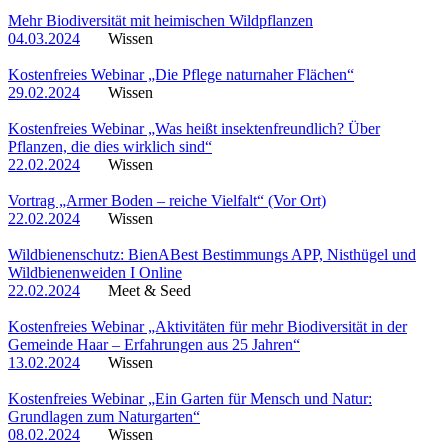
Mehr Biodiversität mit heimischen Wildpflanzen
04.03.2024
Wissen
Kostenfreies Webinar „Die Pflege naturnaher Flächen“
29.02.2024
Wissen
Kostenfreies Webinar „Was heißt insektenfreundlich? Über
Pflanzen, die dies wirklich sind“
22.02.2024
Wissen
Vortrag „Armer Boden – reiche Vielfalt“ (Vor Ort)
22.02.2024
Wissen
Wildbienenschutz: BienABest Bestimmungs APP, Nisthügel und
Wildbienenweiden I Online
22.02.2024
Meet & Seed
Kostenfreies Webinar „Aktivitäten für mehr Biodiversität in der
Gemeinde Haar – Erfahrungen aus 25 Jahren“
13.02.2024
Wissen
Kostenfreies Webinar „Ein Garten für Mensch und Natur:
Grundlagen zum Naturgarten“
08.02.2024
Wissen