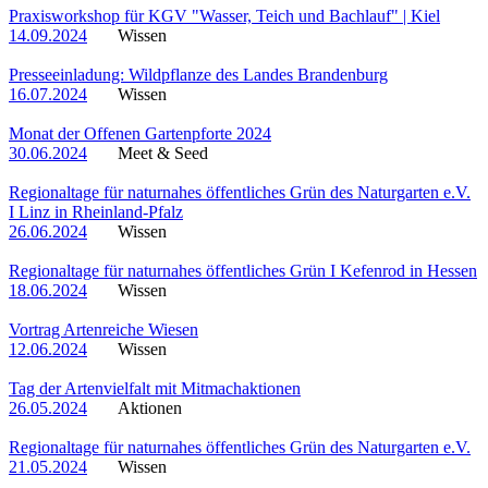
Praxisworkshop für KGV "Wasser, Teich und Bachlauf" | Kiel
14.09.2024
Wissen
Presseeinladung: Wildpflanze des Landes Brandenburg
16.07.2024
Wissen
Monat der Offenen Gartenpforte 2024
30.06.2024
Meet & Seed
Regionaltage für naturnahes öffentliches Grün des Naturgarten e.V.
I Linz in Rheinland-Pfalz
26.06.2024
Wissen
Regionaltage für naturnahes öffentliches Grün I Kefenrod in Hessen
18.06.2024
Wissen
Vortrag Artenreiche Wiesen
12.06.2024
Wissen
Tag der Artenvielfalt mit Mitmachaktionen
26.05.2024
Aktionen
Regionaltage für naturnahes öffentliches Grün des Naturgarten e.V.
21.05.2024
Wissen