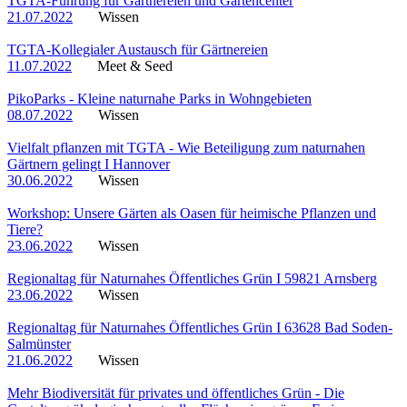
TGTA-Führung für Gärtnereien und Gartencenter
21.07.2022
Wissen
TGTA-Kollegialer Austausch für Gärtnereien
11.07.2022
Meet & Seed
PikoParks - Kleine naturnahe Parks in Wohngebieten
08.07.2022
Wissen
Vielfalt pflanzen mit TGTA - Wie Beteiligung zum naturnahen
Gärtnern gelingt I Hannover
30.06.2022
Wissen
Workshop: Unsere Gärten als Oasen für heimische Pflanzen und
Tiere?
23.06.2022
Wissen
Regionaltag für Naturnahes Öffentliches Grün I 59821 Arnsberg
23.06.2022
Wissen
Regionaltag für Naturnahes Öffentliches Grün I 63628 Bad Soden-
Salmünster
21.06.2022
Wissen
Mehr Biodiversität für privates und öffentliches Grün - Die