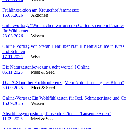
Frühlingsaktion am Kräuterhof Ammersee
16.05.2026
Aktionen
Onlinevortrag: "Wie machen wir unseren Garten zu einem Paradies
für Wildbienen"
23.03.2026
Wissen
Online-Vortrag von Stefan Behr über NaturErlebnisRäume in Kitas
und Schulen
17.11.2025
Wissen
Die Naturgartenbewegung geht weiter! I Online
06.11.2025
Meet & Seed
TGTA-Stand bei Fachkonferenz „Mehr Natur für ein gutes Klima“
30.09.2025
Meet & Seed
Online-Vortrag: Ein Wohlfühlgarten für Igel, Schmetterlinge und Co
16.09.2025
Wissen
Abschlusssymposium „Tausende Gärten – Tausende Arten“
11.09.2025
Meet & Seed