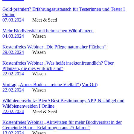
Gold-prämiert? Erfahrungsaustausch für Testerinnen und Tester I
Online
07.03.2024
Meet & Seed
Mehr Biodiversität mit heimischen Wildpflanzen
04.03.2024
Wissen
Kostenfreies Webinar „Die Pflege naturnaher Flächen“
29.02.2024
Wissen
Kostenfreies Webinar „Was heißt insektenfreundlich? Über
Pflanzen, die dies wirklich sind“
22.02.2024
Wissen
Vortrag „Armer Boden – reiche Vielfalt“ (Vor Ort)
22.02.2024
Wissen
Wildbienenschutz: BienABest Bestimmungs APP, Nisthügel und
Wildbienenweiden I Online
22.02.2024
Meet & Seed
Kostenfreies Webinar „Aktivitäten für mehr Biodiversität in der
Gemeinde Haar – Erfahrungen aus 25 Jahren“
13.02.2024
Wissen