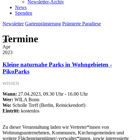
Newsletter-Archiv
News
Spenden
Newsletter
Gartenprämierung
Prämierte Paradiese
Termine
27
Apr
2023
Kleine naturnahe Parks in Wohngebieten -
PikoParks
WISSEN
Wann:
27.04.2023, 09.30 Uhr - 16.00 Uhr
Wer:
WILA Bonn
Wo:
Scholle Treff (Berlin, Reinickendorf)
Eintritt:
kostenlos
Zu dieser Veranstaltung laden wir Vertreter*innen von
Wohnungsunternehmen, Kommunen, Kirchengemeinden und
weitere Flächeneigentümer/-verwalter*innen, sowie interessierte