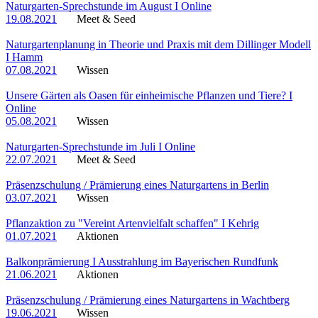
Naturgarten-Sprechstunde im August I Online
19.08.2021
Meet & Seed
Naturgartenplanung in Theorie und Praxis mit dem Dillinger Modell
I Hamm
07.08.2021
Wissen
Unsere Gärten als Oasen für einheimische Pflanzen und Tiere? I
Online
05.08.2021
Wissen
Naturgarten-Sprechstunde im Juli I Online
22.07.2021
Meet & Seed
Präsenzschulung / Prämierung eines Naturgartens in Berlin
03.07.2021
Wissen
Pflanzaktion zu "Vereint Artenvielfalt schaffen" I Kehrig
01.07.2021
Aktionen
Balkonprämierung I Ausstrahlung im Bayerischen Rundfunk
21.06.2021
Aktionen
Präsenzschulung / Prämierung eines Naturgartens in Wachtberg
19.06.2021
Wissen