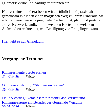
Quartiersakteure und Naturgärtner*innen ein.
Hier vermitteln und erarbeiten wir ausführlich und praxisnah
gemeinsam mit Ihnen einen möglichen Weg zu Ihrem PikoPark. Sie
erfahren, wie man eine geeignete Fläche findet, plant und gestaltet,
aktive Netzwerke aufbaut, mit welchen Kosten und welchem
Aufwand zu rechnen ist, wie Beteiligung vor Ort gelingen kann.
Hier geht es zur Anmeldung.
Vergangene Termine:
Klimaresiliente Städte planen
21.07.2026
Wissen
Onlineveranstaltung "Stauden im Garten"
26.06.2026
Wissen
Online-Vortrag: Gemeinsam für mehr Biodiversität und
Klimaanpassung am Beispiel der Gemeinde Wandlitz
29.05.2026
Wissen