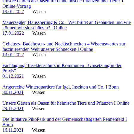
Unsere Gärten als Oasen für einheimische Pflanzen und Tiere? I
Online-Vortrag
19.01.2022
Wissen
Mauersegler, Haussperling & Co - Wer brütet an Gebäuden und wie
können wir sie schützen? I Online
17.01.2022
Wissen
Gehäuse-, Badehosen- und Nacktschnecken – Wissenswertes zur
faszinierenden Welt unserer Schnecken I Online
13.01.2022
Wissen
Fachtagung "Insektenschutz in Kommunen - Umsetzung in der
Praxis"
01.12.2021
Wissen
Artgerechte Winterquartiere für Igel, Insekten und Co. I Bonn
30.11.2021
Wissen
Unsere Gärten als Oasen für heimische Tiere und Pflanzen I Online
29.11.2021
Wissen
Die Initiative PikoPark und der Gemeinschaftsgarten Pennenfeld I
Bonn
16.11.2021
Wissen