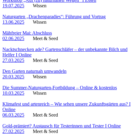
Workshop „Auf (zu) naturnahen Wegen“ I Essen
19.07.2025
Wissen
Naturgarten „Drachenparadies“: Führung und Vortrag
13.06.2025
Wissen
Mähfreier Mai: Abschluss
02.06.2025
Meet & Seed
Nacktschnecken ade? Gartenschläfer – der unbekannte Bilch und
Helfer I Online
27.03.2025
Meet & Seed
Den Garten naturnah umwandeln
20.03.2025
Wissen
Die Summer-Naturgarten-Fortbildung – Online & kostenlos
10.03.2025
Wissen
Klimafest und artenreich – Wie sehen unsere Zukunftsgärten aus? I
Online
06.03.2025
Meet & Seed
Gold-prämiert? Austausch für Testerinnen und Tester I Online
27.02.2025
Meet & Seed