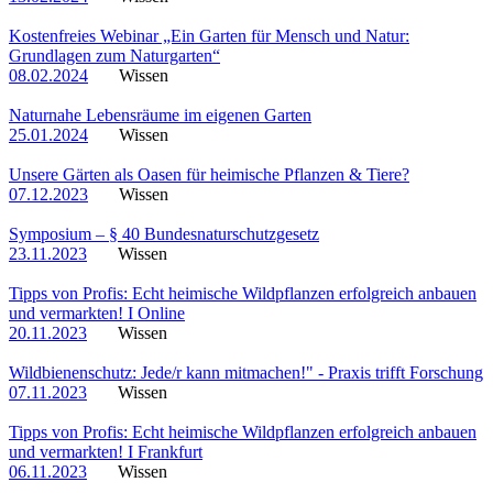
Kostenfreies Webinar „Ein Garten für Mensch und Natur:
Grundlagen zum Naturgarten“
08.02.2024
Wissen
Naturnahe Lebensräume im eigenen Garten
25.01.2024
Wissen
Unsere Gärten als Oasen für heimische Pflanzen & Tiere?
07.12.2023
Wissen
Symposium – § 40 Bundesnaturschutzgesetz
23.11.2023
Wissen
Tipps von Profis: Echt heimische Wildpflanzen erfolgreich anbauen
und vermarkten! I Online
20.11.2023
Wissen
Wildbienenschutz: Jede/r kann mitmachen!" - Praxis trifft Forschung
07.11.2023
Wissen
Tipps von Profis: Echt heimische Wildpflanzen erfolgreich anbauen
und vermarkten! I Frankfurt
06.11.2023
Wissen