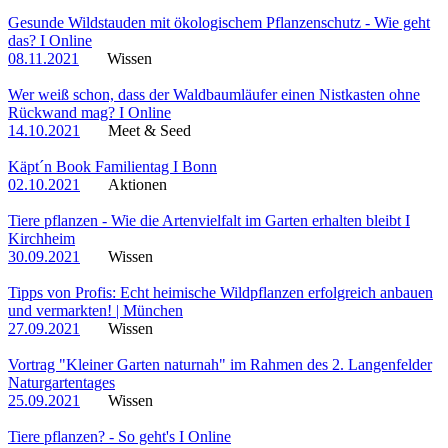
Gesunde Wildstauden mit ökologischem Pflanzenschutz - Wie geht
das? I Online
08.11.2021
Wissen
Wer weiß schon, dass der Waldbaumläufer einen Nistkasten ohne
Rückwand mag? I Online
14.10.2021
Meet & Seed
Käpt´n Book Familientag I Bonn
02.10.2021
Aktionen
Tiere pflanzen - Wie die Artenvielfalt im Garten erhalten bleibt I
Kirchheim
30.09.2021
Wissen
Tipps von Profis: Echt heimische Wildpflanzen erfolgreich anbauen
und vermarkten! | München
27.09.2021
Wissen
Vortrag "Kleiner Garten naturnah" im Rahmen des 2. Langenfelder
Naturgartentages
25.09.2021
Wissen
Tiere pflanzen? - So geht's I Online