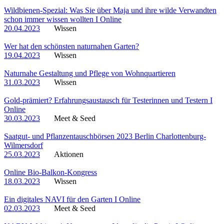
Wildbienen-Spezial: Was Sie über Maja und ihre wilde Verwandten
schon immer wissen wollten I Online
20.04.2023
Wissen
Wer hat den schönsten naturnahen Garten?
19.04.2023
Wissen
Naturnahe Gestaltung und Pflege von Wohnquartieren
31.03.2023
Wissen
Gold-prämiert? Erfahrungsaustausch für Testerinnen und Testern I
Online
30.03.2023
Meet & Seed
Saatgut- und Pflanzentauschbörsen 2023 Berlin Charlottenburg-
Wilmersdorf
25.03.2023
Aktionen
Online Bio-Balkon-Kongress
18.03.2023
Wissen
Ein digitales NAVI für den Garten I Online
02.03.2023
Meet & Seed