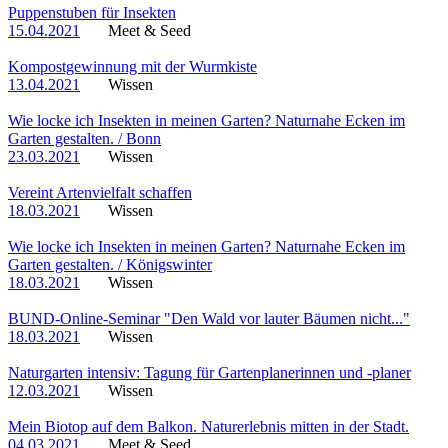
Puppenstuben für Insekten
15.04.2021
Meet & Seed
Kompostgewinnung mit der Wurmkiste
13.04.2021
Wissen
Wie locke ich Insekten in meinen Garten? Naturnahe Ecken im
Garten gestalten. / Bonn
23.03.2021
Wissen
Vereint Artenvielfalt schaffen
18.03.2021
Wissen
Wie locke ich Insekten in meinen Garten? Naturnahe Ecken im
Garten gestalten. / Königswinter
18.03.2021
Wissen
BUND-Online-Seminar "Den Wald vor lauter Bäumen nicht..."
18.03.2021
Wissen
Naturgarten intensiv: Tagung für Gartenplanerinnen und -planer
12.03.2021
Wissen
Mein Biotop auf dem Balkon. Naturerlebnis mitten in der Stadt.
04.03.2021
Meet & Seed