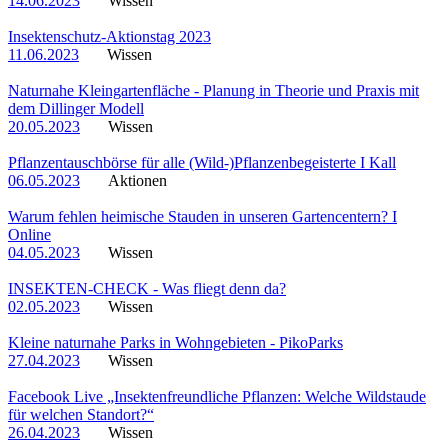
14.06.2023
Wissen
Insektenschutz-Aktionstag 2023
11.06.2023
Wissen
Naturnahe Kleingartenfläche - Planung in Theorie und Praxis mit
dem Dillinger Modell
20.05.2023
Wissen
Pflanzentauschbörse für alle (Wild-)Pflanzenbegeisterte I Kall
06.05.2023
Aktionen
Warum fehlen heimische Stauden in unseren Gartencentern? I
Online
04.05.2023
Wissen
INSEKTEN-CHECK - Was fliegt denn da?
02.05.2023
Wissen
Kleine naturnahe Parks in Wohngebieten - PikoParks
27.04.2023
Wissen
Facebook Live „Insektenfreundliche Pflanzen: Welche Wildstaude
für welchen Standort?“
26.04.2023
Wissen