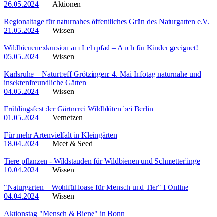
26.05.2024
Aktionen
Regionaltage für naturnahes öffentliches Grün des Naturgarten e.V.
21.05.2024
Wissen
Wildbienenexkursion am Lehrpfad – Auch für Kinder geeignet!
05.05.2024
Wissen
Karlsruhe – Naturtreff Grötzingen: 4. Mai Infotag naturnahe und
insektenfreundliche Gärten
04.05.2024
Wissen
Frühlingsfest der Gärtnerei Wildblüten bei Berlin
01.05.2024
Vernetzen
Für mehr Artenvielfalt in Kleingärten
18.04.2024
Meet & Seed
Tiere pflanzen - Wildstauden für Wildbienen und Schmetterlinge
10.04.2024
Wissen
"Naturgarten – Wohlfühloase für Mensch und Tier" I Online
04.04.2024
Wissen
Aktionstag "Mensch & Biene" in Bonn