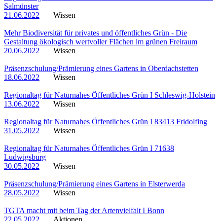
Salmünster
21.06.2022
Wissen
Mehr Biodiversität für privates und öffentliches Grün - Die
Gestaltung ökologisch wertvoller Flächen im grünen Freiraum
20.06.2022
Wissen
Präsenzschulung/Prämierung eines Gartens in Oberdachstetten
18.06.2022
Wissen
Regionaltag für Naturnahes Öffentliches Grün I Schleswig-Holstein
13.06.2022
Wissen
Regionaltag für Naturnahes Öffentliches Grün I 83413 Fridolfing
31.05.2022
Wissen
Regionaltag für Naturnahes Öffentliches Grün I 71638
Ludwigsburg
30.05.2022
Wissen
Präsenzschulung/Prämierung eines Gartens in Elsterwerda
28.05.2022
Wissen
TGTA macht mit beim Tag der Artenvielfalt I Bonn
22.05.2022
Aktionen