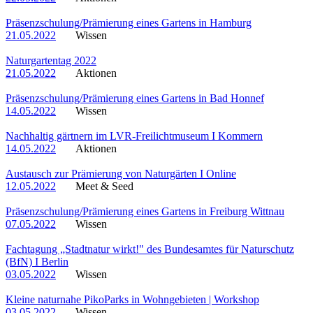
Präsenzschulung/Prämierung eines Gartens in Hamburg
21.05.2022
Wissen
Naturgartentag 2022
21.05.2022
Aktionen
Präsenzschulung/Prämierung eines Gartens in Bad Honnef
14.05.2022
Wissen
Nachhaltig gärtnern im LVR-Freilichtmuseum I Kommern
14.05.2022
Aktionen
Austausch zur Prämierung von Naturgärten I Online
12.05.2022
Meet & Seed
Präsenzschulung/Prämierung eines Gartens in Freiburg Wittnau
07.05.2022
Wissen
Fachtagung „Stadtnatur wirkt!" des Bundesamtes für Naturschutz
(BfN) I Berlin
03.05.2022
Wissen
Kleine naturnahe PikoParks in Wohngebieten | Workshop
03.05.2022
Wissen