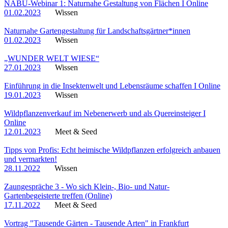
NABU-Webinar 1: Naturnahe Gestaltung von Flächen I Online
01.02.2023
Wissen
Naturnahe Gartengestaltung für Landschaftsgärtner*innen
01.02.2023
Wissen
„WUNDER WELT WIESE“
27.01.2023
Wissen
Einführung in die Insektenwelt und Lebensräume schaffen I Online
19.01.2023
Wissen
Wildpflanzenverkauf im Nebenerwerb und als Quereinsteiger I
Online
12.01.2023
Meet & Seed
Tipps von Profis: Echt heimische Wildpflanzen erfolgreich anbauen
und vermarkten!
28.11.2022
Wissen
Zaungespräche 3 - Wo sich Klein-, Bio- und Natur-
Gartenbegeisterte treffen (Online)
17.11.2022
Meet & Seed
Vortrag "Tausende Gärten - Tausende Arten" in Frankfurt