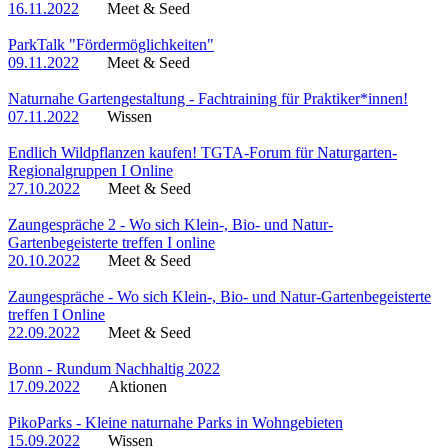
16.11.2022
Meet & Seed
ParkTalk "Fördermöglichkeiten"
09.11.2022
Meet & Seed
Naturnahe Gartengestaltung - Fachtraining für Praktiker*innen!
07.11.2022
Wissen
Endlich Wildpflanzen kaufen! TGTA-Forum für Naturgarten-
Regionalgruppen I Online
27.10.2022
Meet & Seed
Zaungespräche 2 - Wo sich Klein-, Bio- und Natur-
Gartenbegeisterte treffen I online
20.10.2022
Meet & Seed
Zaungespräche - Wo sich Klein-, Bio- und Natur-Gartenbegeisterte
treffen I Online
22.09.2022
Meet & Seed
Bonn - Rundum Nachhaltig 2022
17.09.2022
Aktionen
PikoParks - Kleine naturnahe Parks in Wohngebieten
15.09.2022
Wissen