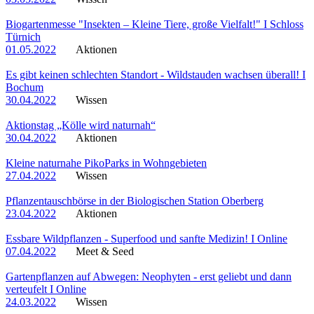
Biogartenmesse "Insekten – Kleine Tiere, große Vielfalt!" I Schloss
Türnich
01.05.2022
Aktionen
Es gibt keinen schlechten Standort - Wildstauden wachsen überall! I
Bochum
30.04.2022
Wissen
Aktionstag „Kölle wird naturnah“
30.04.2022
Aktionen
Kleine naturnahe PikoParks in Wohngebieten
27.04.2022
Wissen
Pflanzentauschbörse in der Biologischen Station Oberberg
23.04.2022
Aktionen
Essbare Wildpflanzen - Superfood und sanfte Medizin! I Online
07.04.2022
Meet & Seed
Gartenpflanzen auf Abwegen: Neophyten - erst geliebt und dann
verteufelt I Online
24.03.2022
Wissen