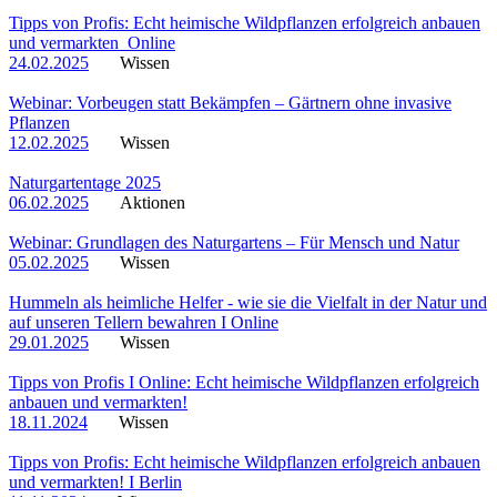
Tipps von Profis: Echt heimische Wildpflanzen erfolgreich anbauen
und vermarkten_Online
24.02.2025
Wissen
Webinar: Vorbeugen statt Bekämpfen – Gärtnern ohne invasive
Pflanzen
12.02.2025
Wissen
Naturgartentage 2025
06.02.2025
Aktionen
Webinar: Grundlagen des Naturgartens – Für Mensch und Natur
05.02.2025
Wissen
Hummeln als heimliche Helfer - wie sie die Vielfalt in der Natur und
auf unseren Tellern bewahren I Online
29.01.2025
Wissen
Tipps von Profis I Online: Echt heimische Wildpflanzen erfolgreich
anbauen und vermarkten!
18.11.2024
Wissen
Tipps von Profis: Echt heimische Wildpflanzen erfolgreich anbauen
und vermarkten! I Berlin