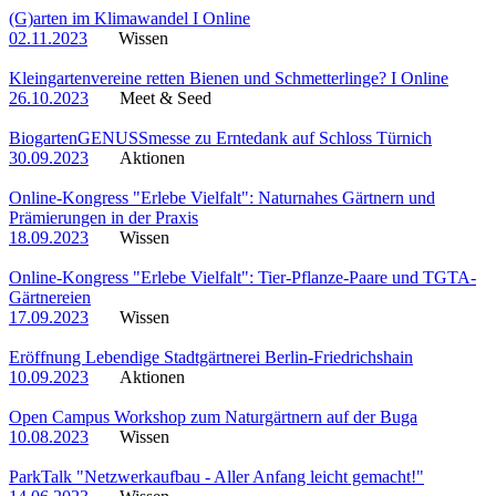
(G)arten im Klimawandel I Online
02.11.2023
Wissen
Kleingartenvereine retten Bienen und Schmetterlinge? I Online
26.10.2023
Meet & Seed
BiogartenGENUSSmesse zu Erntedank auf Schloss Türnich
30.09.2023
Aktionen
Online-Kongress "Erlebe Vielfalt": Naturnahes Gärtnern und
Prämierungen in der Praxis
18.09.2023
Wissen
Online-Kongress "Erlebe Vielfalt": Tier-Pflanze-Paare und TGTA-
Gärtnereien
17.09.2023
Wissen
Eröffnung Lebendige Stadtgärtnerei Berlin-Friedrichshain
10.09.2023
Aktionen
Open Campus Workshop zum Naturgärtnern auf der Buga
10.08.2023
Wissen
ParkTalk "Netzwerkaufbau - Aller Anfang leicht gemacht!"