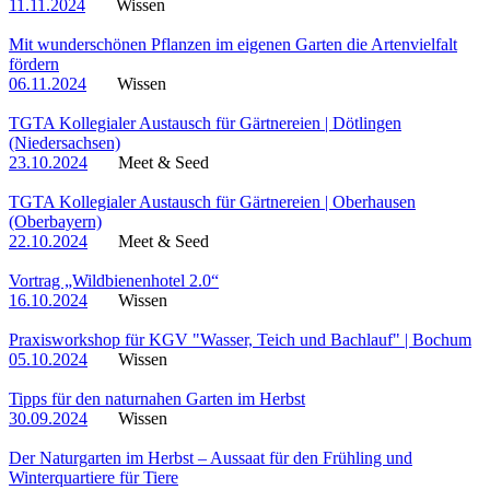
11.11.2024
Wissen
Mit wunderschönen Pflanzen im eigenen Garten die Artenvielfalt
fördern
06.11.2024
Wissen
TGTA Kollegialer Austausch für Gärtnereien | Dötlingen
(Niedersachsen)
23.10.2024
Meet & Seed
TGTA Kollegialer Austausch für Gärtnereien | Oberhausen
(Oberbayern)
22.10.2024
Meet & Seed
Vortrag „Wildbienenhotel 2.0“
16.10.2024
Wissen
Praxisworkshop für KGV "Wasser, Teich und Bachlauf" | Bochum
05.10.2024
Wissen
Tipps für den naturnahen Garten im Herbst
30.09.2024
Wissen
Der Naturgarten im Herbst – Aussaat für den Frühling und
Winterquartiere für Tiere