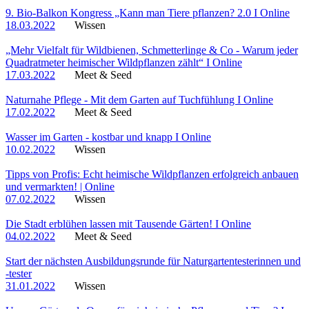
9. Bio-Balkon Kongress „Kann man Tiere pflanzen? 2.0 I Online
18.03.2022
Wissen
„Mehr Vielfalt für Wildbienen, Schmetterlinge & Co - Warum jeder
Quadratmeter heimischer Wildpflanzen zählt“ I Online
17.03.2022
Meet & Seed
Naturnahe Pflege - Mit dem Garten auf Tuchfühlung I Online
17.02.2022
Meet & Seed
Wasser im Garten - kostbar und knapp I Online
10.02.2022
Wissen
Tipps von Profis: Echt heimische Wildpflanzen erfolgreich anbauen
und vermarkten! | Online
07.02.2022
Wissen
Die Stadt erblühen lassen mit Tausende Gärten! I Online
04.02.2022
Meet & Seed
Start der nächsten Ausbildungsrunde für Naturgartentesterinnen und
-tester
31.01.2022
Wissen