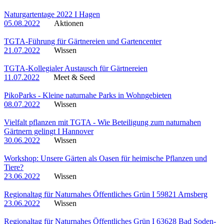
Naturgartentage 2022 I Hagen
05.08.2022
Aktionen
TGTA-Führung für Gärtnereien und Gartencenter
21.07.2022
Wissen
TGTA-Kollegialer Austausch für Gärtnereien
11.07.2022
Meet & Seed
PikoParks - Kleine naturnahe Parks in Wohngebieten
08.07.2022
Wissen
Vielfalt pflanzen mit TGTA - Wie Beteiligung zum naturnahen
Gärtnern gelingt I Hannover
30.06.2022
Wissen
Workshop: Unsere Gärten als Oasen für heimische Pflanzen und
Tiere?
23.06.2022
Wissen
Regionaltag für Naturnahes Öffentliches Grün I 59821 Arnsberg
23.06.2022
Wissen
Regionaltag für Naturnahes Öffentliches Grün I 63628 Bad Soden-