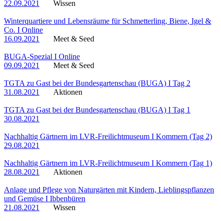
22.09.2021
Wissen
Winterquartiere und Lebensräume für Schmetterling, Biene, Igel &
Co. I Online
16.09.2021
Meet & Seed
BUGA-Spezial I Online
09.09.2021
Meet & Seed
TGTA zu Gast bei der Bundesgartenschau (BUGA) I Tag 2
31.08.2021
Aktionen
TGTA zu Gast bei der Bundesgartenschau (BUGA) I Tag 1
30.08.2021
Nachhaltig Gärtnern im LVR-Freilichtmuseum I Kommern (Tag 2)
29.08.2021
Nachhaltig Gärtnern im LVR-Freilichtmuseum I Kommern (Tag 1)
28.08.2021
Aktionen
Anlage und Pflege von Naturgärten mit Kindern, Lieblingspflanzen
und Gemüse I Ibbenbüren
21.08.2021
Wissen