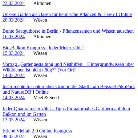
23.03.2024
Aktionen
Unsere Gärten als Oasen für heimische Pflanzen & Tiere? I Online
20.03.2024
Wissen
Bunte Saatgutbörse in Berlin - Pflanzensamen und Wissen tauschen
16.03.2024
Aktionen
Bio-Balkon Kongress „Jeder Meter zählt“
15.03.2024
Wissen
Vortrag „Gartengestaltung und Nisthilfen – Hintergrundwissen über
Wildbienen ist nicht nötig?“ (Vor Ort)
14.03.2024
Wissen
Instrumente für naturnahes Grün in der Stadt - am Beispiel PikoPark
und NaturaDB I Online
14.03.2024
Meet & Seed
Jeder Quadratmeter zählt - Tipps für naturnahes Gärtnern auf dem
Balkon und im Garten
13.03.2024
Wissen
Erlebe Vielfalt 2.0 Online Kongress
09.03.2024
Wissen