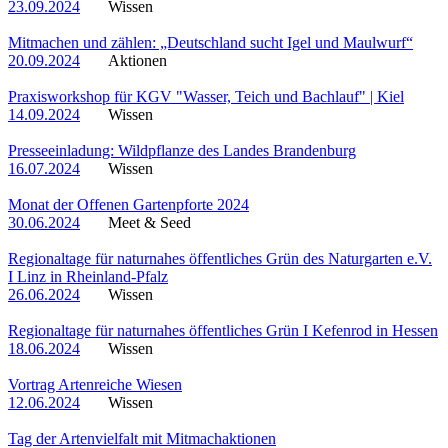
23.09.2024
Wissen
Mitmachen und zählen: „Deutschland sucht Igel und Maulwurf“
20.09.2024
Aktionen
Praxisworkshop für KGV "Wasser, Teich und Bachlauf" | Kiel
14.09.2024
Wissen
Presseeinladung: Wildpflanze des Landes Brandenburg
16.07.2024
Wissen
Monat der Offenen Gartenpforte 2024
30.06.2024
Meet & Seed
Regionaltage für naturnahes öffentliches Grün des Naturgarten e.V.
I Linz in Rheinland-Pfalz
26.06.2024
Wissen
Regionaltage für naturnahes öffentliches Grün I Kefenrod in Hessen
18.06.2024
Wissen
Vortrag Artenreiche Wiesen
12.06.2024
Wissen
Tag der Artenvielfalt mit Mitmachaktionen