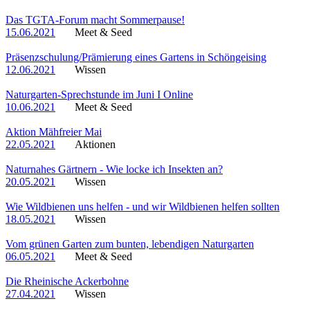
Das TGTA-Forum macht Sommerpause!
15.06.2021
Meet & Seed
Präsenzschulung/Prämierung eines Gartens in Schöngeising
12.06.2021
Wissen
Naturgarten-Sprechstunde im Juni I Online
10.06.2021
Meet & Seed
Aktion Mähfreier Mai
22.05.2021
Aktionen
Naturnahes Gärtnern - Wie locke ich Insekten an?
20.05.2021
Wissen
Wie Wildbienen uns helfen - und wir Wildbienen helfen sollten
18.05.2021
Wissen
Vom grünen Garten zum bunten, lebendigen Naturgarten
06.05.2021
Meet & Seed
Die Rheinische Ackerbohne
27.04.2021
Wissen