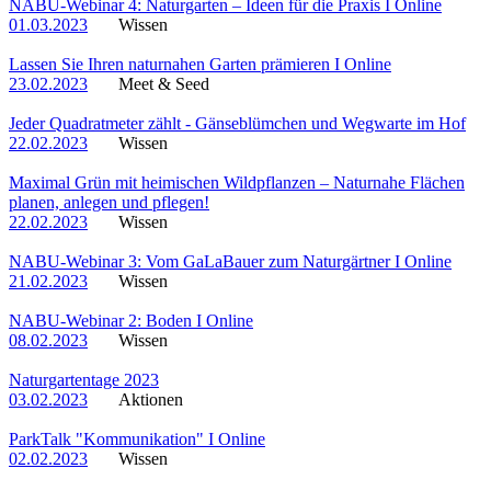
NABU-Webinar 4: Naturgarten – Ideen für die Praxis I Online
01.03.2023
Wissen
Lassen Sie Ihren naturnahen Garten prämieren I Online
23.02.2023
Meet & Seed
Jeder Quadratmeter zählt - Gänseblümchen und Wegwarte im Hof
22.02.2023
Wissen
Maximal Grün mit heimischen Wildpflanzen – Naturnahe Flächen
planen, anlegen und pflegen!
22.02.2023
Wissen
NABU-Webinar 3: Vom GaLaBauer zum Naturgärtner I Online
21.02.2023
Wissen
NABU-Webinar 2: Boden I Online
08.02.2023
Wissen
Naturgartentage 2023
03.02.2023
Aktionen
ParkTalk "Kommunikation" I Online
02.02.2023
Wissen