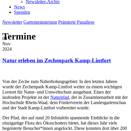
Newsletter-Archiv
News
Spenden
Newsletter
Gartenprämierung
Prämierte Paradiese
Termine
09
Nov
2024
Natur erleben im Zechenpark Kamp-Lintfort
Von der Zeche zum Naherholungsgebiet: In den letzten Jahren
wurde der Zechenpark Kamp-Lintfort weiter zu einem wichtigen
Lernort für Natur- und Umweltschutz ausgebaut. Eines der
laufenden Projekte ist der
Naturpfad
, der in Zusammenarbeit mit der
Hochschule Rhein-Waal, dem Förderverein der Landesgartenschau
und der Stadt Kamp-Lintfort vorbereitet wurde.
Der Pfad, der auf rund 20 Infotafeln spannende Einblicke in die
einzigartige Flora des Ökoschotters bietet, hat dieses Jahr viele
begeisterte Besucher*innen angelockt. Diese konnten dort über 200