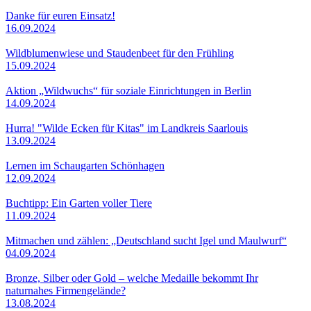
Danke für euren Einsatz!
16.09.2024
Wildblumenwiese und Staudenbeet für den Frühling
15.09.2024
Aktion „Wildwuchs“ für soziale Einrichtungen in Berlin
14.09.2024
Hurra! "Wilde Ecken für Kitas" im Landkreis Saarlouis
13.09.2024
Lernen im Schaugarten Schönhagen
12.09.2024
Buchtipp: Ein Garten voller Tiere
11.09.2024
Mitmachen und zählen: „Deutschland sucht Igel und Maulwurf“
04.09.2024
Bronze, Silber oder Gold – welche Medaille bekommt Ihr
naturnahes Firmengelände?
13.08.2024