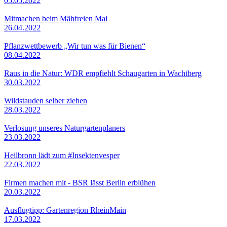
05.05.2022
Mitmachen beim Mähfreien Mai
26.04.2022
Pflanzwettbewerb „Wir tun was für Bienen“
08.04.2022
Raus in die Natur: WDR empfiehlt Schaugarten in Wachtberg
30.03.2022
Wildstauden selber ziehen
28.03.2022
Verlosung unseres Naturgartenplaners
23.03.2022
Heilbronn lädt zum #Insektenvesper
22.03.2022
Firmen machen mit - BSR lässt Berlin erblühen
20.03.2022
Ausflugtipp: Gartenregion RheinMain
17.03.2022