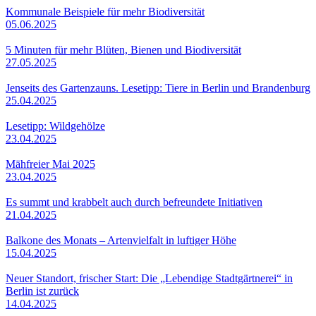
Kommunale Beispiele für mehr Biodiversität
05.06.2025
5 Minuten für mehr Blüten, Bienen und Biodiversität
27.05.2025
Jenseits des Gartenzauns. Lesetipp: Tiere in Berlin und Brandenburg
25.04.2025
Lesetipp: Wildgehölze
23.04.2025
Mähfreier Mai 2025
23.04.2025
Es summt und krabbelt auch durch befreundete Initiativen
21.04.2025
Balkone des Monats – Artenvielfalt in luftiger Höhe
15.04.2025
Neuer Standort, frischer Start: Die „Lebendige Stadtgärtnerei“ in
Berlin ist zurück
14.04.2025