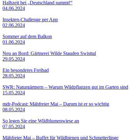
Halbzeit bei „Deutschland summt!“
04.06.2024
Insekten-Challenge per App
02.06.2024
Sommer auf dem Balkon
01.06.2024
Neu an Bord: Gärtnerei Wilde Stauden Swisttal
29.05.2024
Ein besonderes Freibad
28.05.2024
SWR: Naturgärtnern – Warum Wildpflanzen gut im Garten sind
15.05.2024
mdr-Podcast: Mähfreier Mai – Darum ist er so wichtig
08.05.2024
So legen Sie eine Wildblumenwiese an
07.05.2024
Mähfreier Mai – Buffet für Wildbienen und Schmetterlinge