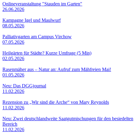
Onlineveranstaltung "Stauden im Garten"
26.06.2026
Kampagne Igel und Maulwurf
08.05.2026
Palliativgarten am Campus Virchow
07.05.2026
Heilgärten für Städte? Kurze Umfrage (5 Min)
02.05.2026
Rasenmäher aus – Natur an: Aufruf zum Mähfreien Mai!
01.05.2026
Neu: Das DGGjournal
11.02.2026
Rezension zu „Wir sind die Arche“ von Mary Reynolds
11.02.2026
Neu: Zwei deutschlandweite Saatgutmischungen für den besiedelten
Bereich
11.02.2026