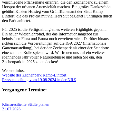
verschiedene Pflanzenarte erfahren, die den Zechenpark zu einem
Hotspot der urbanen Artenvielfalt machen. Ein großes Dankeschön
gebührt Kirsten Holsteg vom Grünflächenamt der Stadt Kamp-
Lintfort, die das Projekt mit viel Herzblut begleitet Führungen durch
den Park anbietet.
Für 2025 ist die Fertigstellung eines weiteren Highlights geplant:
Ein neuer Wiesenlehrpfad, der das Informationsangebot zur
heimischen Flora und Fauna noch erweitern wird. Darüber hinaus
richten sich die Vorbereitungen auf die IGA 2027 (Internationale
Gartenausstellung), bei der der Zechenpark als einer der Standorte
eine zentrale Rolle spielen wird. Wir freuen uns auf ein weiteres
spannendes Jahr voller Naturerlebnisse und laden Sie ein, den
Zechenpark in 2025 zu entdecken!
Weitere Infos:
Website des Zechenpark Kamp-Lintfort
Pressemitteilung vom 19.08.2024 in der NRZ
Vergangene Termine:
Klimaresiliente Städte planen
21.07.2026