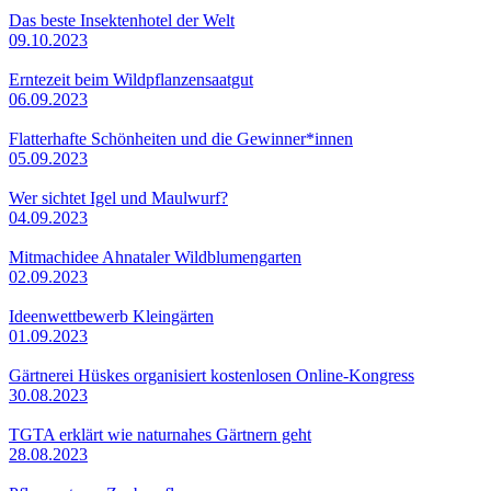
Das beste Insektenhotel der Welt
09.10.2023
Erntezeit beim Wildpflanzensaatgut
06.09.2023
Flatterhafte Schönheiten und die Gewinner*innen
05.09.2023
Wer sichtet Igel und Maulwurf?
04.09.2023
Mitmachidee Ahnataler Wildblumengarten
02.09.2023
Ideenwettbewerb Kleingärten
01.09.2023
Gärtnerei Hüskes organisiert kostenlosen Online-Kongress
30.08.2023
TGTA erklärt wie naturnahes Gärtnern geht
28.08.2023