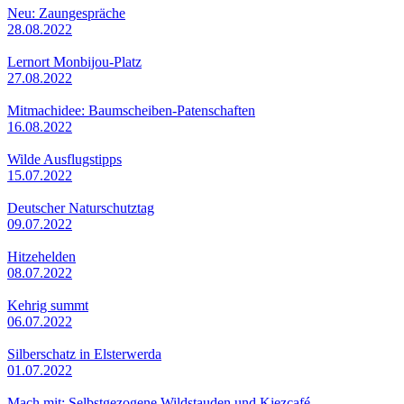
Neu: Zaungespräche
28.08.2022
Lernort Monbijou-Platz
27.08.2022
Mitmachidee: Baumscheiben-Patenschaften
16.08.2022
Wilde Ausflugstipps
15.07.2022
Deutscher Naturschutztag
09.07.2022
Hitzehelden
08.07.2022
Kehrig summt
06.07.2022
Silberschatz in Elsterwerda
01.07.2022
Mach mit: Selbstgezogene Wildstauden und Kiezcafé