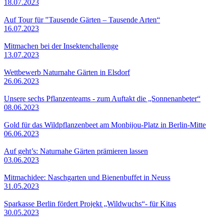
18.07.2023
Auf Tour für "Tausende Gärten – Tausende Arten“
16.07.2023
Mitmachen bei der Insektenchallenge
13.07.2023
Wettbewerb Naturnahe Gärten in Elsdorf
26.06.2023
Unsere sechs Pflanzenteams - zum Auftakt die „Sonnenanbeter“
08.06.2023
Gold für das Wildpflanzenbeet am Monbijou-Platz in Berlin-Mitte
06.06.2023
Auf geht’s: Naturnahe Gärten prämieren lassen
03.06.2023
Mitmachidee: Naschgarten und Bienenbuffet in Neuss
31.05.2023
Sparkasse Berlin fördert Projekt „Wildwuchs“- für Kitas
30.05.2023