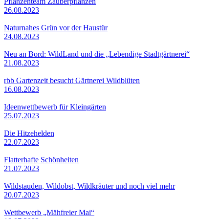
Pflanzenteam Zauberpflanzen
26.08.2023
Naturnahes Grün vor der Haustür
24.08.2023
Neu an Bord: WildLand und die „Lebendige Stadtgärtnerei“
21.08.2023
rbb Gartenzeit besucht Gärtnerei Wildblüten
16.08.2023
Ideenwettbewerb für Kleingärten
25.07.2023
Die Hitzehelden
22.07.2023
Flatterhafte Schönheiten
21.07.2023
Wildstauden, Wildobst, Wildkräuter und noch viel mehr
20.07.2023
Wettbewerb „Mähfreier Mai“