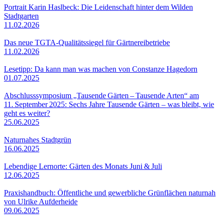
Portrait Karin Haslbeck: Die Leidenschaft hinter dem Wilden
Stadtgarten
11.02.2026
Das neue TGTA-Qualitätssiegel für Gärtnereibetriebe
11.02.2026
Lesetipp: Da kann man was machen von Constanze Hagedorn
01.07.2025
Abschlusssymposium „Tausende Gärten – Tausende Arten“ am
11. September 2025: Sechs Jahre Tausende Gärten – was bleibt, wie
geht es weiter?
25.06.2025
Naturnahes Stadtgrün
16.06.2025
Lebendige Lernorte: Gärten des Monats Juni & Juli
12.06.2025
Praxishandbuch: Öffentliche und gewerbliche Grünflächen naturnah
von Ulrike Aufderheide
09.06.2025