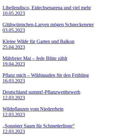
Libellendisco, Eidechsenarena und viel mehr
10.05.2023
Glühwürmchen-Larven mögen Schneckeneier
03.05.2023
Kleine Wilde für Garten und Balkon
25.04.2023
Mähfreier Mai – Jede Blüte zählt
19.04.2023
Pflanz mich – Wildstauden für den Frühling
16.03.2023
Deutschland summt!-Pflanzwettbewerb
12.03.2023
Wildpflanzen vom Niederrhein
12.03.2023
„Sonniger Saum für Schmetterlinge“
12.03.2023