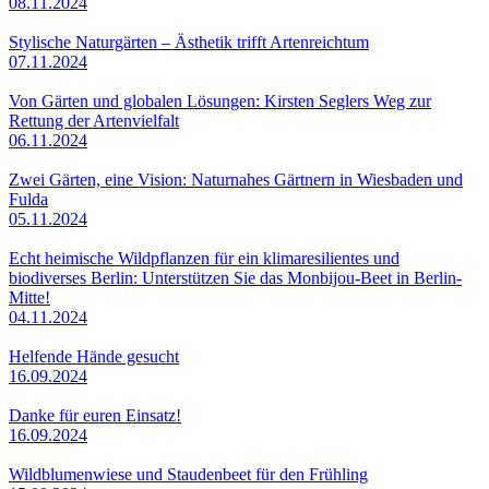
08.11.2024
Stylische Naturgärten – Ästhetik trifft Artenreichtum
07.11.2024
Von Gärten und globalen Lösungen: Kirsten Seglers Weg zur
Rettung der Artenvielfalt
06.11.2024
Zwei Gärten, eine Vision: Naturnahes Gärtnern in Wiesbaden und
Fulda
05.11.2024
Echt heimische Wildpflanzen für ein klimaresilientes und
biodiverses Berlin: Unterstützen Sie das Monbijou-Beet in Berlin-
Mitte!
04.11.2024
Helfende Hände gesucht
16.09.2024
Danke für euren Einsatz!
16.09.2024
Wildblumenwiese und Staudenbeet für den Frühling