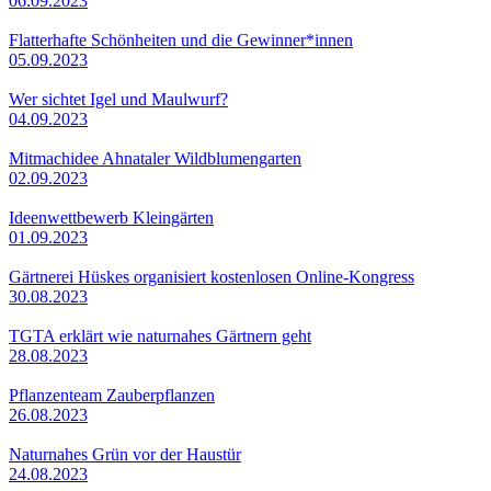
06.09.2023
Flatterhafte Schönheiten und die Gewinner*innen
05.09.2023
Wer sichtet Igel und Maulwurf?
04.09.2023
Mitmachidee Ahnataler Wildblumengarten
02.09.2023
Ideenwettbewerb Kleingärten
01.09.2023
Gärtnerei Hüskes organisiert kostenlosen Online-Kongress
30.08.2023
TGTA erklärt wie naturnahes Gärtnern geht
28.08.2023
Pflanzenteam Zauberpflanzen
26.08.2023
Naturnahes Grün vor der Haustür
24.08.2023