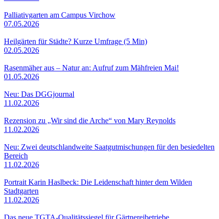
Palliativgarten am Campus Virchow
07.05.2026
Heilgärten für Städte? Kurze Umfrage (5 Min)
02.05.2026
Rasenmäher aus – Natur an: Aufruf zum Mähfreien Mai!
01.05.2026
Neu: Das DGGjournal
11.02.2026
Rezension zu „Wir sind die Arche“ von Mary Reynolds
11.02.2026
Neu: Zwei deutschlandweite Saatgutmischungen für den besiedelten
Bereich
11.02.2026
Portrait Karin Haslbeck: Die Leidenschaft hinter dem Wilden
Stadtgarten
11.02.2026
Das neue TGTA-Qualitätssiegel für Gärtnereibetriebe