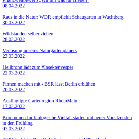
Pflanzwettbewerb „Wir tun was für Bienen“
08.04.2022
Raus in die Natur: WDR empfiehlt Schaugarten in Wachtberg
30.03.2022
Wildstauden selber ziehen
28.03.2022
Verlosung unseres Naturgartenplaners
23.03.2022
Heilbronn lädt zum #Insektenvesper
22.03.2022
Firmen machen mit - BSR lässt Berlin erblühen
20.03.2022
Ausflugtipp: Gartenregion RheinMain
17.03.2022
Kommunen für biologische Vielfalt starten mit neuer Vorsitzenden
in den Frühling
07.03.2022