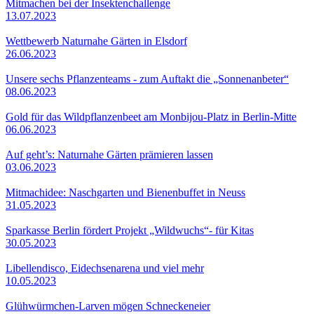
Mitmachen bei der Insektenchallenge
13.07.2023
Wettbewerb Naturnahe Gärten in Elsdorf
26.06.2023
Unsere sechs Pflanzenteams - zum Auftakt die „Sonnenanbeter“
08.06.2023
Gold für das Wildpflanzenbeet am Monbijou-Platz in Berlin-Mitte
06.06.2023
Auf geht’s: Naturnahe Gärten prämieren lassen
03.06.2023
Mitmachidee: Naschgarten und Bienenbuffet in Neuss
31.05.2023
Sparkasse Berlin fördert Projekt „Wildwuchs“- für Kitas
30.05.2023
Libellendisco, Eidechsenarena und viel mehr
10.05.2023
Glühwürmchen-Larven mögen Schneckeneier