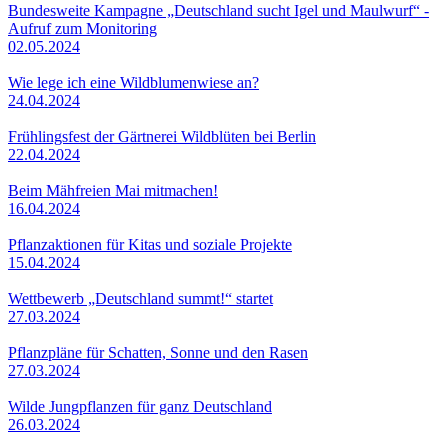
Bundesweite Kampagne „Deutschland sucht Igel und Maulwurf“ -
Aufruf zum Monitoring
02.05.2024
Wie lege ich eine Wildblumenwiese an?
24.04.2024
Frühlingsfest der Gärtnerei Wildblüten bei Berlin
22.04.2024
Beim Mähfreien Mai mitmachen!
16.04.2024
Pflanzaktionen für Kitas und soziale Projekte
15.04.2024
Wettbewerb „Deutschland summt!“ startet
27.03.2024
Pflanzpläne für Schatten, Sonne und den Rasen
27.03.2024
Wilde Jungpflanzen für ganz Deutschland
26.03.2024