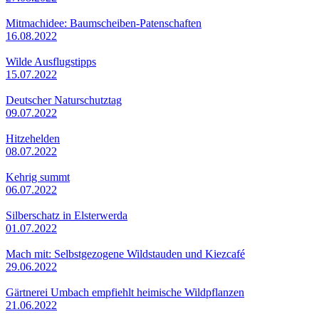
Mitmachidee: Baumscheiben-Patenschaften
16.08.2022
Wilde Ausflugstipps
15.07.2022
Deutscher Naturschutztag
09.07.2022
Hitzehelden
08.07.2022
Kehrig summt
06.07.2022
Silberschatz in Elsterwerda
01.07.2022
Mach mit: Selbstgezogene Wildstauden und Kiezcafé
29.06.2022
Gärtnerei Umbach empfiehlt heimische Wildpflanzen
21.06.2022