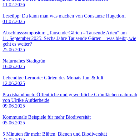
11.02.2026
Lesetipp: Da kann man was machen von Constanze Hagedorn
01.07.2025
Abschlusssymposium „Tausende Gärten – Tausende Arten“ am
11. September 2025: Sechs Jahre Tausende Gärten – was bleibt, wie
geht es weiter?
25.06.2025
Naturnahes Stadtgrün
16.06.2025
Lebendige Lernorte: Gärten des Monats Juni & Juli
12.06.2025
Praxishandbuch: Öffentliche und gewerbliche Grünflächen naturnah
von Ulrike Aufderheide
09.06.2025
Kommunale Beispiele für mehr Biodiversität
05.06.2025
5 Minuten für mehr Blüten, Bienen und Biodiversität
27.05.2025