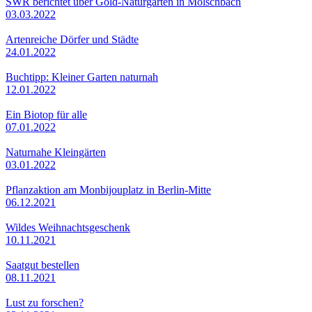
SWR berichtet über Gold-Naturgarten in Mölschbach
03.03.2022
Artenreiche Dörfer und Städte
24.01.2022
Buchtipp: Kleiner Garten naturnah
12.01.2022
Ein Biotop für alle
07.01.2022
Naturnahe Kleingärten
03.01.2022
Pflanzaktion am Monbijouplatz in Berlin-Mitte
06.12.2021
Wildes Weihnachtsgeschenk
10.11.2021
Saatgut bestellen
08.11.2021
Lust zu forschen?