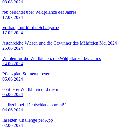
08.08.2024
rbb berichtet über Wildpflanze des Jahres
17.07.2024
Vorhang auf für die Schafgarbe
17.07.2024
Artenreiche Wiesen und die Gewinner des Mähfreien Mai 2024
25.06.2024
Wählen für die Wildbienen: die Wildpflanze des Jahres
24.06.2024
Pflanzplan Sonnenanbeter
06.06.2024
Gärtnerei Wildblüten und mehr
05.06.2024
Halbzeit bei „Deutschland summt!“
04.06.2024
Insekten-Challenge per App
02.06.2024