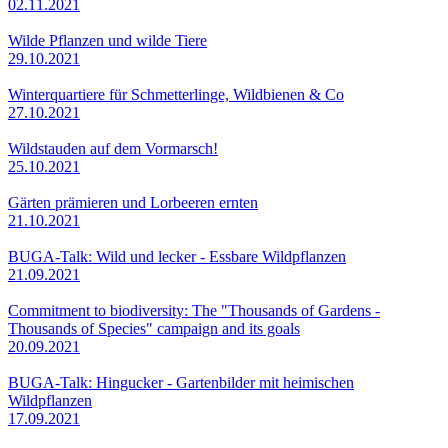
02.11.2021
Wilde Pflanzen und wilde Tiere
29.10.2021
Winterquartiere für Schmetterlinge, Wildbienen & Co
27.10.2021
Wildstauden auf dem Vormarsch!
25.10.2021
Gärten prämieren und Lorbeeren ernten
21.10.2021
BUGA-Talk: Wild und lecker - Essbare Wildpflanzen
21.09.2021
Commitment to biodiversity: The "Thousands of Gardens -
Thousands of Species" campaign and its goals
20.09.2021
BUGA-Talk: Hingucker - Gartenbilder mit heimischen
Wildpflanzen
17.09.2021