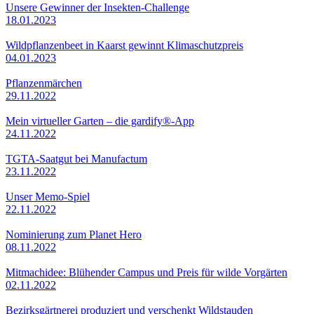
Unsere Gewinner der Insekten-Challenge
18.01.2023
Wildpflanzenbeet in Kaarst gewinnt Klimaschutzpreis
04.01.2023
Pflanzenmärchen
29.11.2022
Mein virtueller Garten – die gardify®-App
24.11.2022
TGTA-Saatgut bei Manufactum
23.11.2022
Unser Memo-Spiel
22.11.2022
Nominierung zum Planet Hero
08.11.2022
Mitmachidee: Blühender Campus und Preis für wilde Vorgärten
02.11.2022
Bezirksgärtnerei produziert und verschenkt Wildstauden