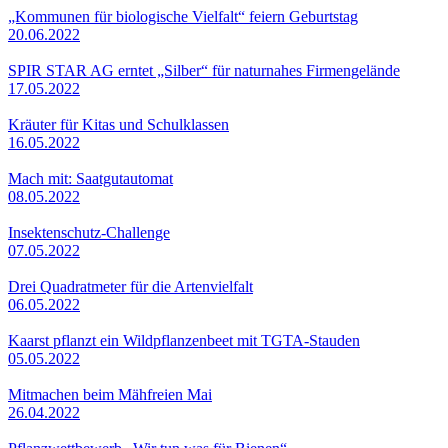
„Kommunen für biologische Vielfalt“ feiern Geburtstag
20.06.2022
SPIR STAR AG erntet „Silber“ für naturnahes Firmengelände
17.05.2022
Kräuter für Kitas und Schulklassen
16.05.2022
Mach mit: Saatgutautomat
08.05.2022
Insektenschutz-Challenge
07.05.2022
Drei Quadratmeter für die Artenvielfalt
06.05.2022
Kaarst pflanzt ein Wildpflanzenbeet mit TGTA-Stauden
05.05.2022
Mitmachen beim Mähfreien Mai
26.04.2022