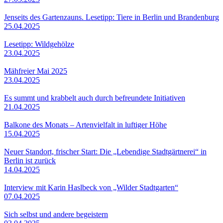
Jenseits des Gartenzauns. Lesetipp: Tiere in Berlin und Brandenburg
25.04.2025
Lesetipp: Wildgehölze
23.04.2025
Mähfreier Mai 2025
23.04.2025
Es summt und krabbelt auch durch befreundete Initiativen
21.04.2025
Balkone des Monats – Artenvielfalt in luftiger Höhe
15.04.2025
Neuer Standort, frischer Start: Die „Lebendige Stadtgärtnerei“ in
Berlin ist zurück
14.04.2025
Interview mit Karin Haslbeck von „Wilder Stadtgarten“
07.04.2025
Sich selbst und andere begeistern