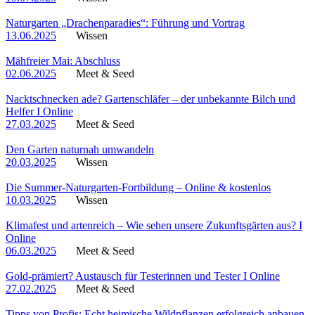
Naturgarten „Drachenparadies“: Führung und Vortrag
13.06.2025
Wissen
Mähfreier Mai: Abschluss
02.06.2025
Meet & Seed
Nacktschnecken ade? Gartenschläfer – der unbekannte Bilch und
Helfer I Online
27.03.2025
Meet & Seed
Den Garten naturnah umwandeln
20.03.2025
Wissen
Die Summer-Naturgarten-Fortbildung – Online & kostenlos
10.03.2025
Wissen
Klimafest und artenreich – Wie sehen unsere Zukunftsgärten aus? I
Online
06.03.2025
Meet & Seed
Gold-prämiert? Austausch für Testerinnen und Tester I Online
27.02.2025
Meet & Seed
Tipps von Profis: Echt heimische Wildpflanzen erfolgreich anbauen