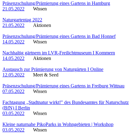
Präsenzschulung/Prämierung eines Gartens in Hamburg
21.05.2022
Wissen
Naturgartentag 2022
21.05.2022
Aktionen
Präsenzschulung/Prämierung eines Gartens in Bad Honnef
14.05.2022
Wissen
Nachhaltig gärtnern im LVR-Freilichtmuseum I Kommern
14.05.2022
Aktionen
Austausch zur Prämierung von Naturgärten I Online
12.05.2022
Meet & Seed
Präsenzschulung/Prämierung eines Gartens in Freiburg Wittnau
07.05.2022
Wissen
Fachtagung „Stadtnatur wirkt!" des Bundesamtes für Naturschutz
(BfN) I Berlin
03.05.2022
Wissen
Kleine naturnahe PikoParks in Wohngebieten | Workshop
03.05.2022
Wissen