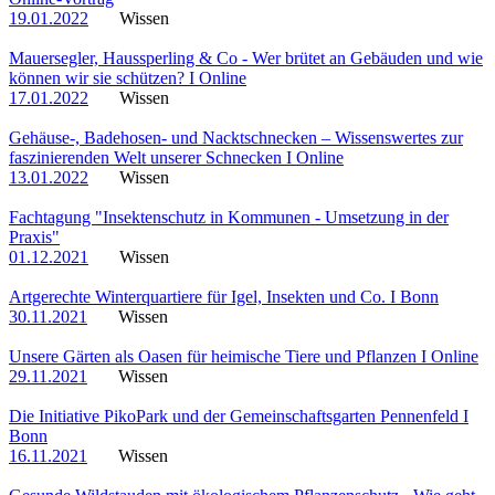
19.01.2022
Wissen
Mauersegler, Haussperling & Co - Wer brütet an Gebäuden und wie
können wir sie schützen? I Online
17.01.2022
Wissen
Gehäuse-, Badehosen- und Nacktschnecken – Wissenswertes zur
faszinierenden Welt unserer Schnecken I Online
13.01.2022
Wissen
Fachtagung "Insektenschutz in Kommunen - Umsetzung in der
Praxis"
01.12.2021
Wissen
Artgerechte Winterquartiere für Igel, Insekten und Co. I Bonn
30.11.2021
Wissen
Unsere Gärten als Oasen für heimische Tiere und Pflanzen I Online
29.11.2021
Wissen
Die Initiative PikoPark und der Gemeinschaftsgarten Pennenfeld I
Bonn
16.11.2021
Wissen