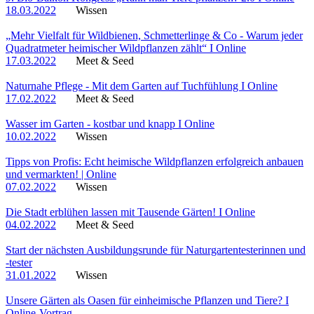
18.03.2022
Wissen
„Mehr Vielfalt für Wildbienen, Schmetterlinge & Co - Warum jeder
Quadratmeter heimischer Wildpflanzen zählt“ I Online
17.03.2022
Meet & Seed
Naturnahe Pflege - Mit dem Garten auf Tuchfühlung I Online
17.02.2022
Meet & Seed
Wasser im Garten - kostbar und knapp I Online
10.02.2022
Wissen
Tipps von Profis: Echt heimische Wildpflanzen erfolgreich anbauen
und vermarkten! | Online
07.02.2022
Wissen
Die Stadt erblühen lassen mit Tausende Gärten! I Online
04.02.2022
Meet & Seed
Start der nächsten Ausbildungsrunde für Naturgartentesterinnen und
-tester
31.01.2022
Wissen
Unsere Gärten als Oasen für einheimische Pflanzen und Tiere? I
Online-Vortrag