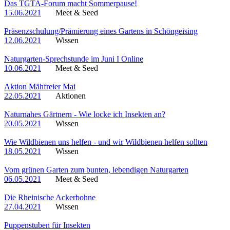
Das TGTA-Forum macht Sommerpause!
15.06.2021
Meet & Seed
Präsenzschulung/Prämierung eines Gartens in Schöngeising
12.06.2021
Wissen
Naturgarten-Sprechstunde im Juni I Online
10.06.2021
Meet & Seed
Aktion Mähfreier Mai
22.05.2021
Aktionen
Naturnahes Gärtnern - Wie locke ich Insekten an?
20.05.2021
Wissen
Wie Wildbienen uns helfen - und wir Wildbienen helfen sollten
18.05.2021
Wissen
Vom grünen Garten zum bunten, lebendigen Naturgarten
06.05.2021
Meet & Seed
Die Rheinische Ackerbohne
27.04.2021
Wissen
Puppenstuben für Insekten