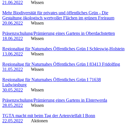
21.06.2022
Wissen
Mehr Biodiversität für privates und öffentliches Grün - Die
Gestaltung ökologisch wertvoller Flächen im grünen Freiraum
20.06.2022
Wissen
Präsenzschulung/Prämierung eines Gartens in Oberdachstetten
18.06.2022
Wissen
Regionaltag für Naturnahes Öffentliches Grün I Schleswig-Holstein
13.06.2022
Wissen
Regionaltag für Naturnahes Öffentliches Grün I 83413 Fridolfing
31.05.2022
Wissen
Regionaltag für Naturnahes Öffentliches Grün I 71638
Ludwigsburg
30.05.2022
Wissen
Präsenzschulung/Prämierung eines Gartens in Elsterwerda
28.05.2022
Wissen
TGTA macht mit beim Tag der Artenvielfalt I Bonn
22.05.2022
Aktionen