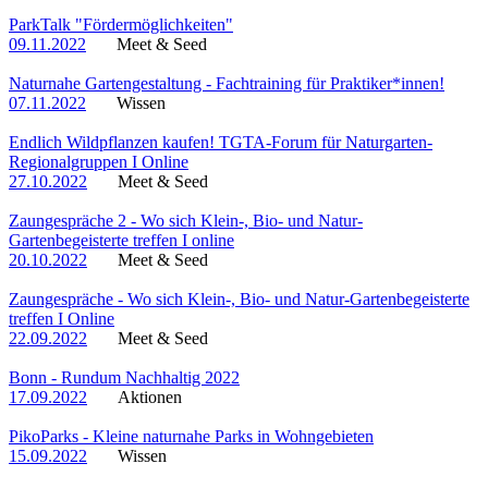
ParkTalk "Fördermöglichkeiten"
09.11.2022
Meet & Seed
Naturnahe Gartengestaltung - Fachtraining für Praktiker*innen!
07.11.2022
Wissen
Endlich Wildpflanzen kaufen! TGTA-Forum für Naturgarten-
Regionalgruppen I Online
27.10.2022
Meet & Seed
Zaungespräche 2 - Wo sich Klein-, Bio- und Natur-
Gartenbegeisterte treffen I online
20.10.2022
Meet & Seed
Zaungespräche - Wo sich Klein-, Bio- und Natur-Gartenbegeisterte
treffen I Online
22.09.2022
Meet & Seed
Bonn - Rundum Nachhaltig 2022
17.09.2022
Aktionen
PikoParks - Kleine naturnahe Parks in Wohngebieten
15.09.2022
Wissen