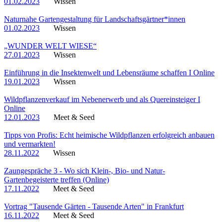
01.02.2023
Wissen
Naturnahe Gartengestaltung für Landschaftsgärtner*innen
01.02.2023
Wissen
„WUNDER WELT WIESE“
27.01.2023
Wissen
Einführung in die Insektenwelt und Lebensräume schaffen I Online
19.01.2023
Wissen
Wildpflanzenverkauf im Nebenerwerb und als Quereinsteiger I
Online
12.01.2023
Meet & Seed
Tipps von Profis: Echt heimische Wildpflanzen erfolgreich anbauen
und vermarkten!
28.11.2022
Wissen
Zaungespräche 3 - Wo sich Klein-, Bio- und Natur-
Gartenbegeisterte treffen (Online)
17.11.2022
Meet & Seed
Vortrag "Tausende Gärten - Tausende Arten" in Frankfurt
16.11.2022
Meet & Seed