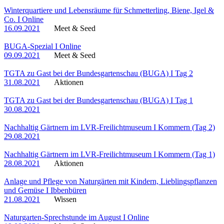
Winterquartiere und Lebensräume für Schmetterling, Biene, Igel &
Co. I Online
16.09.2021
Meet & Seed
BUGA-Spezial I Online
09.09.2021
Meet & Seed
TGTA zu Gast bei der Bundesgartenschau (BUGA) I Tag 2
31.08.2021
Aktionen
TGTA zu Gast bei der Bundesgartenschau (BUGA) I Tag 1
30.08.2021
Nachhaltig Gärtnern im LVR-Freilichtmuseum I Kommern (Tag 2)
29.08.2021
Nachhaltig Gärtnern im LVR-Freilichtmuseum I Kommern (Tag 1)
28.08.2021
Aktionen
Anlage und Pflege von Naturgärten mit Kindern, Lieblingspflanzen
und Gemüse I Ibbenbüren
21.08.2021
Wissen
Naturgarten-Sprechstunde im August I Online