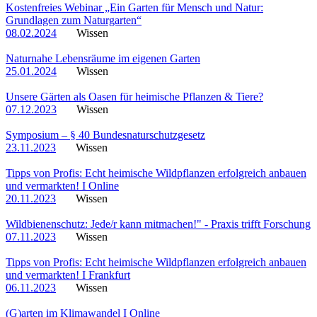
Kostenfreies Webinar „Ein Garten für Mensch und Natur:
Grundlagen zum Naturgarten“
08.02.2024
Wissen
Naturnahe Lebensräume im eigenen Garten
25.01.2024
Wissen
Unsere Gärten als Oasen für heimische Pflanzen & Tiere?
07.12.2023
Wissen
Symposium – § 40 Bundesnaturschutzgesetz
23.11.2023
Wissen
Tipps von Profis: Echt heimische Wildpflanzen erfolgreich anbauen
und vermarkten! I Online
20.11.2023
Wissen
Wildbienenschutz: Jede/r kann mitmachen!" - Praxis trifft Forschung
07.11.2023
Wissen
Tipps von Profis: Echt heimische Wildpflanzen erfolgreich anbauen
und vermarkten! I Frankfurt
06.11.2023
Wissen
(G)arten im Klimawandel I Online