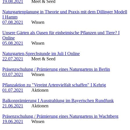
19.08.2021
Meet & Seed
Naturgartenplanung in Theorie und Praxis mit dem Dillinger Modell
I Hamm
07.08.2021
Wissen
Unsere Gärten als Oasen für einheimische Pflanzen und Tiere? I
Online
05.08.2021
Wissen
Naturgarten-Sprechstunde im Juli I Online
22.07.2021
Meet & Seed
Präsenzschulung / Prämierung eines Naturgartens in Berlin
03.07.2021
Wissen
Pflanzaktion zu "Vereint Artenvielfalt schaffen" I Kehrig
01.07.2021
Aktionen
Balkonprämierung I Ausstrahlung im Bayerischen Rundfunk
21.06.2021
Aktionen
Präsenzschulung / Prämierung eines Naturgartens in Wachtberg
19.06.2021
Wissen