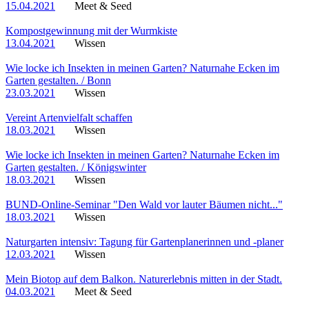
15.04.2021
Meet & Seed
Kompostgewinnung mit der Wurmkiste
13.04.2021
Wissen
Wie locke ich Insekten in meinen Garten? Naturnahe Ecken im
Garten gestalten. / Bonn
23.03.2021
Wissen
Vereint Artenvielfalt schaffen
18.03.2021
Wissen
Wie locke ich Insekten in meinen Garten? Naturnahe Ecken im
Garten gestalten. / Königswinter
18.03.2021
Wissen
BUND-Online-Seminar "Den Wald vor lauter Bäumen nicht..."
18.03.2021
Wissen
Naturgarten intensiv: Tagung für Gartenplanerinnen und -planer
12.03.2021
Wissen
Mein Biotop auf dem Balkon. Naturerlebnis mitten in der Stadt.
04.03.2021
Meet & Seed