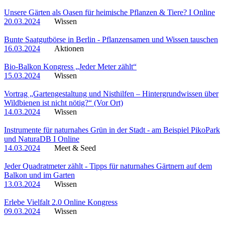
Unsere Gärten als Oasen für heimische Pflanzen & Tiere? I Online
20.03.2024
Wissen
Bunte Saatgutbörse in Berlin - Pflanzensamen und Wissen tauschen
16.03.2024
Aktionen
Bio-Balkon Kongress „Jeder Meter zählt“
15.03.2024
Wissen
Vortrag „Gartengestaltung und Nisthilfen – Hintergrundwissen über
Wildbienen ist nicht nötig?“ (Vor Ort)
14.03.2024
Wissen
Instrumente für naturnahes Grün in der Stadt - am Beispiel PikoPark
und NaturaDB I Online
14.03.2024
Meet & Seed
Jeder Quadratmeter zählt - Tipps für naturnahes Gärtnern auf dem
Balkon und im Garten
13.03.2024
Wissen
Erlebe Vielfalt 2.0 Online Kongress
09.03.2024
Wissen