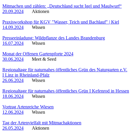
Mitmachen und zählen: „Deutschland sucht Igel und Maulwurf“
20.09.2024
Aktionen
Praxisworkshop für KGV "Wasser, Teich und Bachlauf" | Kiel
14.09.2024
Wissen
Presseeinladung: Wildpflanze des Landes Brandenburg
16.07.2024
Wissen
Monat der Offenen Gartenpforte 2024
30.06.2024
Meet & Seed
Regionaltage für naturnahes öffentliches Grün des Naturgarten e.V.
I Linz in Rheinland-Pfalz
26.06.2024
Wissen
Regionaltage für naturnahes öffentliches Grün I Kefenrod in Hessen
18.06.2024
Wissen
Vortrag Artenreiche Wiesen
12.06.2024
Wissen
Tag der Artenvielfalt mit Mitmachaktionen
26.05.2024
Aktionen