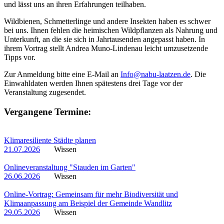
und lässt uns an ihren Erfahrungen teilhaben.
Wildbienen, Schmetterlinge und andere Insekten haben es schwer
bei uns. Ihnen fehlen die heimischen Wildpflanzen als Nahrung und
Unterkunft, an die sie sich in Jahrtausenden angepasst haben. In
ihrem Vortrag stellt Andrea Muno-Lindenau leicht umzusetzende
Tipps vor.
Zur Anmeldung bitte eine E-Mail an
Info@nabu-laatzen.de
. Die
Einwahldaten werden Ihnen spätestens drei Tage vor der
Veranstaltung zugesendet.
Vergangene Termine:
Klimaresiliente Städte planen
21.07.2026
Wissen
Onlineveranstaltung "Stauden im Garten"
26.06.2026
Wissen
Online-Vortrag: Gemeinsam für mehr Biodiversität und
Klimaanpassung am Beispiel der Gemeinde Wandlitz
29.05.2026
Wissen