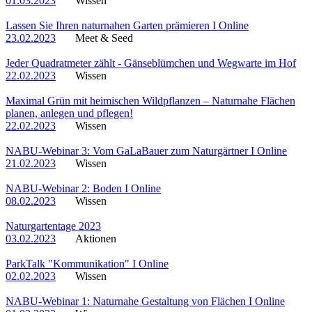
01.03.2023
Wissen
Lassen Sie Ihren naturnahen Garten prämieren I Online
23.02.2023
Meet & Seed
Jeder Quadratmeter zählt - Gänseblümchen und Wegwarte im Hof
22.02.2023
Wissen
Maximal Grün mit heimischen Wildpflanzen – Naturnahe Flächen
planen, anlegen und pflegen!
22.02.2023
Wissen
NABU-Webinar 3: Vom GaLaBauer zum Naturgärtner I Online
21.02.2023
Wissen
NABU-Webinar 2: Boden I Online
08.02.2023
Wissen
Naturgartentage 2023
03.02.2023
Aktionen
ParkTalk "Kommunikation" I Online
02.02.2023
Wissen
NABU-Webinar 1: Naturnahe Gestaltung von Flächen I Online