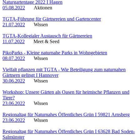
Naturgartentage 2022 I Hagen
05.08.2022
Aktionen
TGTA-Führung für Gärtnereien und Gartencenter
21.07.2022
Wissen
TGTA-Kollegialer Austausch für Gärtnereien
11.07.2022
Meet & Seed
PikoParks - Kleine naturnahe Parks in Wohngebieten
08.07.2022
Wissen
Vielfalt pflanzen mit TGTA - Wie Beteiligung zum naturnahen
Gärtnern gelingt I Hannover
30.06.2022
Wissen
Workshop: Unsere Gärten als Oasen für heimische Pflanzen und
Tiere?
23.06.2022
Wissen
Regionaltag für Naturnahes Öffentliches Grün I 59821 Arnsberg
23.06.2022
Wissen
Regionaltag für Naturnahes Öffentliches Grün I 63628 Bad Soden-
Salmünster