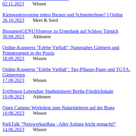
02.11.2023
Wissen
Kleingartenvereine retten Bienen und Schmetterlinge? I Online
26.10.2023
Meet & Seed
BiogartenGENUSSmesse zu Erntedank auf Schloss Türnich
30.09.2023
Aktionen
Online-Kongress "Erlebe Vielfalt": Naturnahes Gärtnern und
Prämierungen in der Praxis
18.09.2023
Wissen
Online-Kongress "Erlebe Vielfalt": Tier-Pflanze-Paare und TGTA-
Gärtnereien
17.09.2023
Wissen
Eröffnung Lebendige Stadtgärtnerei Berlin-Friedrichshain
10.09.2023
Aktionen
Open Campus Workshop zum Naturgärtnern auf der Buga
10.08.2023
Wissen
ParkTalk "Netzwerkaufbau - Aller Anfang leicht gemacht!"
14.06.2023
Wissen