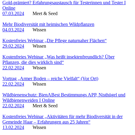
Gold-prämiert? Erfahrungsaustausch für Testerinnen und Tester I
Online
07.03.2024
Meet & Seed
Mehr Biodiversität mit heimischen Wildpflanzen
04.03.2024
Wissen
Kostenfreies Webinar „Die Pflege naturnaher Flächen“
29.02.2024
Wissen
Kostenfreies Webinar „Was heißt insektenfreundlich? Über
Pflanzen, die dies wirklich sind“
22.02.2024
Wissen
Vortrag „Armer Boden – reiche Vielfalt“ (Vor Ort)
22.02.2024
Wissen
Wildbienenschutz: BienABest Bestimmungs APP, Nisthügel und
Wildbienenweiden I Online
22.02.2024
Meet & Seed
Kostenfreies Webinar „Aktivitäten für mehr Biodiversität in der
Gemeinde Haar – Erfahrungen aus 25 Jahren“
13.02.2024
Wissen