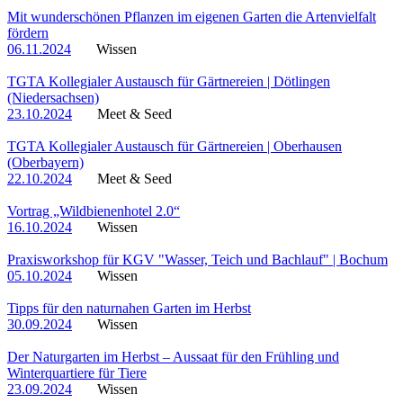
Mit wunderschönen Pflanzen im eigenen Garten die Artenvielfalt
fördern
06.11.2024
Wissen
TGTA Kollegialer Austausch für Gärtnereien | Dötlingen
(Niedersachsen)
23.10.2024
Meet & Seed
TGTA Kollegialer Austausch für Gärtnereien | Oberhausen
(Oberbayern)
22.10.2024
Meet & Seed
Vortrag „Wildbienenhotel 2.0“
16.10.2024
Wissen
Praxisworkshop für KGV "Wasser, Teich und Bachlauf" | Bochum
05.10.2024
Wissen
Tipps für den naturnahen Garten im Herbst
30.09.2024
Wissen
Der Naturgarten im Herbst – Aussaat für den Frühling und
Winterquartiere für Tiere
23.09.2024
Wissen