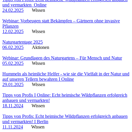
und vermarkten_Online
24.02.2025
Wissen
Webinar: Vorbeugen statt Bekämpfen – Gärtnern ohne invasive
Pflanzen
12.02.2025
Wissen
Naturgartentage 2025
06.02.2025
Aktionen
Webinar: Grundlagen des Naturgartens – Für Mensch und Natur
05.02.2025
Wissen
Hummeln als heimliche Helfer - wie sie die Vielfalt in der Natur und
auf unseren Tellern bewahren I Online
29.01.2025
Wissen
Tipps von Profis I Online: Echt heimische Wildpflanzen erfolgreich
anbauen und vermarkten!
18.11.2024
Wissen
Tipps von Profis: Echt heimische Wildpflanzen erfolgreich anbauen
und vermarkten! I Berlin
11.11.2024
Wissen