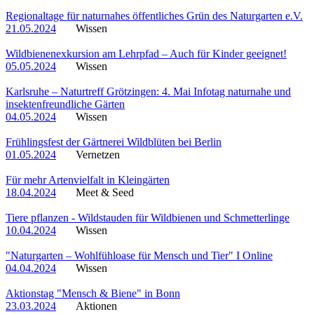
Regionaltage für naturnahes öffentliches Grün des Naturgarten e.V.
21.05.2024
Wissen
Wildbienenexkursion am Lehrpfad – Auch für Kinder geeignet!
05.05.2024
Wissen
Karlsruhe – Naturtreff Grötzingen: 4. Mai Infotag naturnahe und
insektenfreundliche Gärten
04.05.2024
Wissen
Frühlingsfest der Gärtnerei Wildblüten bei Berlin
01.05.2024
Vernetzen
Für mehr Artenvielfalt in Kleingärten
18.04.2024
Meet & Seed
Tiere pflanzen - Wildstauden für Wildbienen und Schmetterlinge
10.04.2024
Wissen
"Naturgarten – Wohlfühloase für Mensch und Tier" I Online
04.04.2024
Wissen
Aktionstag "Mensch & Biene" in Bonn
23.03.2024
Aktionen