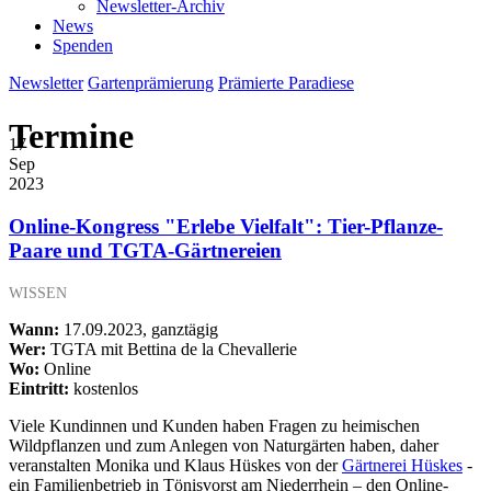
Newsletter-Archiv
News
Spenden
Newsletter
Gartenprämierung
Prämierte Paradiese
Termine
17
Sep
2023
Online-Kongress "Erlebe Vielfalt": Tier-Pflanze-
Paare und TGTA-Gärtnereien
WISSEN
Wann:
17.09.2023, ganztägig
Wer:
TGTA mit Bettina de la Chevallerie
Wo:
Online
Eintritt:
kostenlos
Viele Kundinnen und Kunden haben Fragen zu heimischen
Wildpflanzen und zum Anlegen von Naturgärten haben, daher
veranstalten Monika und Klaus Hüskes von der
Gärtnerei Hüskes
-
ein Familienbetrieb in Tönisvorst am Niederrhein – den Online-