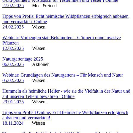
Gold-prämiert? Austausch für Testerinnen und Tester I Online
27.02.2025
Meet & Seed
Tipps von Profis: Echt heimische Wildpflanzen erfolgreich anbauen
und vermarkten_Online
24.02.2025
Wissen
Webinar: Vorbeugen statt Bekämpfen – Gärtnern ohne invasive
Pflanzen
12.02.2025
Wissen
Naturgartentage 2025
06.02.2025
Aktionen
Webinar: Grundlagen des Naturgartens – Für Mensch und Natur
05.02.2025
Wissen
Hummeln als heimliche Helfer - wie sie die Vielfalt in der Natur und
auf unseren Tellern bewahren I Online
29.01.2025
Wissen
Tipps von Profis I Online: Echt heimische Wildpflanzen erfolgreich
anbauen und vermarkten!
18.11.2024
Wissen