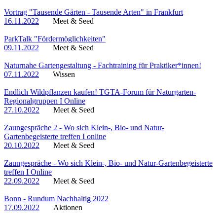
Vortrag "Tausende Gärten - Tausende Arten" in Frankfurt
16.11.2022
Meet & Seed
ParkTalk "Fördermöglichkeiten"
09.11.2022
Meet & Seed
Naturnahe Gartengestaltung - Fachtraining für Praktiker*innen!
07.11.2022
Wissen
Endlich Wildpflanzen kaufen! TGTA-Forum für Naturgarten-
Regionalgruppen I Online
27.10.2022
Meet & Seed
Zaungespräche 2 - Wo sich Klein-, Bio- und Natur-
Gartenbegeisterte treffen I online
20.10.2022
Meet & Seed
Zaungespräche - Wo sich Klein-, Bio- und Natur-Gartenbegeisterte
treffen I Online
22.09.2022
Meet & Seed
Bonn - Rundum Nachhaltig 2022
17.09.2022
Aktionen