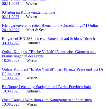
06.11.2023
Wissen
(G)arten im Klimawandel I Online
02.11.2023
Wissen
Kleingartenvereine retten Bienen und Schmetterlinge? I Online
26.10.2023
Meet & Seed
BiogartenGENUSSmesse zu Erntedank auf Schloss Türnich
30.09.2023
Aktionen
Online-Kongress "Erlebe Vielfalt": Naturnahes Gärtnern und
Prämierungen in der Praxis
18.09.2023
Wissen
Online-Kongress "Erlebe Vielfalt": Tier-Pflanze-Paare und TGTA-
Gärtnereien
17.09.2023
Wissen
Eröffnung Lebendige Stadtgärtnerei Berlin-Friedrichshain
10.09.2023
Aktionen
Open Campus Workshop zum Naturgärtnern auf der Buga
10.08.2023
Wissen