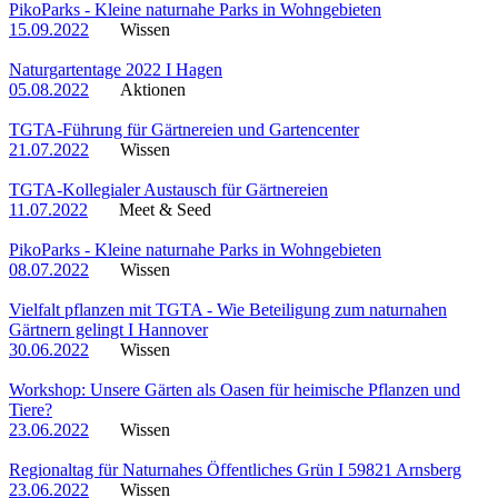
PikoParks - Kleine naturnahe Parks in Wohngebieten
15.09.2022
Wissen
Naturgartentage 2022 I Hagen
05.08.2022
Aktionen
TGTA-Führung für Gärtnereien und Gartencenter
21.07.2022
Wissen
TGTA-Kollegialer Austausch für Gärtnereien
11.07.2022
Meet & Seed
PikoParks - Kleine naturnahe Parks in Wohngebieten
08.07.2022
Wissen
Vielfalt pflanzen mit TGTA - Wie Beteiligung zum naturnahen
Gärtnern gelingt I Hannover
30.06.2022
Wissen
Workshop: Unsere Gärten als Oasen für heimische Pflanzen und
Tiere?
23.06.2022
Wissen
Regionaltag für Naturnahes Öffentliches Grün I 59821 Arnsberg
23.06.2022
Wissen