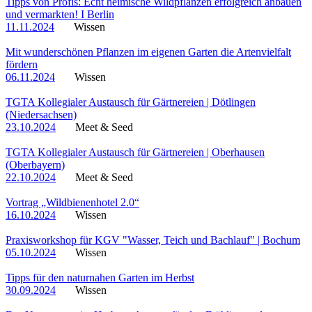
Tipps von Profis: Echt heimische Wildpflanzen erfolgreich anbauen
und vermarkten! I Berlin
11.11.2024
Wissen
Mit wunderschönen Pflanzen im eigenen Garten die Artenvielfalt
fördern
06.11.2024
Wissen
TGTA Kollegialer Austausch für Gärtnereien | Dötlingen
(Niedersachsen)
23.10.2024
Meet & Seed
TGTA Kollegialer Austausch für Gärtnereien | Oberhausen
(Oberbayern)
22.10.2024
Meet & Seed
Vortrag „Wildbienenhotel 2.0“
16.10.2024
Wissen
Praxisworkshop für KGV "Wasser, Teich und Bachlauf" | Bochum
05.10.2024
Wissen
Tipps für den naturnahen Garten im Herbst
30.09.2024
Wissen