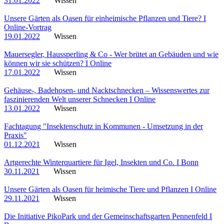
31.01.2022
Wissen
Unsere Gärten als Oasen für einheimische Pflanzen und Tiere? I
Online-Vortrag
19.01.2022
Wissen
Mauersegler, Haussperling & Co - Wer brütet an Gebäuden und wie
können wir sie schützen? I Online
17.01.2022
Wissen
Gehäuse-, Badehosen- und Nacktschnecken – Wissenswertes zur
faszinierenden Welt unserer Schnecken I Online
13.01.2022
Wissen
Fachtagung "Insektenschutz in Kommunen - Umsetzung in der
Praxis"
01.12.2021
Wissen
Artgerechte Winterquartiere für Igel, Insekten und Co. I Bonn
30.11.2021
Wissen
Unsere Gärten als Oasen für heimische Tiere und Pflanzen I Online
29.11.2021
Wissen
Die Initiative PikoPark und der Gemeinschaftsgarten Pennenfeld I