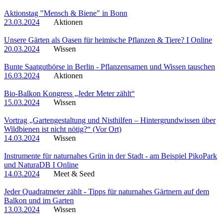
Aktionstag "Mensch & Biene" in Bonn
23.03.2024
Aktionen
Unsere Gärten als Oasen für heimische Pflanzen & Tiere? I Online
20.03.2024
Wissen
Bunte Saatgutbörse in Berlin - Pflanzensamen und Wissen tauschen
16.03.2024
Aktionen
Bio-Balkon Kongress „Jeder Meter zählt“
15.03.2024
Wissen
Vortrag „Gartengestaltung und Nisthilfen – Hintergrundwissen über
Wildbienen ist nicht nötig?“ (Vor Ort)
14.03.2024
Wissen
Instrumente für naturnahes Grün in der Stadt - am Beispiel PikoPark
und NaturaDB I Online
14.03.2024
Meet & Seed
Jeder Quadratmeter zählt - Tipps für naturnahes Gärtnern auf dem
Balkon und im Garten
13.03.2024
Wissen