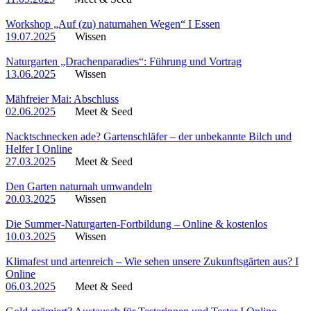
Workshop „Auf (zu) naturnahen Wegen“ I Essen
19.07.2025
Wissen
Naturgarten „Drachenparadies“: Führung und Vortrag
13.06.2025
Wissen
Mähfreier Mai: Abschluss
02.06.2025
Meet & Seed
Nacktschnecken ade? Gartenschläfer – der unbekannte Bilch und
Helfer I Online
27.03.2025
Meet & Seed
Den Garten naturnah umwandeln
20.03.2025
Wissen
Die Summer-Naturgarten-Fortbildung – Online & kostenlos
10.03.2025
Wissen
Klimafest und artenreich – Wie sehen unsere Zukunftsgärten aus? I
Online
06.03.2025
Meet & Seed