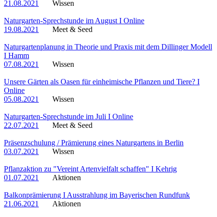
21.08.2021
Wissen
Naturgarten-Sprechstunde im August I Online
19.08.2021
Meet & Seed
Naturgartenplanung in Theorie und Praxis mit dem Dillinger Modell
I Hamm
07.08.2021
Wissen
Unsere Gärten als Oasen für einheimische Pflanzen und Tiere? I
Online
05.08.2021
Wissen
Naturgarten-Sprechstunde im Juli I Online
22.07.2021
Meet & Seed
Präsenzschulung / Prämierung eines Naturgartens in Berlin
03.07.2021
Wissen
Pflanzaktion zu "Vereint Artenvielfalt schaffen" I Kehrig
01.07.2021
Aktionen
Balkonprämierung I Ausstrahlung im Bayerischen Rundfunk
21.06.2021
Aktionen