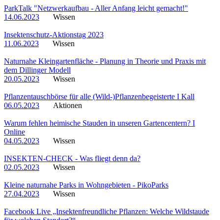
ParkTalk "Netzwerkaufbau - Aller Anfang leicht gemacht!"
14.06.2023
Wissen
Insektenschutz-Aktionstag 2023
11.06.2023
Wissen
Naturnahe Kleingartenfläche - Planung in Theorie und Praxis mit
dem Dillinger Modell
20.05.2023
Wissen
Pflanzentauschbörse für alle (Wild-)Pflanzenbegeisterte I Kall
06.05.2023
Aktionen
Warum fehlen heimische Stauden in unseren Gartencentern? I
Online
04.05.2023
Wissen
INSEKTEN-CHECK - Was fliegt denn da?
02.05.2023
Wissen
Kleine naturnahe Parks in Wohngebieten - PikoParks
27.04.2023
Wissen
Facebook Live „Insektenfreundliche Pflanzen: Welche Wildstaude