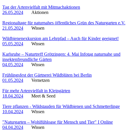
Tag der Artenvielfalt mit Mitmachaktionen
26.05.2024
Aktionen
Regionaltage für naturnahes öffentliches Grün des Naturgarten e.V.
21.05.2024
Wissen
Wildbienenexkursion am Lehrpfad – Auch für Kinder geeignet!
05.05.2024
Wissen
Karlsruhe – Naturtreff Grötzingen: 4. Mai Infotag naturnahe und
insektenfreundliche Gärten
04.05.2024
Wissen
Frühlingsfest der Gärtnerei Wildblüten bei Berlin
01.05.2024
Vernetzen
Für mehr Artenvielfalt in Kleingärten
18.04.2024
Meet & Seed
Tiere pflanzen - Wildstauden für Wildbienen und Schmetterlinge
10.04.2024
Wissen
"Naturgarten – Wohlfühloase für Mensch und Tier" I Online
04.04.2024
Wissen