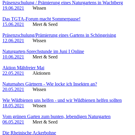
Präsenzschulung / Prämierung eines Naturgartens in Wachtberg
19.06.2021
Wissen
Das TGTA-Forum macht Sommerpause!
15.06.2021
Meet & Seed
Präsenzschulung/Prämierung eines Gartens in Schöngeising
12.06.2021
Wissen
Naturgarten-Sprechstunde im Juni I Online
10.06.2021
Meet & Seed
Aktion Mähfreier Mai
22.05.2021
Aktionen
Naturnahes Gärtnern - Wie locke ich Insekten an?
20.05.2021
Wissen
Wie Wildbienen uns helfen - und wir Wildbienen helfen sollten
18.05.2021
Wissen
Vom grünen Garten zum bunten, lebendigen Naturgarten
06.05.2021
Meet & Seed
Die Rheinische Ackerbohne