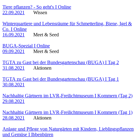
Tiere pflanzen? - So geht's I Online
22.09.2021
Wissen
Winterquartiere und Lebensräume für Schmetterling, Biene, Igel &
Co. I Online
16.09.2021
Meet & Seed
BUGA-Spezial I Online
09.09.2021
Meet & Seed
TGTA zu Gast bei der Bundesgartenschau (BUGA) I Tag 2
31.08.2021
Aktionen
TGTA zu Gast bei der Bundesgartenschau (BUGA) I Tag 1
30.08.2021
Nachhaltig Gärtnern im LVR-Freilichtmuseum I Kommern (Tag 2)
29.08.2021
Nachhaltig Gärtnern im LVR-Freilichtmuseum I Kommern (Tag 1)
28.08.2021
Aktionen
Anlage und Pflege von Naturgärten mit Kindern, Lieblingspflanzen
und Gemüse I Ibbenbüren