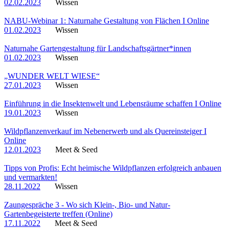
02.02.2023
Wissen
NABU-Webinar 1: Naturnahe Gestaltung von Flächen I Online
01.02.2023
Wissen
Naturnahe Gartengestaltung für Landschaftsgärtner*innen
01.02.2023
Wissen
„WUNDER WELT WIESE“
27.01.2023
Wissen
Einführung in die Insektenwelt und Lebensräume schaffen I Online
19.01.2023
Wissen
Wildpflanzenverkauf im Nebenerwerb und als Quereinsteiger I
Online
12.01.2023
Meet & Seed
Tipps von Profis: Echt heimische Wildpflanzen erfolgreich anbauen
und vermarkten!
28.11.2022
Wissen
Zaungespräche 3 - Wo sich Klein-, Bio- und Natur-
Gartenbegeisterte treffen (Online)
17.11.2022
Meet & Seed