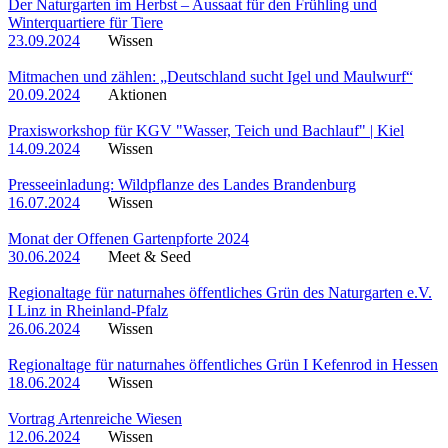
Der Naturgarten im Herbst – Aussaat für den Frühling und
Winterquartiere für Tiere
23.09.2024
Wissen
Mitmachen und zählen: „Deutschland sucht Igel und Maulwurf“
20.09.2024
Aktionen
Praxisworkshop für KGV "Wasser, Teich und Bachlauf" | Kiel
14.09.2024
Wissen
Presseeinladung: Wildpflanze des Landes Brandenburg
16.07.2024
Wissen
Monat der Offenen Gartenpforte 2024
30.06.2024
Meet & Seed
Regionaltage für naturnahes öffentliches Grün des Naturgarten e.V.
I Linz in Rheinland-Pfalz
26.06.2024
Wissen
Regionaltage für naturnahes öffentliches Grün I Kefenrod in Hessen
18.06.2024
Wissen
Vortrag Artenreiche Wiesen
12.06.2024
Wissen