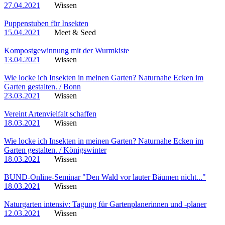
27.04.2021
Wissen
Puppenstuben für Insekten
15.04.2021
Meet & Seed
Kompostgewinnung mit der Wurmkiste
13.04.2021
Wissen
Wie locke ich Insekten in meinen Garten? Naturnahe Ecken im
Garten gestalten. / Bonn
23.03.2021
Wissen
Vereint Artenvielfalt schaffen
18.03.2021
Wissen
Wie locke ich Insekten in meinen Garten? Naturnahe Ecken im
Garten gestalten. / Königswinter
18.03.2021
Wissen
BUND-Online-Seminar "Den Wald vor lauter Bäumen nicht..."
18.03.2021
Wissen
Naturgarten intensiv: Tagung für Gartenplanerinnen und -planer
12.03.2021
Wissen