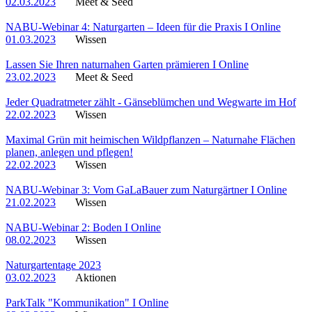
02.03.2023
Meet & Seed
NABU-Webinar 4: Naturgarten – Ideen für die Praxis I Online
01.03.2023
Wissen
Lassen Sie Ihren naturnahen Garten prämieren I Online
23.02.2023
Meet & Seed
Jeder Quadratmeter zählt - Gänseblümchen und Wegwarte im Hof
22.02.2023
Wissen
Maximal Grün mit heimischen Wildpflanzen – Naturnahe Flächen
planen, anlegen und pflegen!
22.02.2023
Wissen
NABU-Webinar 3: Vom GaLaBauer zum Naturgärtner I Online
21.02.2023
Wissen
NABU-Webinar 2: Boden I Online
08.02.2023
Wissen
Naturgartentage 2023
03.02.2023
Aktionen
ParkTalk "Kommunikation" I Online