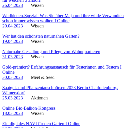
für welchen Standort?“
26.04.2023
Wissen
Wildbienen-Spezial: Was Sie über Maja und ihre wilde Verwandten
schon immer wissen wollten I Online
20.04.2023
Wissen
Wer hat den schönsten naturnahen Garten?
19.04.2023
Wissen
Naturnahe Gestaltung und Pflege von Wohnquartieren
31.03.2023
Wissen
Gold-prämiert? Erfahrungsaustausch für Testerinnen und Testern I
Online
30.03.2023
Meet & Seed
Saatgut- und Pflanzentauschbörsen 2023 Berlin Charlottenburg-
Wilmersdorf
25.03.2023
Aktionen
Online Bio-Balkon-Kongress
18.03.2023
Wissen
Ein digitales NAVI für den Garten I Online