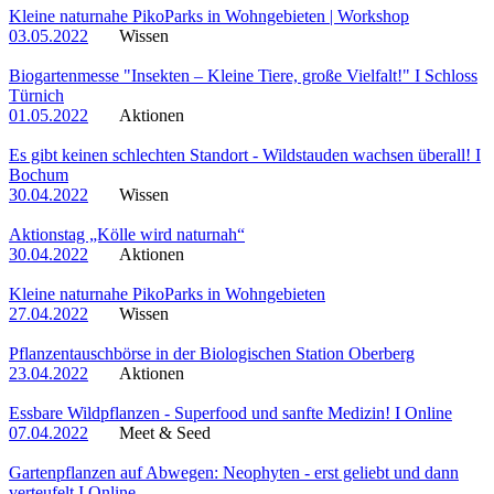
Kleine naturnahe PikoParks in Wohngebieten | Workshop
03.05.2022
Wissen
Biogartenmesse "Insekten – Kleine Tiere, große Vielfalt!" I Schloss
Türnich
01.05.2022
Aktionen
Es gibt keinen schlechten Standort - Wildstauden wachsen überall! I
Bochum
30.04.2022
Wissen
Aktionstag „Kölle wird naturnah“
30.04.2022
Aktionen
Kleine naturnahe PikoParks in Wohngebieten
27.04.2022
Wissen
Pflanzentauschbörse in der Biologischen Station Oberberg
23.04.2022
Aktionen
Essbare Wildpflanzen - Superfood und sanfte Medizin! I Online
07.04.2022
Meet & Seed
Gartenpflanzen auf Abwegen: Neophyten - erst geliebt und dann
verteufelt I Online