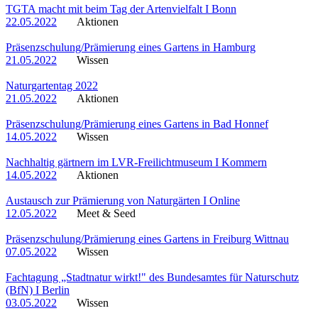
TGTA macht mit beim Tag der Artenvielfalt I Bonn
22.05.2022
Aktionen
Präsenzschulung/Prämierung eines Gartens in Hamburg
21.05.2022
Wissen
Naturgartentag 2022
21.05.2022
Aktionen
Präsenzschulung/Prämierung eines Gartens in Bad Honnef
14.05.2022
Wissen
Nachhaltig gärtnern im LVR-Freilichtmuseum I Kommern
14.05.2022
Aktionen
Austausch zur Prämierung von Naturgärten I Online
12.05.2022
Meet & Seed
Präsenzschulung/Prämierung eines Gartens in Freiburg Wittnau
07.05.2022
Wissen
Fachtagung „Stadtnatur wirkt!" des Bundesamtes für Naturschutz
(BfN) I Berlin
03.05.2022
Wissen