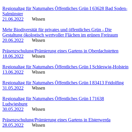
Regionaltag für Naturnahes Öffentliches Grün I 63628 Bad Soden-
Salmünster
21.06.2022
Wissen
Mehr Biodiversität für privates und öffentliches Grün - Die
Gestaltung ökologisch wertvoller Flächen im grünen Freiraum
20.06.2022
Wissen
Präsenzschulung/Prämierung eines Gartens in Oberdachstetten
18.06.2022
Wissen
Regionaltag für Naturnahes Öffentliches Grün I Schleswig-Holstein
13.06.2022
Wissen
Regionaltag für Naturnahes Öffentliches Grün I 83413 Fridolfing
31.05.2022
Wissen
Regionaltag für Naturnahes Öffentliches Grün I 71638
Ludwigsburg
30.05.2022
Wissen
Präsenzschulung/Prämierung eines Gartens in Elsterwerda
28.05.2022
Wissen