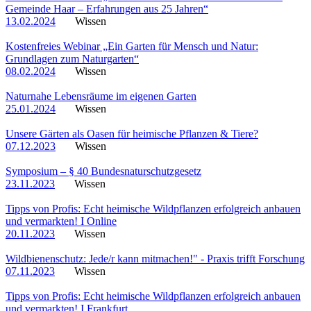
Gemeinde Haar – Erfahrungen aus 25 Jahren“
13.02.2024
Wissen
Kostenfreies Webinar „Ein Garten für Mensch und Natur:
Grundlagen zum Naturgarten“
08.02.2024
Wissen
Naturnahe Lebensräume im eigenen Garten
25.01.2024
Wissen
Unsere Gärten als Oasen für heimische Pflanzen & Tiere?
07.12.2023
Wissen
Symposium – § 40 Bundesnaturschutzgesetz
23.11.2023
Wissen
Tipps von Profis: Echt heimische Wildpflanzen erfolgreich anbauen
und vermarkten! I Online
20.11.2023
Wissen
Wildbienenschutz: Jede/r kann mitmachen!" - Praxis trifft Forschung
07.11.2023
Wissen
Tipps von Profis: Echt heimische Wildpflanzen erfolgreich anbauen
und vermarkten! I Frankfurt