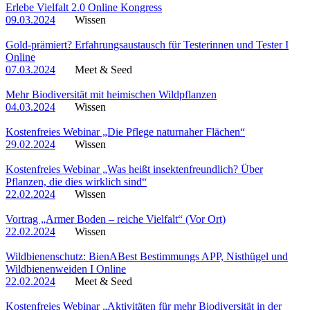
Erlebe Vielfalt 2.0 Online Kongress
09.03.2024
Wissen
Gold-prämiert? Erfahrungsaustausch für Testerinnen und Tester I
Online
07.03.2024
Meet & Seed
Mehr Biodiversität mit heimischen Wildpflanzen
04.03.2024
Wissen
Kostenfreies Webinar „Die Pflege naturnaher Flächen“
29.02.2024
Wissen
Kostenfreies Webinar „Was heißt insektenfreundlich? Über
Pflanzen, die dies wirklich sind“
22.02.2024
Wissen
Vortrag „Armer Boden – reiche Vielfalt“ (Vor Ort)
22.02.2024
Wissen
Wildbienenschutz: BienABest Bestimmungs APP, Nisthügel und
Wildbienenweiden I Online
22.02.2024
Meet & Seed
Kostenfreies Webinar „Aktivitäten für mehr Biodiversität in der