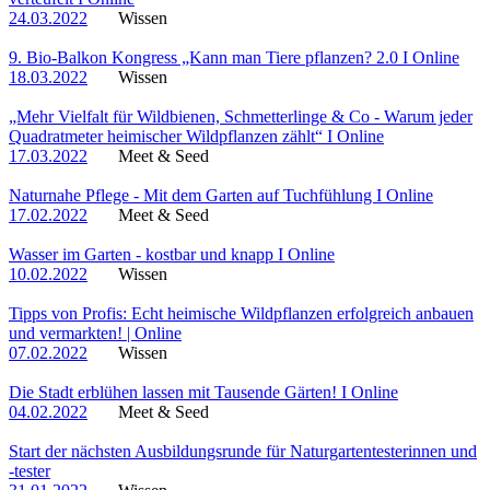
24.03.2022
Wissen
9. Bio-Balkon Kongress „Kann man Tiere pflanzen? 2.0 I Online
18.03.2022
Wissen
„Mehr Vielfalt für Wildbienen, Schmetterlinge & Co - Warum jeder
Quadratmeter heimischer Wildpflanzen zählt“ I Online
17.03.2022
Meet & Seed
Naturnahe Pflege - Mit dem Garten auf Tuchfühlung I Online
17.02.2022
Meet & Seed
Wasser im Garten - kostbar und knapp I Online
10.02.2022
Wissen
Tipps von Profis: Echt heimische Wildpflanzen erfolgreich anbauen
und vermarkten! | Online
07.02.2022
Wissen
Die Stadt erblühen lassen mit Tausende Gärten! I Online
04.02.2022
Meet & Seed
Start der nächsten Ausbildungsrunde für Naturgartentesterinnen und
-tester