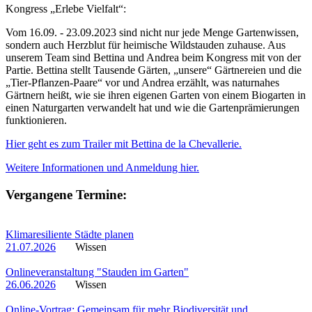
Kongress „Erlebe Vielfalt“:
Vom 16.09. - 23.09.2023 sind nicht nur jede Menge Gartenwissen,
sondern auch Herzblut für heimische Wildstauden zuhause. Aus
unserem Team sind Bettina und Andrea beim Kongress mit von der
Partie. Bettina stellt Tausende Gärten, „unsere“ Gärtnereien und die
„Tier-Pflanzen-Paare“ vor und Andrea erzählt, was naturnahes
Gärtnern heißt, wie sie ihren eigenen Garten von einem Biogarten in
einen Naturgarten verwandelt hat und wie die Gartenprämierungen
funktionieren.
Hier geht es zum Trailer mit Bettina de la Chevallerie.
Weitere Informationen und Anmeldung hier.
Vergangene Termine:
Klimaresiliente Städte planen
21.07.2026
Wissen
Onlineveranstaltung "Stauden im Garten"
26.06.2026
Wissen
Online-Vortrag: Gemeinsam für mehr Biodiversität und