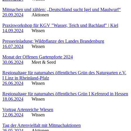
Mitmachen und zählen: „Deutschland sucht Igel und Maulwurf“
20.09.2024
Aktionen
Praxisworkshop für KGV "Wasser, Teich und Bachlauf" | Kiel
14.09.2024
Wissen
Presseeinladung: Wildpflanze des Landes Brandenburg
16.07.2024
Wissen
Monat der Offenen Gartenpforte 2024
30.06.2024
Meet & Seed
Regionaltage für naturnahes öffentliches Grün des Naturgarten e.V.
I Linz in Rheinland-Pfalz
26.06.2024
Wissen
Regionaltage für naturnahes öffentliches Grün I Kefenrod in Hessen
18.06.2024
Wissen
Vortrag Artenreiche Wiesen
12.06.2024
Wissen
Tag der Artenvielfalt mit Mitmachaktionen
26.05.2024
Aktionen