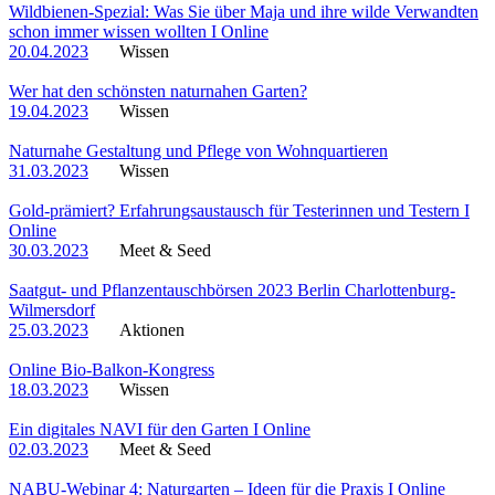
Wildbienen-Spezial: Was Sie über Maja und ihre wilde Verwandten
schon immer wissen wollten I Online
20.04.2023
Wissen
Wer hat den schönsten naturnahen Garten?
19.04.2023
Wissen
Naturnahe Gestaltung und Pflege von Wohnquartieren
31.03.2023
Wissen
Gold-prämiert? Erfahrungsaustausch für Testerinnen und Testern I
Online
30.03.2023
Meet & Seed
Saatgut- und Pflanzentauschbörsen 2023 Berlin Charlottenburg-
Wilmersdorf
25.03.2023
Aktionen
Online Bio-Balkon-Kongress
18.03.2023
Wissen
Ein digitales NAVI für den Garten I Online
02.03.2023
Meet & Seed
NABU-Webinar 4: Naturgarten – Ideen für die Praxis I Online