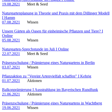
19.08.2021
Meet & Seed
Naturgartenplanung in Theorie und Praxis mit dem Dillinger Modell
I Hamm
07.08.2021
Wissen
Unsere Gärten als Oasen für einheimische Pflanzen und Tiere? I
Online
05.08.2021
Wissen
Naturgarten-Sprechstunde im Juli I Online
22.07.2021
Meet & Seed
Präsenzschulung / Prämierung eines Naturgartens in Berlin
03.07.2021
Wissen
Pflanzaktion zu "Vereint Artenvielfalt schaffen" I Kehrig
01.07.2021
Aktionen
Balkonprämierung I Ausstrahlung im Bayerischen Rundfunk
21.06.2021
Aktionen
Präsenzschulung / Prämierung eines Naturgartens in Wachtberg
19.06.2021
Wissen