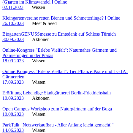
(G)arten im Klimawandel I Online
02.11.2023
Wissen
Kleingartenvereine retten Bienen und Schmetterlinge? I Online
26.10.2023
Meet & Seed
BiogartenGENUSSmesse zu Erntedank auf Schloss Türnich
30.09.2023
Aktionen
Online-Kongress "Erlebe Vielfalt": Naturnahes Gärtnern und
Prämierungen in der Praxis
18.09.2023
Wissen
Online-Kongress "Erlebe Vielfalt": Tier-Pflanze-Paare und TGTA-
Gärtnereien
17.09.2023
Wissen
Eröffnung Lebendige Stadtgärtnerei Berlin-Friedrichshain
10.09.2023
Aktionen
Open Campus Workshop zum Naturgärtnern auf der Buga
10.08.2023
Wissen
ParkTalk "Netzwerkaufbau - Aller Anfang leicht gemacht!"
14.06.2023
Wissen