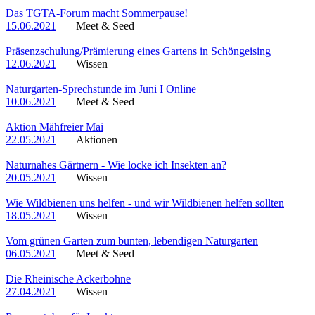
Das TGTA-Forum macht Sommerpause!
15.06.2021
Meet & Seed
Präsenzschulung/Prämierung eines Gartens in Schöngeising
12.06.2021
Wissen
Naturgarten-Sprechstunde im Juni I Online
10.06.2021
Meet & Seed
Aktion Mähfreier Mai
22.05.2021
Aktionen
Naturnahes Gärtnern - Wie locke ich Insekten an?
20.05.2021
Wissen
Wie Wildbienen uns helfen - und wir Wildbienen helfen sollten
18.05.2021
Wissen
Vom grünen Garten zum bunten, lebendigen Naturgarten
06.05.2021
Meet & Seed
Die Rheinische Ackerbohne
27.04.2021
Wissen