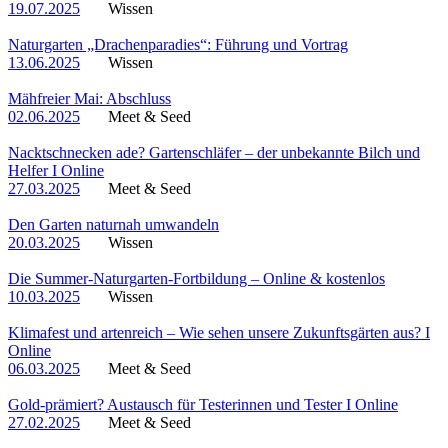
19.07.2025
Wissen
Naturgarten „Drachenparadies“: Führung und Vortrag
13.06.2025
Wissen
Mähfreier Mai: Abschluss
02.06.2025
Meet & Seed
Nacktschnecken ade? Gartenschläfer – der unbekannte Bilch und
Helfer I Online
27.03.2025
Meet & Seed
Den Garten naturnah umwandeln
20.03.2025
Wissen
Die Summer-Naturgarten-Fortbildung – Online & kostenlos
10.03.2025
Wissen
Klimafest und artenreich – Wie sehen unsere Zukunftsgärten aus? I
Online
06.03.2025
Meet & Seed
Gold-prämiert? Austausch für Testerinnen und Tester I Online
27.02.2025
Meet & Seed