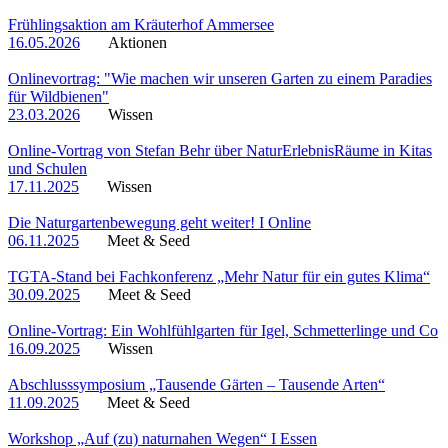
Frühlingsaktion am Kräuterhof Ammersee
16.05.2026
Aktionen
Onlinevortrag: "Wie machen wir unseren Garten zu einem Paradies
für Wildbienen"
23.03.2026
Wissen
Online-Vortrag von Stefan Behr über NaturErlebnisRäume in Kitas
und Schulen
17.11.2025
Wissen
Die Naturgartenbewegung geht weiter! I Online
06.11.2025
Meet & Seed
TGTA-Stand bei Fachkonferenz „Mehr Natur für ein gutes Klima“
30.09.2025
Meet & Seed
Online-Vortrag: Ein Wohlfühlgarten für Igel, Schmetterlinge und Co
16.09.2025
Wissen
Abschlusssymposium „Tausende Gärten – Tausende Arten“
11.09.2025
Meet & Seed
Workshop „Auf (zu) naturnahen Wegen“ I Essen