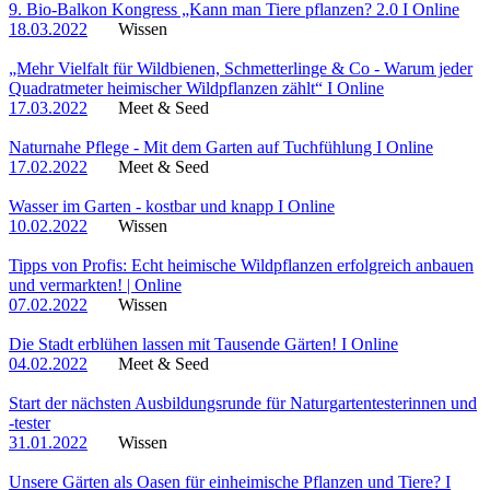
9. Bio-Balkon Kongress „Kann man Tiere pflanzen? 2.0 I Online
18.03.2022
Wissen
„Mehr Vielfalt für Wildbienen, Schmetterlinge & Co - Warum jeder
Quadratmeter heimischer Wildpflanzen zählt“ I Online
17.03.2022
Meet & Seed
Naturnahe Pflege - Mit dem Garten auf Tuchfühlung I Online
17.02.2022
Meet & Seed
Wasser im Garten - kostbar und knapp I Online
10.02.2022
Wissen
Tipps von Profis: Echt heimische Wildpflanzen erfolgreich anbauen
und vermarkten! | Online
07.02.2022
Wissen
Die Stadt erblühen lassen mit Tausende Gärten! I Online
04.02.2022
Meet & Seed
Start der nächsten Ausbildungsrunde für Naturgartentesterinnen und
-tester
31.01.2022
Wissen
Unsere Gärten als Oasen für einheimische Pflanzen und Tiere? I