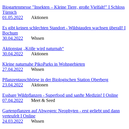
Biogartenmesse "Insekten – Kleine Tiere, große Vielfalt!" I Schloss
Türnich
01.05.2022
Aktionen
Es gibt keinen schlechten Standort - Wildstauden wachsen überall! I
Bochum
30.04.2022
Wissen
Aktionstag „Kölle wird naturnah“
30.04.2022
Aktionen
Kleine naturnahe PikoParks in Wohngebieten
27.04.2022
Wissen
Pflanzentauschbörse in der Biologischen Station Oberberg
23.04.2022
Aktionen
Essbare Wildpflanzen - Superfood und sanfte Medizin! I Online
07.04.2022
Meet & Seed
Gartenpflanzen auf Abwegen: Neophyten - erst geliebt und dann
verteufelt I Online
24.03.2022
Wissen