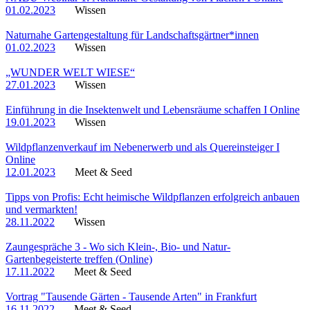
01.02.2023
Wissen
Naturnahe Gartengestaltung für Landschaftsgärtner*innen
01.02.2023
Wissen
„WUNDER WELT WIESE“
27.01.2023
Wissen
Einführung in die Insektenwelt und Lebensräume schaffen I Online
19.01.2023
Wissen
Wildpflanzenverkauf im Nebenerwerb und als Quereinsteiger I
Online
12.01.2023
Meet & Seed
Tipps von Profis: Echt heimische Wildpflanzen erfolgreich anbauen
und vermarkten!
28.11.2022
Wissen
Zaungespräche 3 - Wo sich Klein-, Bio- und Natur-
Gartenbegeisterte treffen (Online)
17.11.2022
Meet & Seed
Vortrag "Tausende Gärten - Tausende Arten" in Frankfurt
16.11.2022
Meet & Seed