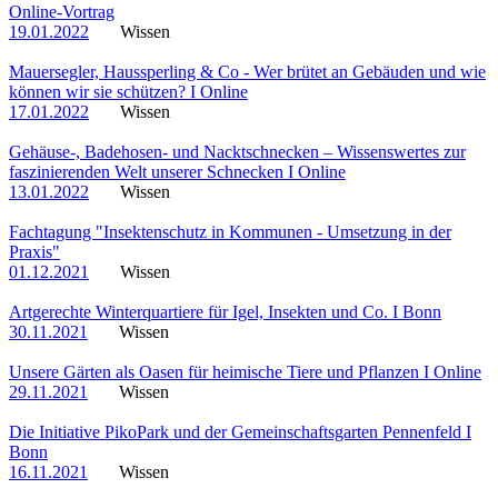
Online-Vortrag
19.01.2022
Wissen
Mauersegler, Haussperling & Co - Wer brütet an Gebäuden und wie
können wir sie schützen? I Online
17.01.2022
Wissen
Gehäuse-, Badehosen- und Nacktschnecken – Wissenswertes zur
faszinierenden Welt unserer Schnecken I Online
13.01.2022
Wissen
Fachtagung "Insektenschutz in Kommunen - Umsetzung in der
Praxis"
01.12.2021
Wissen
Artgerechte Winterquartiere für Igel, Insekten und Co. I Bonn
30.11.2021
Wissen
Unsere Gärten als Oasen für heimische Tiere und Pflanzen I Online
29.11.2021
Wissen
Die Initiative PikoPark und der Gemeinschaftsgarten Pennenfeld I
Bonn
16.11.2021
Wissen