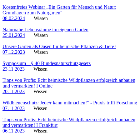
Kostenfreies Webinar „Ein Garten für Mensch und Natur:
Grundlagen zum Naturgarten“
08.02.2024
Wissen
Naturnahe Lebensräume im eigenen Garten
25.01.2024
Wissen
Unsere Gärten als Oasen für heimische Pflanzen & Tiere?
07.12.2023
Wissen
Symposium – § 40 Bundesnaturschutzgesetz
23.11.2023
Wissen
Tipps von Profis: Echt heimische Wildpflanzen erfolgreich anbauen
und vermarkten! I Online
20.11.2023
Wissen
Wildbienenschutz: Jede/r kann mitmachen!" - Praxis trifft Forschung
07.11.2023
Wissen
Tipps von Profis: Echt heimische Wildpflanzen erfolgreich anbauen
und vermarkten! I Frankfurt
06.11.2023
Wissen