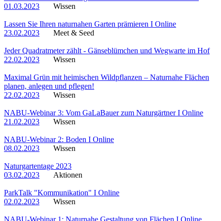
01.03.2023
Wissen
Lassen Sie Ihren naturnahen Garten prämieren I Online
23.02.2023
Meet & Seed
Jeder Quadratmeter zählt - Gänseblümchen und Wegwarte im Hof
22.02.2023
Wissen
Maximal Grün mit heimischen Wildpflanzen – Naturnahe Flächen
planen, anlegen und pflegen!
22.02.2023
Wissen
NABU-Webinar 3: Vom GaLaBauer zum Naturgärtner I Online
21.02.2023
Wissen
NABU-Webinar 2: Boden I Online
08.02.2023
Wissen
Naturgartentage 2023
03.02.2023
Aktionen
ParkTalk "Kommunikation" I Online
02.02.2023
Wissen
NABU-Webinar 1: Naturnahe Gestaltung von Flächen I Online