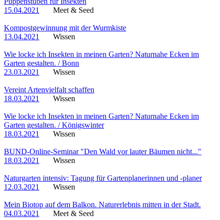
Puppenstuben für Insekten
15.04.2021
Meet & Seed
Kompostgewinnung mit der Wurmkiste
13.04.2021
Wissen
Wie locke ich Insekten in meinen Garten? Naturnahe Ecken im
Garten gestalten. / Bonn
23.03.2021
Wissen
Vereint Artenvielfalt schaffen
18.03.2021
Wissen
Wie locke ich Insekten in meinen Garten? Naturnahe Ecken im
Garten gestalten. / Königswinter
18.03.2021
Wissen
BUND-Online-Seminar "Den Wald vor lauter Bäumen nicht..."
18.03.2021
Wissen
Naturgarten intensiv: Tagung für Gartenplanerinnen und -planer
12.03.2021
Wissen
Mein Biotop auf dem Balkon. Naturerlebnis mitten in der Stadt.
04.03.2021
Meet & Seed