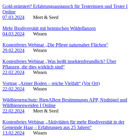
Gold-prämiert? Erfahrungsaustausch für Testerinnen und Tester I
Online
07.03.2024
Meet & Seed
Mehr Biodiversität mit heimischen Wildpflanzen
04.03.2024
Wissen
Kostenfreies Webinar „Die Pflege naturnaher Flächen“
29.02.2024
Wissen
Kostenfreies Webinar „Was heißt insektenfreundlich? Über
Pflanzen, die dies wirklich sind“
22.02.2024
Wissen
Vortrag „Armer Boden – reiche Vielfalt“ (Vor Ort)
22.02.2024
Wissen
Wildbienenschutz: BienABest Bestimmungs APP, Nisthügel und
Wildbienenweiden I Online
22.02.2024
Meet & Seed
Kostenfreies Webinar „Aktivitäten für mehr Biodiversität in der
Gemeinde Haar – Erfahrungen aus 25 Jahren“
13.02.2024
Wissen