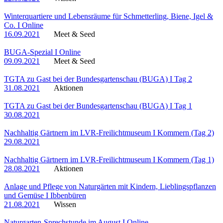
Winterquartiere und Lebensräume für Schmetterling, Biene, Igel &
Co. I Online
16.09.2021
Meet & Seed
BUGA-Spezial I Online
09.09.2021
Meet & Seed
TGTA zu Gast bei der Bundesgartenschau (BUGA) I Tag 2
31.08.2021
Aktionen
TGTA zu Gast bei der Bundesgartenschau (BUGA) I Tag 1
30.08.2021
Nachhaltig Gärtnern im LVR-Freilichtmuseum I Kommern (Tag 2)
29.08.2021
Nachhaltig Gärtnern im LVR-Freilichtmuseum I Kommern (Tag 1)
28.08.2021
Aktionen
Anlage und Pflege von Naturgärten mit Kindern, Lieblingspflanzen
und Gemüse I Ibbenbüren
21.08.2021
Wissen
Naturgarten-Sprechstunde im August I Online