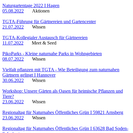
Naturgartentage 2022 I Hagen
05.08.2022
Aktionen
TGTA-Führung für Gärtnereien und Gartencenter
21.07.2022
Wissen
TGTA-Kollegialer Austausch für Gärtnereien
11.07.2022
Meet & Seed
PikoParks - Kleine naturnahe Parks in Wohngebieten
08.07.2022
Wissen
Vielfalt pflanzen mit TGTA - Wie Beteiligung zum naturnahen
Gärtnern gelingt I Hannover
30.06.2022
Wissen
Workshop: Unsere Gärten als Oasen für heimische Pflanzen und
Tiere?
23.06.2022
Wissen
Regionaltag für Naturnahes Öffentliches Grün I 59821 Arnsberg
23.06.2022
Wissen
Regionaltag für Naturnahes Öffentliches Grün I 63628 Bad Soden-