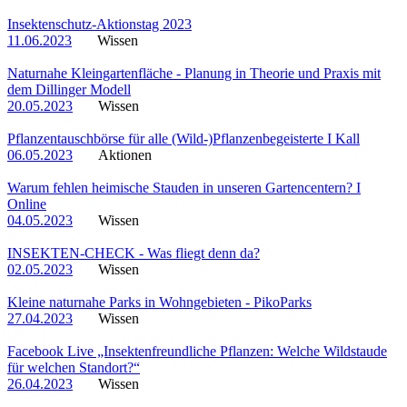
Insektenschutz-Aktionstag 2023
11.06.2023
Wissen
Naturnahe Kleingartenfläche - Planung in Theorie und Praxis mit
dem Dillinger Modell
20.05.2023
Wissen
Pflanzentauschbörse für alle (Wild-)Pflanzenbegeisterte I Kall
06.05.2023
Aktionen
Warum fehlen heimische Stauden in unseren Gartencentern? I
Online
04.05.2023
Wissen
INSEKTEN-CHECK - Was fliegt denn da?
02.05.2023
Wissen
Kleine naturnahe Parks in Wohngebieten - PikoParks
27.04.2023
Wissen
Facebook Live „Insektenfreundliche Pflanzen: Welche Wildstaude
für welchen Standort?“
26.04.2023
Wissen