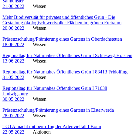
Salmünster
21.06.2022
Wissen
Mehr Biodiversität für privates und öffentliches Grün - Die
Gestaltung ökologisch wertvoller Flächen im grünen Freiraum
20.06.2022
Wissen
Präsenzschulung/Prämierung eines Gartens in Oberdachstetten
18.06.2022
Wissen
Regionaltag für Naturnahes Öffentliches Grün I Schleswig-Holstein
13.06.2022
Wissen
Regionaltag für Naturnahes Öffentliches Grün I 83413 Fridolfing
31.05.2022
Wissen
Regionaltag für Naturnahes Öffentliches Grün I 71638
Ludwigsburg
30.05.2022
Wissen
Präsenzschulung/Prämierung eines Gartens in Elsterwerda
28.05.2022
Wissen
TGTA macht mit beim Tag der Artenvielfalt I Bonn
22.05.2022
Aktionen