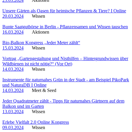
23.03.2024
Aktionen
Unsere Gärten als Oasen für heimische Pflanzen & Tiere? I Online
20.03.2024
Wissen
Bunte Saatgutbörse in Berlin - Pflanzensamen und Wissen tauschen
16.03.2024
Aktionen
Bio-Balkon Kongress „Jeder Meter zählt“
15.03.2024
Wissen
Vortrag „Gartengestaltung und Nisthilfen – Hintergrundwissen über
Wildbienen ist nicht nötig?“ (Vor Ort)
14.03.2024
Wissen
Instrumente für naturnahes Grün in der Stadt - am Beispiel PikoPark
und NaturaDB I Online
14.03.2024
Meet & Seed
Jeder Quadratmeter zählt - Tipps für naturnahes Gärtnern auf dem
Balkon und im Garten
13.03.2024
Wissen
Erlebe Vielfalt 2.0 Online Kongress
09.03.2024
Wissen