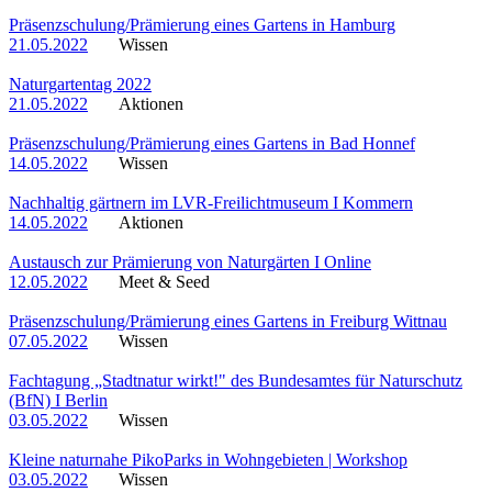
Präsenzschulung/Prämierung eines Gartens in Hamburg
21.05.2022
Wissen
Naturgartentag 2022
21.05.2022
Aktionen
Präsenzschulung/Prämierung eines Gartens in Bad Honnef
14.05.2022
Wissen
Nachhaltig gärtnern im LVR-Freilichtmuseum I Kommern
14.05.2022
Aktionen
Austausch zur Prämierung von Naturgärten I Online
12.05.2022
Meet & Seed
Präsenzschulung/Prämierung eines Gartens in Freiburg Wittnau
07.05.2022
Wissen
Fachtagung „Stadtnatur wirkt!" des Bundesamtes für Naturschutz
(BfN) I Berlin
03.05.2022
Wissen
Kleine naturnahe PikoParks in Wohngebieten | Workshop
03.05.2022
Wissen