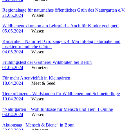
Regionaltage für naturnahes öffentliches Grün des Naturgarten e.V.
21.05.2024
Wissen
Wildbienenexkursion am Lehrpfad – Auch für Kinder geeignet!
05.05.2024
Wissen
Karlsruhe – Naturtreff Grötzingen: 4. Mai Infotag naturnahe und
insektenfreundliche Gärten
04.05.2024
Wissen
Frühlingsfest der Gärtnerei Wildblüten bei Berlin
01.05.2024
Vernetzen
Für mehr Artenvielfalt in Kleingärten
18.04.2024
Meet & Seed
Tiere pflanzen - Wildstauden für Wildbienen und Schmetterlinge
10.04.2024
Wissen
"Naturgarten – Wohlfühloase für Mensch und Tier" I Online
04.04.2024
Wissen
Aktionstag "Mensch & Biene" in Bonn