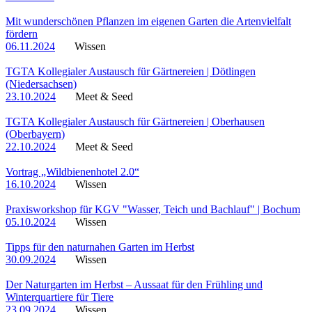
Mit wunderschönen Pflanzen im eigenen Garten die Artenvielfalt
fördern
06.11.2024
Wissen
TGTA Kollegialer Austausch für Gärtnereien | Dötlingen
(Niedersachsen)
23.10.2024
Meet & Seed
TGTA Kollegialer Austausch für Gärtnereien | Oberhausen
(Oberbayern)
22.10.2024
Meet & Seed
Vortrag „Wildbienenhotel 2.0“
16.10.2024
Wissen
Praxisworkshop für KGV "Wasser, Teich und Bachlauf" | Bochum
05.10.2024
Wissen
Tipps für den naturnahen Garten im Herbst
30.09.2024
Wissen
Der Naturgarten im Herbst – Aussaat für den Frühling und
Winterquartiere für Tiere
23.09.2024
Wissen