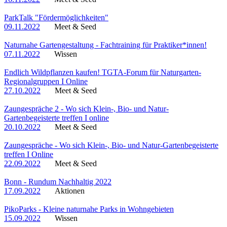
ParkTalk "Fördermöglichkeiten"
09.11.2022
Meet & Seed
Naturnahe Gartengestaltung - Fachtraining für Praktiker*innen!
07.11.2022
Wissen
Endlich Wildpflanzen kaufen! TGTA-Forum für Naturgarten-
Regionalgruppen I Online
27.10.2022
Meet & Seed
Zaungespräche 2 - Wo sich Klein-, Bio- und Natur-
Gartenbegeisterte treffen I online
20.10.2022
Meet & Seed
Zaungespräche - Wo sich Klein-, Bio- und Natur-Gartenbegeisterte
treffen I Online
22.09.2022
Meet & Seed
Bonn - Rundum Nachhaltig 2022
17.09.2022
Aktionen
PikoParks - Kleine naturnahe Parks in Wohngebieten
15.09.2022
Wissen