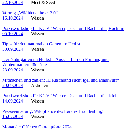
22.10.2024
Meet & Seed
Vortrag „Wildbienenhotel 2.0“
16.10.2024
Wissen
Praxisworkshop für KGV "Wasser, Teich und Bachlauf" | Bochum
05.10.2024
Wissen
Tipps für den naturnahen Garten im Herbst
30.09.2024
Wissen
Der Naturgarten im Herbst – Aussaat für den Frühling und
Winterquartiere für Tiere
23.09.2024
Wissen
Mitmachen und zählen: „Deutschland sucht Igel und Maulwurf“
20.09.2024
Aktionen
Praxisworkshop für KGV "Wasser, Teich und Bachlauf" | Kiel
14.09.2024
Wissen
Presseeinladung: Wildpflanze des Landes Brandenburg
16.07.2024
Wissen
Monat der Offenen Gartenpforte 2024