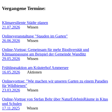
Vergangene Termine:
Klimaresiliente Städte planen
21.07.2026
Wissen
Onlineveranstaltung "Stauden im Garten"
26.06.2026
Wissen
Online-Vortrag: Gemeinsam für mehr Biodiversität und
Klimaanpassung am Beispiel der Gemeinde Wandlitz
29.05.2026
Wissen
Frühlingsaktion am Kräuterhof Ammersee
16.05.2026
Aktionen
Onlinevortrag: "Wie machen wir unseren Garten zu einem Paradies
für Wildbienen"
23.03.2026
Wissen
Online-Vortrag von Stefan Behr über NaturErlebnisRäume in Kitas
und Schulen
17.11.2025
Wissen