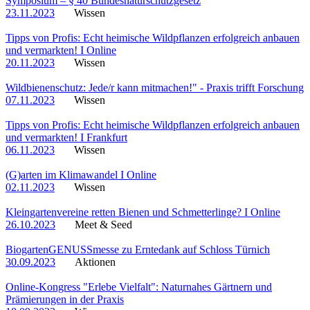
Symposium – § 40 Bundesnaturschutzgesetz
23.11.2023
Wissen
Tipps von Profis: Echt heimische Wildpflanzen erfolgreich anbauen
und vermarkten! I Online
20.11.2023
Wissen
Wildbienenschutz: Jede/r kann mitmachen!" - Praxis trifft Forschung
07.11.2023
Wissen
Tipps von Profis: Echt heimische Wildpflanzen erfolgreich anbauen
und vermarkten! I Frankfurt
06.11.2023
Wissen
(G)arten im Klimawandel I Online
02.11.2023
Wissen
Kleingartenvereine retten Bienen und Schmetterlinge? I Online
26.10.2023
Meet & Seed
BiogartenGENUSSmesse zu Erntedank auf Schloss Türnich
30.09.2023
Aktionen
Online-Kongress "Erlebe Vielfalt": Naturnahes Gärtnern und
Prämierungen in der Praxis