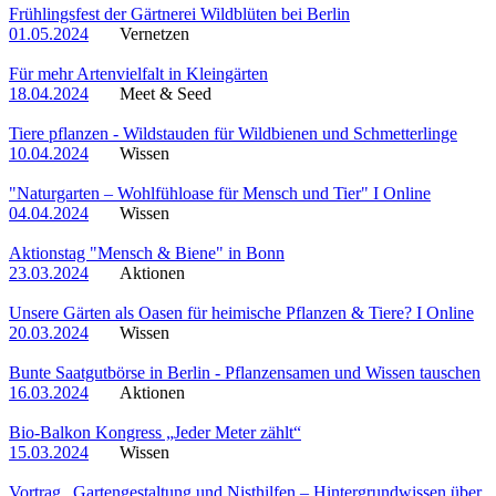
Frühlingsfest der Gärtnerei Wildblüten bei Berlin
01.05.2024
Vernetzen
Für mehr Artenvielfalt in Kleingärten
18.04.2024
Meet & Seed
Tiere pflanzen - Wildstauden für Wildbienen und Schmetterlinge
10.04.2024
Wissen
"Naturgarten – Wohlfühloase für Mensch und Tier" I Online
04.04.2024
Wissen
Aktionstag "Mensch & Biene" in Bonn
23.03.2024
Aktionen
Unsere Gärten als Oasen für heimische Pflanzen & Tiere? I Online
20.03.2024
Wissen
Bunte Saatgutbörse in Berlin - Pflanzensamen und Wissen tauschen
16.03.2024
Aktionen
Bio-Balkon Kongress „Jeder Meter zählt“
15.03.2024
Wissen
Vortrag „Gartengestaltung und Nisthilfen – Hintergrundwissen über