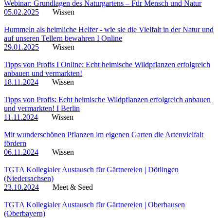
Webinar: Grundlagen des Naturgartens – Für Mensch und Natur
05.02.2025
Wissen
Hummeln als heimliche Helfer - wie sie die Vielfalt in der Natur und
auf unseren Tellern bewahren I Online
29.01.2025
Wissen
Tipps von Profis I Online: Echt heimische Wildpflanzen erfolgreich
anbauen und vermarkten!
18.11.2024
Wissen
Tipps von Profis: Echt heimische Wildpflanzen erfolgreich anbauen
und vermarkten! I Berlin
11.11.2024
Wissen
Mit wunderschönen Pflanzen im eigenen Garten die Artenvielfalt
fördern
06.11.2024
Wissen
TGTA Kollegialer Austausch für Gärtnereien | Dötlingen
(Niedersachsen)
23.10.2024
Meet & Seed
TGTA Kollegialer Austausch für Gärtnereien | Oberhausen
(Oberbayern)