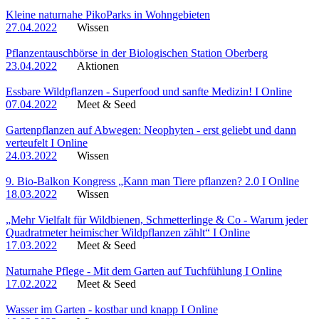
Kleine naturnahe PikoParks in Wohngebieten
27.04.2022
Wissen
Pflanzentauschbörse in der Biologischen Station Oberberg
23.04.2022
Aktionen
Essbare Wildpflanzen - Superfood und sanfte Medizin! I Online
07.04.2022
Meet & Seed
Gartenpflanzen auf Abwegen: Neophyten - erst geliebt und dann
verteufelt I Online
24.03.2022
Wissen
9. Bio-Balkon Kongress „Kann man Tiere pflanzen? 2.0 I Online
18.03.2022
Wissen
„Mehr Vielfalt für Wildbienen, Schmetterlinge & Co - Warum jeder
Quadratmeter heimischer Wildpflanzen zählt“ I Online
17.03.2022
Meet & Seed
Naturnahe Pflege - Mit dem Garten auf Tuchfühlung I Online
17.02.2022
Meet & Seed
Wasser im Garten - kostbar und knapp I Online