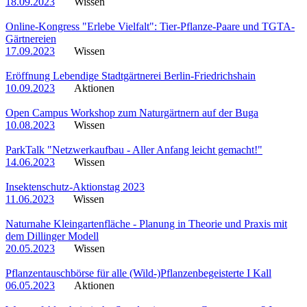
18.09.2023
Wissen
Online-Kongress "Erlebe Vielfalt": Tier-Pflanze-Paare und TGTA-
Gärtnereien
17.09.2023
Wissen
Eröffnung Lebendige Stadtgärtnerei Berlin-Friedrichshain
10.09.2023
Aktionen
Open Campus Workshop zum Naturgärtnern auf der Buga
10.08.2023
Wissen
ParkTalk "Netzwerkaufbau - Aller Anfang leicht gemacht!"
14.06.2023
Wissen
Insektenschutz-Aktionstag 2023
11.06.2023
Wissen
Naturnahe Kleingartenfläche - Planung in Theorie und Praxis mit
dem Dillinger Modell
20.05.2023
Wissen
Pflanzentauschbörse für alle (Wild-)Pflanzenbegeisterte I Kall
06.05.2023
Aktionen