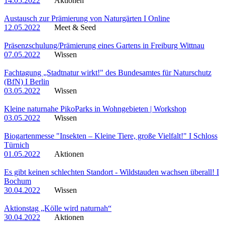
14.05.2022
Aktionen
Austausch zur Prämierung von Naturgärten I Online
12.05.2022
Meet & Seed
Präsenzschulung/Prämierung eines Gartens in Freiburg Wittnau
07.05.2022
Wissen
Fachtagung „Stadtnatur wirkt!" des Bundesamtes für Naturschutz
(BfN) I Berlin
03.05.2022
Wissen
Kleine naturnahe PikoParks in Wohngebieten | Workshop
03.05.2022
Wissen
Biogartenmesse "Insekten – Kleine Tiere, große Vielfalt!" I Schloss
Türnich
01.05.2022
Aktionen
Es gibt keinen schlechten Standort - Wildstauden wachsen überall! I
Bochum
30.04.2022
Wissen
Aktionstag „Kölle wird naturnah“
30.04.2022
Aktionen