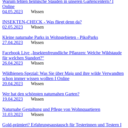
Warum fehlen heimische Stauden in unseren Gartencentern? I
Online
04.05.2023
Wissen
INSEKTEN-CHECK - Was fliegt denn da?
02.05.2023
Wissen
Kleine naturnahe Parks in Wohngebieten - PikoParks
27.04.2023
Wissen
Facebook Live „Insektenfreundliche Pflanzen: Welche Wildstaude
für welchen Standort?“
26.04.2023
Wissen
Wildbienen-Spezial: Was Sie über Maja und ihre wilde Verwandten
schon immer wissen wollten I Online
20.04.2023
Wissen
Wer hat den schönsten naturnahen Garten?
19.04.2023
Wissen
Naturnahe Gestaltung und Pflege von Wohnquartieren
31.03.2023
Wissen
Gold-prämiert? Erfahrungsaustausch für Testerinnen und Testern I