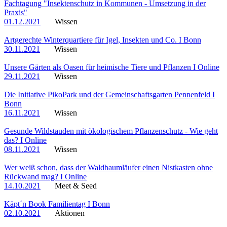
Fachtagung "Insektenschutz in Kommunen - Umsetzung in der
Praxis"
01.12.2021
Wissen
Artgerechte Winterquartiere für Igel, Insekten und Co. I Bonn
30.11.2021
Wissen
Unsere Gärten als Oasen für heimische Tiere und Pflanzen I Online
29.11.2021
Wissen
Die Initiative PikoPark und der Gemeinschaftsgarten Pennenfeld I
Bonn
16.11.2021
Wissen
Gesunde Wildstauden mit ökologischem Pflanzenschutz - Wie geht
das? I Online
08.11.2021
Wissen
Wer weiß schon, dass der Waldbaumläufer einen Nistkasten ohne
Rückwand mag? I Online
14.10.2021
Meet & Seed
Käpt´n Book Familientag I Bonn
02.10.2021
Aktionen