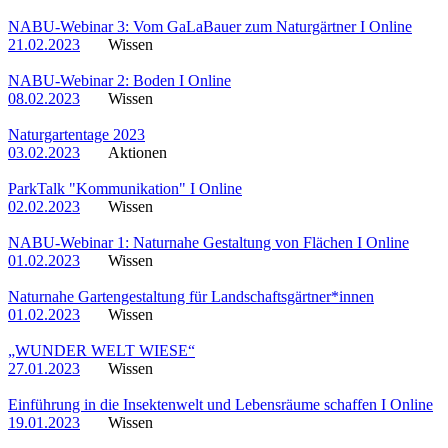
NABU-Webinar 3: Vom GaLaBauer zum Naturgärtner I Online
21.02.2023
Wissen
NABU-Webinar 2: Boden I Online
08.02.2023
Wissen
Naturgartentage 2023
03.02.2023
Aktionen
ParkTalk "Kommunikation" I Online
02.02.2023
Wissen
NABU-Webinar 1: Naturnahe Gestaltung von Flächen I Online
01.02.2023
Wissen
Naturnahe Gartengestaltung für Landschaftsgärtner*innen
01.02.2023
Wissen
„WUNDER WELT WIESE“
27.01.2023
Wissen
Einführung in die Insektenwelt und Lebensräume schaffen I Online
19.01.2023
Wissen