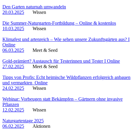
Den Garten naturnah umwandeln
20.03.2025
Wissen
Die Summer-Naturgarten-Fortbildung – Online & kostenlos
10.03.2025
Wissen
Klimafest und artenreich – Wie sehen unsere Zukunftsgärten aus? I
Online
06.03.2025
Meet & Seed
Gold-prämiert? Austausch für Testerinnen und Tester I Online
27.02.2025
Meet & Seed
Tipps von Profis: Echt heimische Wildpflanzen erfolgreich anbauen
und vermarkten_Online
24.02.2025
Wissen
Webinar: Vorbeugen statt Bekämpfen – Gärtnern ohne invasive
Pflanzen
12.02.2025
Wissen
Naturgartentage 2025
06.02.2025
Aktionen