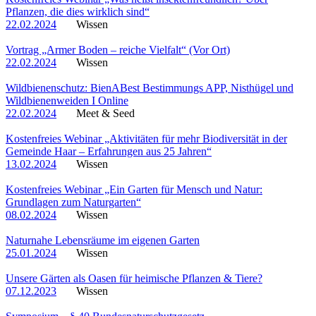
Pflanzen, die dies wirklich sind“
22.02.2024
Wissen
Vortrag „Armer Boden – reiche Vielfalt“ (Vor Ort)
22.02.2024
Wissen
Wildbienenschutz: BienABest Bestimmungs APP, Nisthügel und
Wildbienenweiden I Online
22.02.2024
Meet & Seed
Kostenfreies Webinar „Aktivitäten für mehr Biodiversität in der
Gemeinde Haar – Erfahrungen aus 25 Jahren“
13.02.2024
Wissen
Kostenfreies Webinar „Ein Garten für Mensch und Natur:
Grundlagen zum Naturgarten“
08.02.2024
Wissen
Naturnahe Lebensräume im eigenen Garten
25.01.2024
Wissen
Unsere Gärten als Oasen für heimische Pflanzen & Tiere?
07.12.2023
Wissen