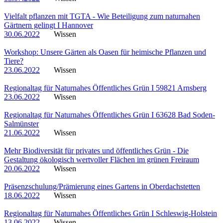
Vielfalt pflanzen mit TGTA - Wie Beteiligung zum naturnahen
Gärtnern gelingt I Hannover
30.06.2022
Wissen
Workshop: Unsere Gärten als Oasen für heimische Pflanzen und
Tiere?
23.06.2022
Wissen
Regionaltag für Naturnahes Öffentliches Grün I 59821 Arnsberg
23.06.2022
Wissen
Regionaltag für Naturnahes Öffentliches Grün I 63628 Bad Soden-
Salmünster
21.06.2022
Wissen
Mehr Biodiversität für privates und öffentliches Grün - Die
Gestaltung ökologisch wertvoller Flächen im grünen Freiraum
20.06.2022
Wissen
Präsenzschulung/Prämierung eines Gartens in Oberdachstetten
18.06.2022
Wissen
Regionaltag für Naturnahes Öffentliches Grün I Schleswig-Holstein
13.06.2022
Wissen