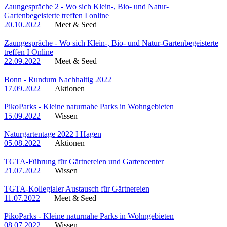
Zaungespräche 2 - Wo sich Klein-, Bio- und Natur-
Gartenbegeisterte treffen I online
20.10.2022
Meet & Seed
Zaungespräche - Wo sich Klein-, Bio- und Natur-Gartenbegeisterte
treffen I Online
22.09.2022
Meet & Seed
Bonn - Rundum Nachhaltig 2022
17.09.2022
Aktionen
PikoParks - Kleine naturnahe Parks in Wohngebieten
15.09.2022
Wissen
Naturgartentage 2022 I Hagen
05.08.2022
Aktionen
TGTA-Führung für Gärtnereien und Gartencenter
21.07.2022
Wissen
TGTA-Kollegialer Austausch für Gärtnereien
11.07.2022
Meet & Seed
PikoParks - Kleine naturnahe Parks in Wohngebieten
08.07.2022
Wissen