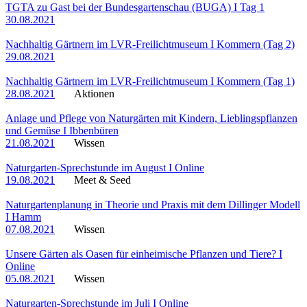
TGTA zu Gast bei der Bundesgartenschau (BUGA) I Tag 1
30.08.2021
Nachhaltig Gärtnern im LVR-Freilichtmuseum I Kommern (Tag 2)
29.08.2021
Nachhaltig Gärtnern im LVR-Freilichtmuseum I Kommern (Tag 1)
28.08.2021
Aktionen
Anlage und Pflege von Naturgärten mit Kindern, Lieblingspflanzen
und Gemüse I Ibbenbüren
21.08.2021
Wissen
Naturgarten-Sprechstunde im August I Online
19.08.2021
Meet & Seed
Naturgartenplanung in Theorie und Praxis mit dem Dillinger Modell
I Hamm
07.08.2021
Wissen
Unsere Gärten als Oasen für einheimische Pflanzen und Tiere? I
Online
05.08.2021
Wissen
Naturgarten-Sprechstunde im Juli I Online