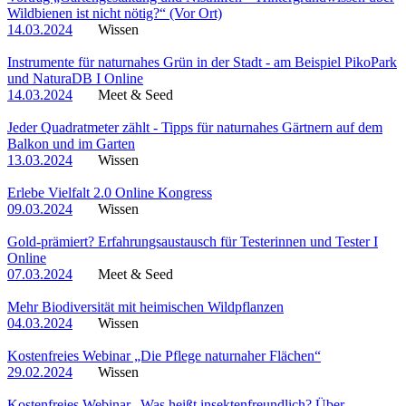
Wildbienen ist nicht nötig?“ (Vor Ort)
14.03.2024
Wissen
Instrumente für naturnahes Grün in der Stadt - am Beispiel PikoPark
und NaturaDB I Online
14.03.2024
Meet & Seed
Jeder Quadratmeter zählt - Tipps für naturnahes Gärtnern auf dem
Balkon und im Garten
13.03.2024
Wissen
Erlebe Vielfalt 2.0 Online Kongress
09.03.2024
Wissen
Gold-prämiert? Erfahrungsaustausch für Testerinnen und Tester I
Online
07.03.2024
Meet & Seed
Mehr Biodiversität mit heimischen Wildpflanzen
04.03.2024
Wissen
Kostenfreies Webinar „Die Pflege naturnaher Flächen“
29.02.2024
Wissen
Kostenfreies Webinar „Was heißt insektenfreundlich? Über