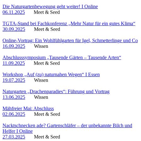
Die Naturgartenbewegung geht weiter! I Online
06.11.2025
Meet & Seed
TGTA-Stand bei Fachkonferenz „Mehr Natur für ein gutes Klima“
30.09.2025
Meet & Seed
Online-Vortrag: Ein Wohlfühlgarten für Igel, Schmetterlinge und Co
16.09.2025
Wissen
Abschlusssymposium „Tausende Gärten – Tausende Arten“
11.09.2025
Meet & Seed
Workshop „Auf (zu) naturnahen Wegen“ I Essen
19.07.2025
Wissen
Naturgarten „Drachenparadies“: Führung und Vortrag
13.06.2025
Wissen
Mähfreier Mai: Abschluss
02.06.2025
Meet & Seed
Nacktschnecken ade? Gartenschläfer – der unbekannte Bilch und
Helfer I Online
27.03.2025
Meet & Seed