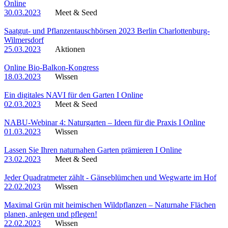
Online
30.03.2023
Meet & Seed
Saatgut- und Pflanzentauschbörsen 2023 Berlin Charlottenburg-
Wilmersdorf
25.03.2023
Aktionen
Online Bio-Balkon-Kongress
18.03.2023
Wissen
Ein digitales NAVI für den Garten I Online
02.03.2023
Meet & Seed
NABU-Webinar 4: Naturgarten – Ideen für die Praxis I Online
01.03.2023
Wissen
Lassen Sie Ihren naturnahen Garten prämieren I Online
23.02.2023
Meet & Seed
Jeder Quadratmeter zählt - Gänseblümchen und Wegwarte im Hof
22.02.2023
Wissen
Maximal Grün mit heimischen Wildpflanzen – Naturnahe Flächen
planen, anlegen und pflegen!
22.02.2023
Wissen