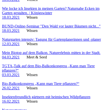
Wie locke ich Insekten in meinen Garten? Naturnahe Ecken im
Garten gestalten. / Königswinter
18.03.2021
Wissen
BUND-Online-Seminar "Den Wald vor lauter Bäumen nicht..."
18.03.2021
Wissen
Naturgarten intensiv: Tagung für Gartenplanerinnen und -planer
12.03.2021
Wissen
Mein Biotop auf dem Balkon. Naturerlebnis mitten in der Stadt.
04.03.2021
Meet & Seed
TGTA-Talk auf dem Bio-Balkonkongress „Kann man Tiere
pflanzen?“
03.03.2021
Wissen
Bio-Balkonkongress „Kann man Tiere pflanzen?“
26.02.2021
Wissen
Insektenfreundlich gärtnern mit heimischen Wildpflanzen
16.02.2021
Wissen