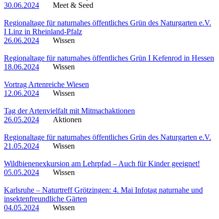
30.06.2024
Meet & Seed
Regionaltage für naturnahes öffentliches Grün des Naturgarten e.V.
I Linz in Rheinland-Pfalz
26.06.2024
Wissen
Regionaltage für naturnahes öffentliches Grün I Kefenrod in Hessen
18.06.2024
Wissen
Vortrag Artenreiche Wiesen
12.06.2024
Wissen
Tag der Artenvielfalt mit Mitmachaktionen
26.05.2024
Aktionen
Regionaltage für naturnahes öffentliches Grün des Naturgarten e.V.
21.05.2024
Wissen
Wildbienenexkursion am Lehrpfad – Auch für Kinder geeignet!
05.05.2024
Wissen
Karlsruhe – Naturtreff Grötzingen: 4. Mai Infotag naturnahe und
insektenfreundliche Gärten
04.05.2024
Wissen