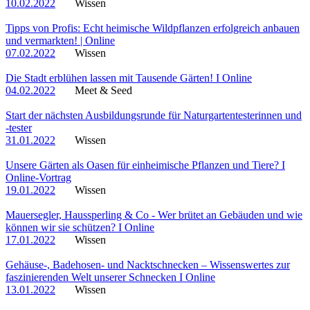
10.02.2022
Wissen
Tipps von Profis: Echt heimische Wildpflanzen erfolgreich anbauen
und vermarkten! | Online
07.02.2022
Wissen
Die Stadt erblühen lassen mit Tausende Gärten! I Online
04.02.2022
Meet & Seed
Start der nächsten Ausbildungsrunde für Naturgartentesterinnen und
-tester
31.01.2022
Wissen
Unsere Gärten als Oasen für einheimische Pflanzen und Tiere? I
Online-Vortrag
19.01.2022
Wissen
Mauersegler, Haussperling & Co - Wer brütet an Gebäuden und wie
können wir sie schützen? I Online
17.01.2022
Wissen
Gehäuse-, Badehosen- und Nacktschnecken – Wissenswertes zur
faszinierenden Welt unserer Schnecken I Online
13.01.2022
Wissen