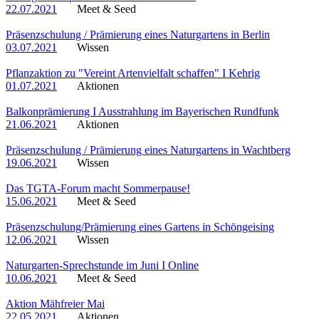
22.07.2021
Meet & Seed
Präsenzschulung / Prämierung eines Naturgartens in Berlin
03.07.2021
Wissen
Pflanzaktion zu "Vereint Artenvielfalt schaffen" I Kehrig
01.07.2021
Aktionen
Balkonprämierung I Ausstrahlung im Bayerischen Rundfunk
21.06.2021
Aktionen
Präsenzschulung / Prämierung eines Naturgartens in Wachtberg
19.06.2021
Wissen
Das TGTA-Forum macht Sommerpause!
15.06.2021
Meet & Seed
Präsenzschulung/Prämierung eines Gartens in Schöngeising
12.06.2021
Wissen
Naturgarten-Sprechstunde im Juni I Online
10.06.2021
Meet & Seed
Aktion Mähfreier Mai
22.05.2021
Aktionen