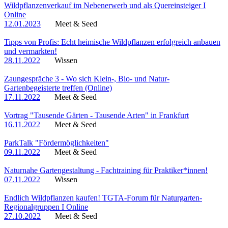
Wildpflanzenverkauf im Nebenerwerb und als Quereinsteiger I
Online
12.01.2023
Meet & Seed
Tipps von Profis: Echt heimische Wildpflanzen erfolgreich anbauen
und vermarkten!
28.11.2022
Wissen
Zaungespräche 3 - Wo sich Klein-, Bio- und Natur-
Gartenbegeisterte treffen (Online)
17.11.2022
Meet & Seed
Vortrag "Tausende Gärten - Tausende Arten" in Frankfurt
16.11.2022
Meet & Seed
ParkTalk "Fördermöglichkeiten"
09.11.2022
Meet & Seed
Naturnahe Gartengestaltung - Fachtraining für Praktiker*innen!
07.11.2022
Wissen
Endlich Wildpflanzen kaufen! TGTA-Forum für Naturgarten-
Regionalgruppen I Online
27.10.2022
Meet & Seed