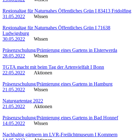
Regionaltag für Naturnahes Öffentliches Grün I 83413 Fridolfing
31.05.2022
Wissen
Regionaltag für Naturnahes Öffentliches Grün I 71638
Ludwigsburg
30.05.2022
Wissen
Präsenzschulung/Prämierung eines Gartens in Elsterwerda
28.05.2022
Wissen
TGTA macht mit beim Tag der Artenvielfalt I Bonn
22.05.2022
Aktionen
Präsenzschulung/Prämierung eines Gartens in Hamburg
21.05.2022
Wissen
Naturgartentag 2022
21.05.2022
Aktionen
Präsenzschulung/Prämierung eines Gartens in Bad Honnef
14.05.2022
Wissen
Nachhaltig gärtnern im LVR-Freilichtmuseum I Kommern