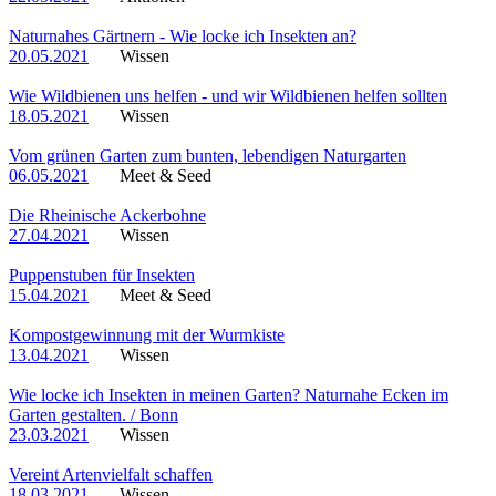
Naturnahes Gärtnern - Wie locke ich Insekten an?
20.05.2021
Wissen
Wie Wildbienen uns helfen - und wir Wildbienen helfen sollten
18.05.2021
Wissen
Vom grünen Garten zum bunten, lebendigen Naturgarten
06.05.2021
Meet & Seed
Die Rheinische Ackerbohne
27.04.2021
Wissen
Puppenstuben für Insekten
15.04.2021
Meet & Seed
Kompostgewinnung mit der Wurmkiste
13.04.2021
Wissen
Wie locke ich Insekten in meinen Garten? Naturnahe Ecken im
Garten gestalten. / Bonn
23.03.2021
Wissen
Vereint Artenvielfalt schaffen
18.03.2021
Wissen