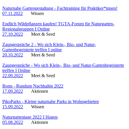
Naturnahe Gartengestaltung - Fachtraining für Praktiker*innen!
07.11.2022
Wissen
Endlich Wildpflanzen kaufen! TGTA-Forum für Naturgarten-
Regionalgruppen I Online
27.10.2022
Meet & Seed
Zaungespräche 2 - Wo sich Klein-, Bio- und Natur-
Gartenbegeisterte treffen I online
20.10.2022
Meet & Seed
Zaungespräche - Wo sich Klein-, Bio- und Natur-Gartenbegeisterte
treffen I Online
22.09.2022
Meet & Seed
Bonn - Rundum Nachhaltig 2022
17.09.2022
Aktionen
PikoParks - Kleine naturnahe Parks in Wohngebieten
15.09.2022
Wissen
Naturgartentage 2022 I Hagen
05.08.2022
Aktionen