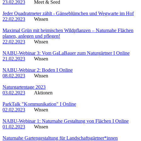
23.02.2023
Meet & Seed
Jeder Quadratmeter zählt - Gänseblümchen und Wegwarte im Hof
22.02.2023
Wissen
Maximal Grün mit heimischen Wildpflanzen – Naturnahe Flächen
planen, anlegen und pflegen!
22.02.2023
Wissen
NABU-Webinar 3: Vom GaLaBauer zum Naturgärtner I Online
21.02.2023
Wissen
NABU-Webinar 2: Boden I Online
08.02.2023
Wissen
Naturgartentage 2023
03.02.2023
Aktionen
ParkTalk "Kommunikation" I Online
02.02.2023
Wissen
NABU-Webinar 1: Naturnahe Gestaltung von Flächen I Online
01.02.2023
Wissen
Naturnahe Gartengestaltung für Landschaftsgärtner*innen