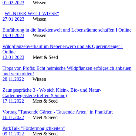
01.02.2023
Wissen
„WUNDER WELT WIESE“
27.01.2023
Wissen
Einführung in die Insektenwelt und Lebensräume schaffen I Online
19.01.2023
Wissen
Wildpflanzenverkauf im Nebenerwerb und als Quereinsteiger I
Online
12.01.2023
Meet & Seed
Tipps von Profis: Echt heimische Wildpflanzen erfolgreich anbauen
und vermarkten!
28.11.2022
Wissen
Zaungespräche 3 - Wo sich Klein-, Bio- und Natur-
Gartenbegeisterte treffen (Online)
17.11.2022
Meet & Seed
Vortrag "Tausende Gärten - Tausende Arten" in Frankfurt
16.11.2022
Meet & Seed
ParkTalk "Fördermöglichkeiten"
09.11.2022
Meet & Seed