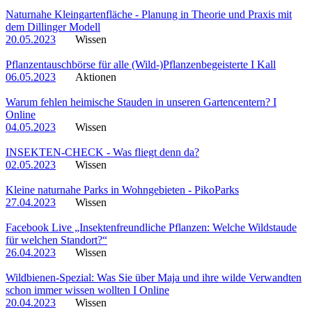
Naturnahe Kleingartenfläche - Planung in Theorie und Praxis mit
dem Dillinger Modell
20.05.2023
Wissen
Pflanzentauschbörse für alle (Wild-)Pflanzenbegeisterte I Kall
06.05.2023
Aktionen
Warum fehlen heimische Stauden in unseren Gartencentern? I
Online
04.05.2023
Wissen
INSEKTEN-CHECK - Was fliegt denn da?
02.05.2023
Wissen
Kleine naturnahe Parks in Wohngebieten - PikoParks
27.04.2023
Wissen
Facebook Live „Insektenfreundliche Pflanzen: Welche Wildstaude
für welchen Standort?“
26.04.2023
Wissen
Wildbienen-Spezial: Was Sie über Maja und ihre wilde Verwandten
schon immer wissen wollten I Online
20.04.2023
Wissen