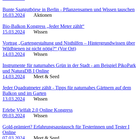
Bunte Saatgutbörse in Berlin - Pflanzensamen und Wissen tauschen
16.03.2024
Aktionen
Bio-Balkon Kongress „Jeder Meter zählt“
15.03.2024
Wissen
Vortrag „Gartengestaltung und Nisthilfen – Hintergrundwissen über
Wildbienen ist nicht nötig?“ (Vor Ort)
14.03.2024
Wissen
Instrumente für naturnahes Grün in der Stadt - am Beispiel PikoPark
und NaturaDB I Online
14.03.2024
Meet & Seed
Jeder Quadratmeter zählt - Tipps für naturnahes Gärtnern auf dem
Balkon und im Garten
13.03.2024
Wissen
Erlebe Vielfalt 2.0 Online Kongress
09.03.2024
Wissen
Gold-prämiert? Erfahrungsaustausch für Testerinnen und Tester I
Online
07.03.2024
Meet & Seed