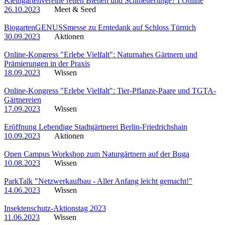
Kleingartenvereine retten Bienen und Schmetterlinge? I Online
26.10.2023
Meet & Seed
BiogartenGENUSSmesse zu Erntedank auf Schloss Türnich
30.09.2023
Aktionen
Online-Kongress "Erlebe Vielfalt": Naturnahes Gärtnern und
Prämierungen in der Praxis
18.09.2023
Wissen
Online-Kongress "Erlebe Vielfalt": Tier-Pflanze-Paare und TGTA-
Gärtnereien
17.09.2023
Wissen
Eröffnung Lebendige Stadtgärtnerei Berlin-Friedrichshain
10.09.2023
Aktionen
Open Campus Workshop zum Naturgärtnern auf der Buga
10.08.2023
Wissen
ParkTalk "Netzwerkaufbau - Aller Anfang leicht gemacht!"
14.06.2023
Wissen
Insektenschutz-Aktionstag 2023
11.06.2023
Wissen