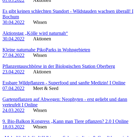
01.05.2022
Aktionen
Es gibt keinen schlechten Standort - Wildstauden wachsen überall! I
Bochum
30.04.2022
Wissen
Aktionstag „Kölle wird naturnah“
30.04.2022
Aktionen
Kleine naturnahe PikoParks in Wohngebieten
27.04.2022
Wissen
Pflanzentauschbörse in der Biologischen Station Oberberg
23.04.2022
Aktionen
Essbare Wildpflanzen - Superfood und sanfte Medizin! I Online
07.04.2022
Meet & Seed
Gartenpflanzen auf Abwegen: Neophyten - erst geliebt und dann
verteufelt I Online
24.03.2022
Wissen
9. Bio-Balkon Kongress „Kann man Tiere pflanzen? 2.0 I Online
18.03.2022
Wissen