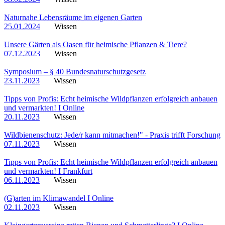
Naturnahe Lebensräume im eigenen Garten
25.01.2024
Wissen
Unsere Gärten als Oasen für heimische Pflanzen & Tiere?
07.12.2023
Wissen
Symposium – § 40 Bundesnaturschutzgesetz
23.11.2023
Wissen
Tipps von Profis: Echt heimische Wildpflanzen erfolgreich anbauen
und vermarkten! I Online
20.11.2023
Wissen
Wildbienenschutz: Jede/r kann mitmachen!" - Praxis trifft Forschung
07.11.2023
Wissen
Tipps von Profis: Echt heimische Wildpflanzen erfolgreich anbauen
und vermarkten! I Frankfurt
06.11.2023
Wissen
(G)arten im Klimawandel I Online
02.11.2023
Wissen