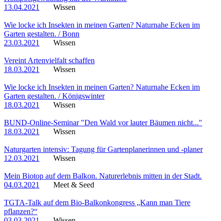
13.04.2021
Wissen
Wie locke ich Insekten in meinen Garten? Naturnahe Ecken im
Garten gestalten. / Bonn
23.03.2021
Wissen
Vereint Artenvielfalt schaffen
18.03.2021
Wissen
Wie locke ich Insekten in meinen Garten? Naturnahe Ecken im
Garten gestalten. / Königswinter
18.03.2021
Wissen
BUND-Online-Seminar "Den Wald vor lauter Bäumen nicht..."
18.03.2021
Wissen
Naturgarten intensiv: Tagung für Gartenplanerinnen und -planer
12.03.2021
Wissen
Mein Biotop auf dem Balkon. Naturerlebnis mitten in der Stadt.
04.03.2021
Meet & Seed
TGTA-Talk auf dem Bio-Balkonkongress „Kann man Tiere
pflanzen?“
03.03.2021
Wissen