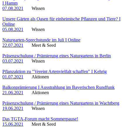
I Hamm
07.08.2021
Wissen
Unsere Gärten als Oasen für einheimische Pflanzen und Tiere? I
Online
05.08.2021
Wissen
Naturgarten-Sprechstunde im Juli I Online
22.07.2021
Meet & Seed
Präsenzschulung / Prämierung eines Naturgartens in Berlin
03.07.2021
Wissen
Pflanzaktion zu "Vereint Artenvielfalt schaffen" I Kehrig
01.07.2021
Aktionen
Balkonprämierung I Ausstrahlung im Bayerischen Rundfunk
21.06.2021
Aktionen
Präsenzschulung / Prämierung eines Naturgartens in Wachtberg
19.06.2021
Wissen
Das TGTA-Forum macht Sommerpause!
15.06.2021
Meet & Seed