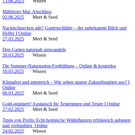
13.06.2025
Wissen
Mähfreier Mai: Abschluss
02.06.2025
Meet & Seed
Nacktschnecken ade? Gartenschläfer – der unbekannte Bilch und
Helfer I Online
27.03.2025
Meet & Seed
Den Garten naturnah umwandeln
20.03.2025
Wissen
Die Summer-Naturgarten-Fortbildung – Online & kostenlos
10.03.2025
Wissen
Klimafest und artenreich – Wie sehen unsere Zukunftsgärten aus? I
Online
06.03.2025
Meet & Seed
Gold-prämiert? Austausch für Testerinnen und Tester I Online
27.02.2025
Meet & Seed
Tipps von Profis: Echt heimische Wildpflanzen erfolgreich anbauen
und vermarkten_Online
24.02.2025
Wissen