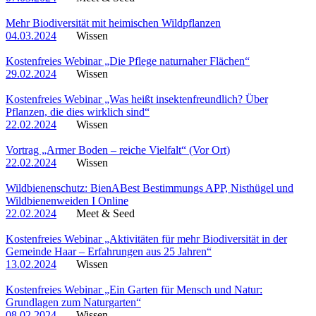
Mehr Biodiversität mit heimischen Wildpflanzen
04.03.2024
Wissen
Kostenfreies Webinar „Die Pflege naturnaher Flächen“
29.02.2024
Wissen
Kostenfreies Webinar „Was heißt insektenfreundlich? Über
Pflanzen, die dies wirklich sind“
22.02.2024
Wissen
Vortrag „Armer Boden – reiche Vielfalt“ (Vor Ort)
22.02.2024
Wissen
Wildbienenschutz: BienABest Bestimmungs APP, Nisthügel und
Wildbienenweiden I Online
22.02.2024
Meet & Seed
Kostenfreies Webinar „Aktivitäten für mehr Biodiversität in der
Gemeinde Haar – Erfahrungen aus 25 Jahren“
13.02.2024
Wissen
Kostenfreies Webinar „Ein Garten für Mensch und Natur:
Grundlagen zum Naturgarten“
08.02.2024
Wissen