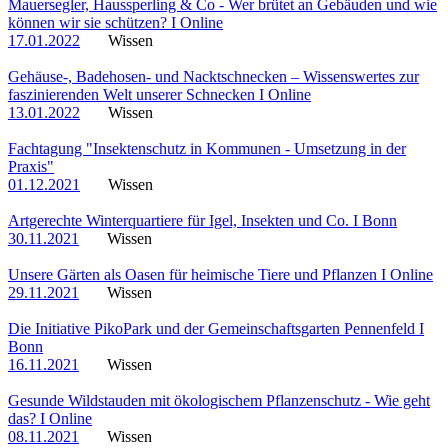
Mauersegler, Haussperling & Co - Wer brütet an Gebäuden und wie
können wir sie schützen? I Online
17.01.2022
Wissen
Gehäuse-, Badehosen- und Nacktschnecken – Wissenswertes zur
faszinierenden Welt unserer Schnecken I Online
13.01.2022
Wissen
Fachtagung "Insektenschutz in Kommunen - Umsetzung in der
Praxis"
01.12.2021
Wissen
Artgerechte Winterquartiere für Igel, Insekten und Co. I Bonn
30.11.2021
Wissen
Unsere Gärten als Oasen für heimische Tiere und Pflanzen I Online
29.11.2021
Wissen
Die Initiative PikoPark und der Gemeinschaftsgarten Pennenfeld I
Bonn
16.11.2021
Wissen
Gesunde Wildstauden mit ökologischem Pflanzenschutz - Wie geht
das? I Online
08.11.2021
Wissen