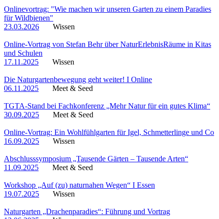
Onlinevortrag: "Wie machen wir unseren Garten zu einem Paradies
für Wildbienen"
23.03.2026
Wissen
Online-Vortrag von Stefan Behr über NaturErlebnisRäume in Kitas
und Schulen
17.11.2025
Wissen
Die Naturgartenbewegung geht weiter! I Online
06.11.2025
Meet & Seed
TGTA-Stand bei Fachkonferenz „Mehr Natur für ein gutes Klima“
30.09.2025
Meet & Seed
Online-Vortrag: Ein Wohlfühlgarten für Igel, Schmetterlinge und Co
16.09.2025
Wissen
Abschlusssymposium „Tausende Gärten – Tausende Arten“
11.09.2025
Meet & Seed
Workshop „Auf (zu) naturnahen Wegen“ I Essen
19.07.2025
Wissen
Naturgarten „Drachenparadies“: Führung und Vortrag