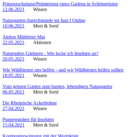
Präsenzschulung/Prämierung eines Gartens in Schöngeising
12.06.2021
Wissen
Naturgarten-Sprechstunde im Juni I Online
10.06.2021
Meet & Seed
Aktion Mähfreier Mai
22.05.2021
Aktionen
Naturnahes Gärtnern - Wie locke ich Insekten an?
20.05.2021
Wissen
Wie Wildbienen uns helfen - und wir Wildbienen helfen sollten
18.05.2021
Wissen
Vom grünen Garten zum bunten, lebendigen Naturgarten
06.05.2021
Meet & Seed
Die Rheinische Ackerbohne
27.04.2021
Wissen
Puppenstuben für Insekten
15.04.2021
Meet & Seed
Kompostgewinnung mit der Wurmkiste