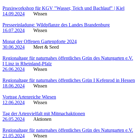
Praxisworkshop für KGV "Wasser, Teich und Bachlauf" | Kiel
14.09.2024
Wissen
Presseeinladung: Wildpflanze des Landes Brandenburg
16.07.2024
Wissen
Monat der Offenen Gartenpforte 2024
30.06.2024
Meet & Seed
Regionaltage für naturnahes öffentliches Grün des Naturgarten e.V.
I Linz in Rheinland-Pfalz
26.06.2024
Wissen
Regionaltage für naturnahes öffentliches Grün I Kefenrod in Hessen
18.06.2024
Wissen
Vortrag Artenreiche Wiesen
12.06.2024
Wissen
Tag der Artenvielfalt mit Mitmachaktionen
26.05.2024
Aktionen
Regionaltage für naturnahes öffentliches Grün des Naturgarten e.V.
21.05.2024
Wissen