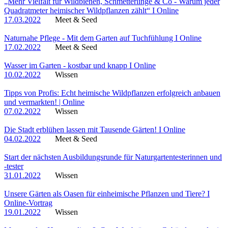
„Mehr Vielfalt für Wildbienen, Schmetterlinge & Co - Warum jeder
Quadratmeter heimischer Wildpflanzen zählt“ I Online
17.03.2022
Meet & Seed
Naturnahe Pflege - Mit dem Garten auf Tuchfühlung I Online
17.02.2022
Meet & Seed
Wasser im Garten - kostbar und knapp I Online
10.02.2022
Wissen
Tipps von Profis: Echt heimische Wildpflanzen erfolgreich anbauen
und vermarkten! | Online
07.02.2022
Wissen
Die Stadt erblühen lassen mit Tausende Gärten! I Online
04.02.2022
Meet & Seed
Start der nächsten Ausbildungsrunde für Naturgartentesterinnen und
-tester
31.01.2022
Wissen
Unsere Gärten als Oasen für einheimische Pflanzen und Tiere? I
Online-Vortrag
19.01.2022
Wissen