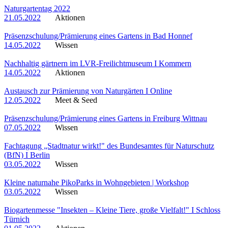
Naturgartentag 2022
21.05.2022
Aktionen
Präsenzschulung/Prämierung eines Gartens in Bad Honnef
14.05.2022
Wissen
Nachhaltig gärtnern im LVR-Freilichtmuseum I Kommern
14.05.2022
Aktionen
Austausch zur Prämierung von Naturgärten I Online
12.05.2022
Meet & Seed
Präsenzschulung/Prämierung eines Gartens in Freiburg Wittnau
07.05.2022
Wissen
Fachtagung „Stadtnatur wirkt!" des Bundesamtes für Naturschutz
(BfN) I Berlin
03.05.2022
Wissen
Kleine naturnahe PikoParks in Wohngebieten | Workshop
03.05.2022
Wissen
Biogartenmesse "Insekten – Kleine Tiere, große Vielfalt!" I Schloss
Türnich