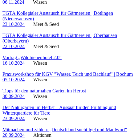
06.11.2024
Wissen
TGTA Kollegialer Austausch für Gärtnereien | Dötlingen
(Niedersachsen)
23.10.2024
Meet & Seed
TGTA Kollegialer Austausch für Gärtnereien | Oberhausen
(Oberbayern)
22.10.2024
Meet & Seed
Vortrag „Wildbienenhotel 2.0“
16.10.2024
Wissen
Praxisworkshop für KGV "Wasser, Teich und Bachlauf" | Bochum
05.10.2024
Wissen
Tipps für den naturnahen Garten im Herbst
30.09.2024
Wissen
Der Naturgarten im Herbst – Aussaat für den Frühling und
Winterquartiere für Tiere
23.09.2024
Wissen
Mitmachen und zählen: „Deutschland sucht Igel und Maulwurf“
20.09.2024
Aktionen