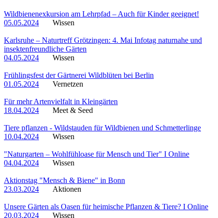
Wildbienenexkursion am Lehrpfad – Auch für Kinder geeignet!
05.05.2024
Wissen
Karlsruhe – Naturtreff Grötzingen: 4. Mai Infotag naturnahe und
insektenfreundliche Gärten
04.05.2024
Wissen
Frühlingsfest der Gärtnerei Wildblüten bei Berlin
01.05.2024
Vernetzen
Für mehr Artenvielfalt in Kleingärten
18.04.2024
Meet & Seed
Tiere pflanzen - Wildstauden für Wildbienen und Schmetterlinge
10.04.2024
Wissen
"Naturgarten – Wohlfühloase für Mensch und Tier" I Online
04.04.2024
Wissen
Aktionstag "Mensch & Biene" in Bonn
23.03.2024
Aktionen
Unsere Gärten als Oasen für heimische Pflanzen & Tiere? I Online
20.03.2024
Wissen