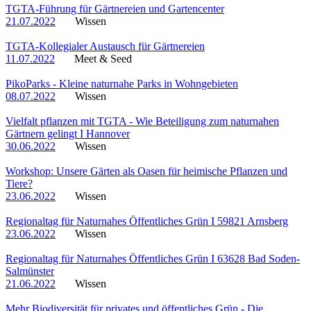
TGTA-Führung für Gärtnereien und Gartencenter
21.07.2022
Wissen
TGTA-Kollegialer Austausch für Gärtnereien
11.07.2022
Meet & Seed
PikoParks - Kleine naturnahe Parks in Wohngebieten
08.07.2022
Wissen
Vielfalt pflanzen mit TGTA - Wie Beteiligung zum naturnahen
Gärtnern gelingt I Hannover
30.06.2022
Wissen
Workshop: Unsere Gärten als Oasen für heimische Pflanzen und
Tiere?
23.06.2022
Wissen
Regionaltag für Naturnahes Öffentliches Grün I 59821 Arnsberg
23.06.2022
Wissen
Regionaltag für Naturnahes Öffentliches Grün I 63628 Bad Soden-
Salmünster
21.06.2022
Wissen
Mehr Biodiversität für privates und öffentliches Grün - Die