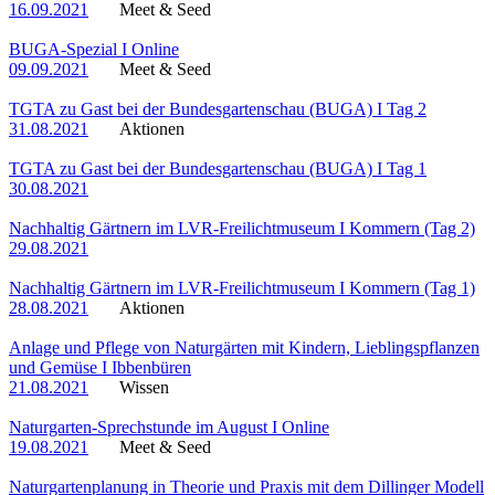
16.09.2021
Meet & Seed
BUGA-Spezial I Online
09.09.2021
Meet & Seed
TGTA zu Gast bei der Bundesgartenschau (BUGA) I Tag 2
31.08.2021
Aktionen
TGTA zu Gast bei der Bundesgartenschau (BUGA) I Tag 1
30.08.2021
Nachhaltig Gärtnern im LVR-Freilichtmuseum I Kommern (Tag 2)
29.08.2021
Nachhaltig Gärtnern im LVR-Freilichtmuseum I Kommern (Tag 1)
28.08.2021
Aktionen
Anlage und Pflege von Naturgärten mit Kindern, Lieblingspflanzen
und Gemüse I Ibbenbüren
21.08.2021
Wissen
Naturgarten-Sprechstunde im August I Online
19.08.2021
Meet & Seed
Naturgartenplanung in Theorie und Praxis mit dem Dillinger Modell