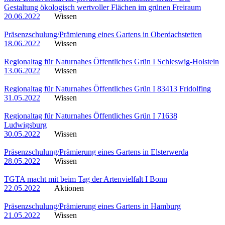
Gestaltung ökologisch wertvoller Flächen im grünen Freiraum
20.06.2022
Wissen
Präsenzschulung/Prämierung eines Gartens in Oberdachstetten
18.06.2022
Wissen
Regionaltag für Naturnahes Öffentliches Grün I Schleswig-Holstein
13.06.2022
Wissen
Regionaltag für Naturnahes Öffentliches Grün I 83413 Fridolfing
31.05.2022
Wissen
Regionaltag für Naturnahes Öffentliches Grün I 71638
Ludwigsburg
30.05.2022
Wissen
Präsenzschulung/Prämierung eines Gartens in Elsterwerda
28.05.2022
Wissen
TGTA macht mit beim Tag der Artenvielfalt I Bonn
22.05.2022
Aktionen
Präsenzschulung/Prämierung eines Gartens in Hamburg
21.05.2022
Wissen