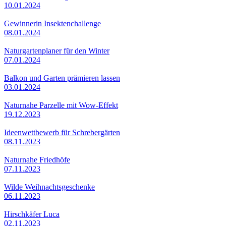
10.01.2024
Gewinnerin Insektenchallenge
08.01.2024
Naturgartenplaner für den Winter
07.01.2024
Balkon und Garten prämieren lassen
03.01.2024
Naturnahe Parzelle mit Wow-Effekt
19.12.2023
Ideenwettbewerb für Schrebergärten
08.11.2023
Naturnahe Friedhöfe
07.11.2023
Wilde Weihnachtsgeschenke
06.11.2023
Hirschkäfer Luca
02.11.2023