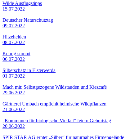
Wilde Ausflugstipps
15.07.2022
Deutscher Naturschutztag
09.07.2022
Hitzehelden
08.07.2022
Kehrig summt
06.07.2022
Silberschatz in Elsterwerda
01.07.2022
Mach mit: Selbstgezogene Wildstauden und Kiezcafé
29.06.2022
Gärtnerei Umbach empfiehlt heimische Wildpflanzen
21.06.2022
„Kommunen für biologische Vielfalt“ feiern Geburtstag
20.06.2022
SPIR STAR AG erntet „Silber“ für naturnahes Firmengelände