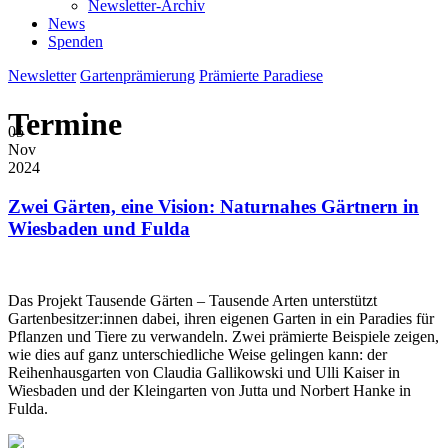
Newsletter-Archiv
News
Spenden
Newsletter
Gartenprämierung
Prämierte Paradiese
Termine
05
Nov
2024
Zwei Gärten, eine Vision: Naturnahes Gärtnern in
Wiesbaden und Fulda
Das Projekt Tausende Gärten – Tausende Arten unterstützt
Gartenbesitzer:innen dabei, ihren eigenen Garten in ein Paradies für
Pflanzen und Tiere zu verwandeln. Zwei prämierte Beispiele zeigen,
wie dies auf ganz unterschiedliche Weise gelingen kann: der
Reihenhausgarten von Claudia Gallikowski und Ulli Kaiser in
Wiesbaden und der Kleingarten von Jutta und Norbert Hanke in
Fulda.