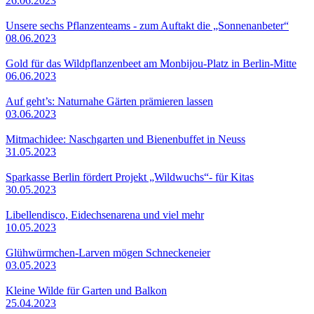
26.06.2023
Unsere sechs Pflanzenteams - zum Auftakt die „Sonnenanbeter“
08.06.2023
Gold für das Wildpflanzenbeet am Monbijou-Platz in Berlin-Mitte
06.06.2023
Auf geht’s: Naturnahe Gärten prämieren lassen
03.06.2023
Mitmachidee: Naschgarten und Bienenbuffet in Neuss
31.05.2023
Sparkasse Berlin fördert Projekt „Wildwuchs“- für Kitas
30.05.2023
Libellendisco, Eidechsenarena und viel mehr
10.05.2023
Glühwürmchen-Larven mögen Schneckeneier
03.05.2023
Kleine Wilde für Garten und Balkon
25.04.2023