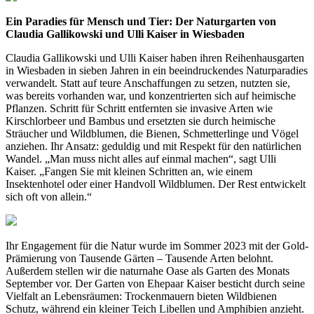
Ein Paradies für Mensch und Tier: Der Naturgarten von
Claudia Gallikowski und Ulli Kaiser in Wiesbaden
Claudia Gallikowski und Ulli Kaiser haben ihren Reihenhausgarten
in Wiesbaden in sieben Jahren in ein beeindruckendes Naturparadies
verwandelt. Statt auf teure Anschaffungen zu setzen, nutzten sie,
was bereits vorhanden war, und konzentrierten sich auf heimische
Pflanzen. Schritt für Schritt entfernten sie invasive Arten wie
Kirschlorbeer und Bambus und ersetzten sie durch heimische
Sträucher und Wildblumen, die Bienen, Schmetterlinge und Vögel
anziehen. Ihr Ansatz: geduldig und mit Respekt für den natürlichen
Wandel. „Man muss nicht alles auf einmal machen“, sagt Ulli
Kaiser. „Fangen Sie mit kleinen Schritten an, wie einem
Insektenhotel oder einer Handvoll Wildblumen. Der Rest entwickelt
sich oft von allein.“
Ihr Engagement für die Natur wurde im Sommer 2023 mit der Gold-
Prämierung von Tausende Gärten – Tausende Arten belohnt.
Außerdem stellen wir die naturnahe Oase als Garten des Monats
September vor. Der Garten von Ehepaar Kaiser besticht durch seine
Vielfalt an Lebensräumen: Trockenmauern bieten Wildbienen
Schutz, während ein kleiner Teich Libellen und Amphibien anzieht.