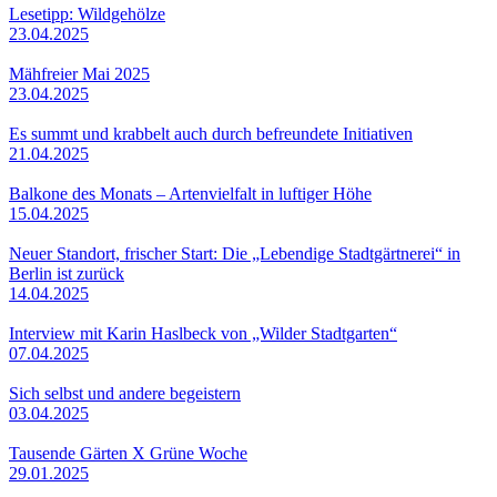
Lesetipp: Wildgehölze
23.04.2025
Mähfreier Mai 2025
23.04.2025
Es summt und krabbelt auch durch befreundete Initiativen
21.04.2025
Balkone des Monats – Artenvielfalt in luftiger Höhe
15.04.2025
Neuer Standort, frischer Start: Die „Lebendige Stadtgärtnerei“ in
Berlin ist zurück
14.04.2025
Interview mit Karin Haslbeck von „Wilder Stadtgarten“
07.04.2025
Sich selbst und andere begeistern
03.04.2025
Tausende Gärten X Grüne Woche
29.01.2025