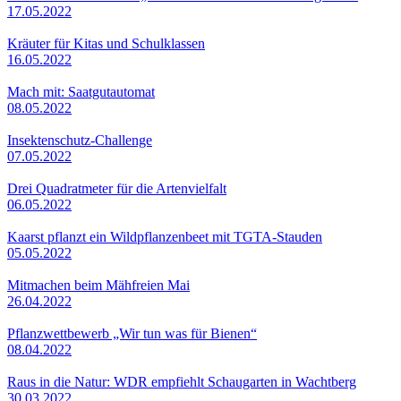
17.05.2022
Kräuter für Kitas und Schulklassen
16.05.2022
Mach mit: Saatgutautomat
08.05.2022
Insektenschutz-Challenge
07.05.2022
Drei Quadratmeter für die Artenvielfalt
06.05.2022
Kaarst pflanzt ein Wildpflanzenbeet mit TGTA-Stauden
05.05.2022
Mitmachen beim Mähfreien Mai
26.04.2022
Pflanzwettbewerb „Wir tun was für Bienen“
08.04.2022
Raus in die Natur: WDR empfiehlt Schaugarten in Wachtberg
30.03.2022