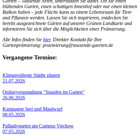
Gärten – Tausende Arten, unterstützen Sie dabei. Ob Sie einen
blühenden Garten, einen schattigen Innenhof oder nur einen kleinen
Balkon haben – jede Fläche kann zu einem Lebensraum für Tiere
und Pflanzen werden. Lassen Sie sich inspirieren, entdecken Sie
bereits ausgezeichnete Gärten auf unserer Grünen Landkarte und
informieren Sie sich über die Möglichkeiten einer Prämierung.
Alle Infos finden Sie
hier
. Direkter Kontakt für Ihre
Gartenprämierung: praemierung@tausende-gaerten.de
Vergangene Termine:
Klimaresiliente Städte planen
21.07.2026
Onlineveranstaltung "Stauden im Garten"
26.06.2026
Kampagne Igel und Maulwurf
08.05.2026
Palliativgarten am Campus Virchow
07.05.2026