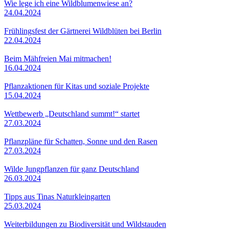
Wie lege ich eine Wildblumenwiese an?
24.04.2024
Frühlingsfest der Gärtnerei Wildblüten bei Berlin
22.04.2024
Beim Mähfreien Mai mitmachen!
16.04.2024
Pflanzaktionen für Kitas und soziale Projekte
15.04.2024
Wettbewerb „Deutschland summt!“ startet
27.03.2024
Pflanzpläne für Schatten, Sonne und den Rasen
27.03.2024
Wilde Jungpflanzen für ganz Deutschland
26.03.2024
Tipps aus Tinas Naturkleingarten
25.03.2024
Weiterbildungen zu Biodiversität und Wildstauden