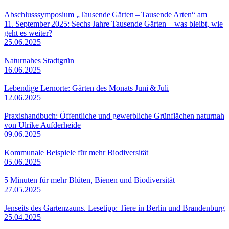
Abschlusssymposium „Tausende Gärten – Tausende Arten“ am
11. September 2025: Sechs Jahre Tausende Gärten – was bleibt, wie
geht es weiter?
25.06.2025
Naturnahes Stadtgrün
16.06.2025
Lebendige Lernorte: Gärten des Monats Juni & Juli
12.06.2025
Praxishandbuch: Öffentliche und gewerbliche Grünflächen naturnah
von Ulrike Aufderheide
09.06.2025
Kommunale Beispiele für mehr Biodiversität
05.06.2025
5 Minuten für mehr Blüten, Bienen und Biodiversität
27.05.2025
Jenseits des Gartenzauns. Lesetipp: Tiere in Berlin und Brandenburg
25.04.2025