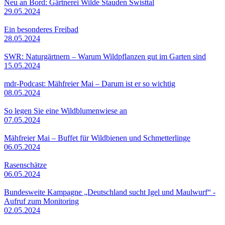
Neu an Bord: Gärtnerei Wilde Stauden Swisttal
29.05.2024
Ein besonderes Freibad
28.05.2024
SWR: Naturgärtnern – Warum Wildpflanzen gut im Garten sind
15.05.2024
mdr-Podcast: Mähfreier Mai – Darum ist er so wichtig
08.05.2024
So legen Sie eine Wildblumenwiese an
07.05.2024
Mähfreier Mai – Buffet für Wildbienen und Schmetterlinge
06.05.2024
Rasenschätze
06.05.2024
Bundesweite Kampagne „Deutschland sucht Igel und Maulwurf“ -
Aufruf zum Monitoring
02.05.2024