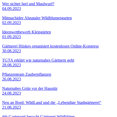
Wer sichtet Igel und Maulwurf?
04.09.2023
Mitmachidee Ahnataler Wildblumengarten
02.09.2023
Ideenwettbewerb Kleingärten
01.09.2023
Gärtnerei Hüskes organisiert kostenlosen Online-Kongress
30.08.2023
TGTA erklärt wie naturnahes Gärtnern geht
28.08.2023
Pflanzenteam Zauberpflanzen
26.08.2023
Naturnahes Grün vor der Haustür
24.08.2023
Neu an Bord: WildLand und die „Lebendige Stadtgärtnerei“
21.08.2023
rbb Gartenzeit besucht Gärtnerei Wildblüten