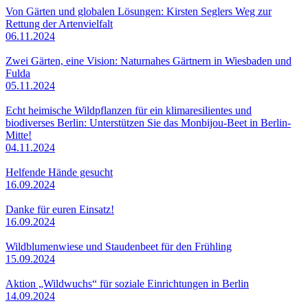
Von Gärten und globalen Lösungen: Kirsten Seglers Weg zur
Rettung der Artenvielfalt
06.11.2024
Zwei Gärten, eine Vision: Naturnahes Gärtnern in Wiesbaden und
Fulda
05.11.2024
Echt heimische Wildpflanzen für ein klimaresilientes und
biodiverses Berlin: Unterstützen Sie das Monbijou-Beet in Berlin-
Mitte!
04.11.2024
Helfende Hände gesucht
16.09.2024
Danke für euren Einsatz!
16.09.2024
Wildblumenwiese und Staudenbeet für den Frühling
15.09.2024
Aktion „Wildwuchs“ für soziale Einrichtungen in Berlin
14.09.2024