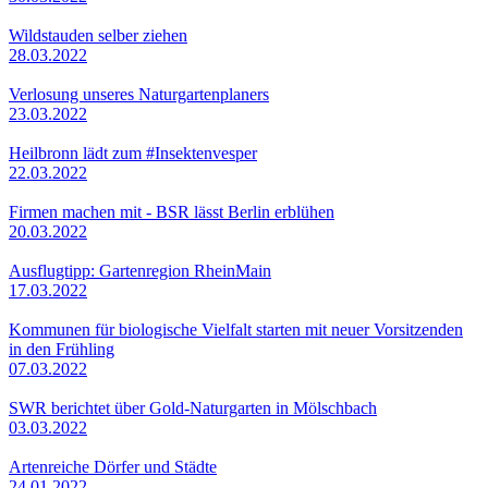
Wildstauden selber ziehen
28.03.2022
Verlosung unseres Naturgartenplaners
23.03.2022
Heilbronn lädt zum #Insektenvesper
22.03.2022
Firmen machen mit - BSR lässt Berlin erblühen
20.03.2022
Ausflugtipp: Gartenregion RheinMain
17.03.2022
Kommunen für biologische Vielfalt starten mit neuer Vorsitzenden
in den Frühling
07.03.2022
SWR berichtet über Gold-Naturgarten in Mölschbach
03.03.2022
Artenreiche Dörfer und Städte
24.01.2022