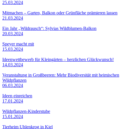
25.03.2024
Mitmachen – Garten, Balkon oder Grünfläche prämieren lassen
21.03.2024
Ein Jahr „Wildrausch“: Sylvias Wildblumen-Balkon
20.03.2024
Speyer macht mit
15.03.2024
Ideenwettbewerb für Kleingärten – herzlichen Glückwunsch!
14.03.2024
Veranstaltung in Großbeeren: Mehr Biodiversität mit heimischen
Wildpflanzen
06.03.2024
Ideen einreichen
17.01.2024
Wildpflanzen-Kinderstube
15.01.2024
Tierheim Uhlenkrog in Kiel