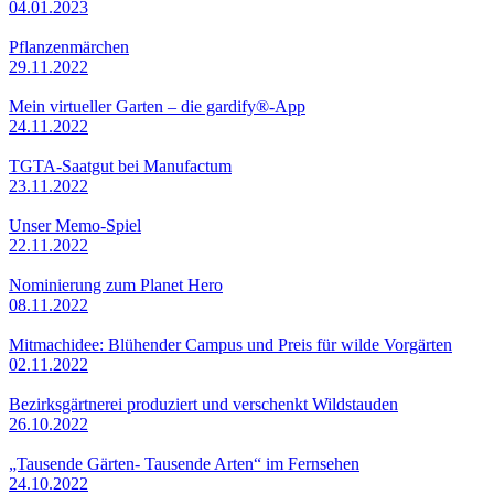
04.01.2023
Pflanzenmärchen
29.11.2022
Mein virtueller Garten – die gardify®-App
24.11.2022
TGTA-Saatgut bei Manufactum
23.11.2022
Unser Memo-Spiel
22.11.2022
Nominierung zum Planet Hero
08.11.2022
Mitmachidee: Blühender Campus und Preis für wilde Vorgärten
02.11.2022
Bezirksgärtnerei produziert und verschenkt Wildstauden
26.10.2022
„Tausende Gärten- Tausende Arten“ im Fernsehen
24.10.2022