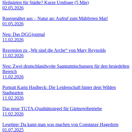
Heilgärten für Städte? Kurze Umfrage (5 Min)
02.05.2026
Rasenmäher aus – Natur an: Aufruf zum Mähfreien Mai!
01.05.2026
Neu: Das DGGjournal
11.02.2026
Rezension zu „Wir sind die Arche“ von Mary Reynolds
11.02.2026
Neu: Zwei deutschlandweite Saatgutmischungen für den besiedelten
Bereich
11.02.2026
Portrait Karin Haslbeck: Die Leidenschaft hinter dem Wilden
Stadtgarten
11.02.2026
Das neue TGTA-Qualitätssiegel für Gärtnereibetriebe
11.02.2026
Lesetipp: Da kann man was machen von Constanze Hagedorn
01.07.2025