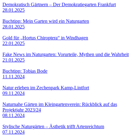
Demokratisch Gärtnern – Der Demokratiegarten Frankfurt
28.01.2025
Buchtipp: Mein Garten wird ein Naturgarten
28.01.2025
Gold für „Hortus Chiroptera“ in Windhagen
22.01.2025
Fake News im Naturgarten: Vorurteile, Mythen und die Wahrheit
21.01.2025
Buchtipp: Tobias Bode
11.11.2024
Natur erleben im Zechenpark Kamp-Lintfort
09.11.2024
Naturnahe Gärten im Kleingartenverein: Rückblick auf das
Projektjahr 2023/24
08.11.2024
Stylische Naturgärten – Ästhetik trifft Artenreichtum
07.11.2024