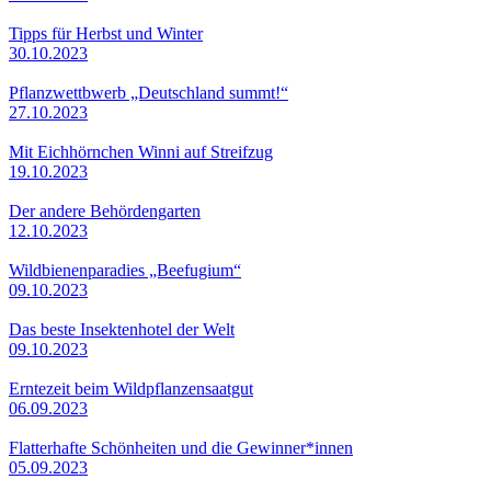
Tipps für Herbst und Winter
30.10.2023
Pflanzwettbwerb „Deutschland summt!“
27.10.2023
Mit Eichhörnchen Winni auf Streifzug
19.10.2023
Der andere Behördengarten
12.10.2023
Wildbienenparadies „Beefugium“
09.10.2023
Das beste Insektenhotel der Welt
09.10.2023
Erntezeit beim Wildpflanzensaatgut
06.09.2023
Flatterhafte Schönheiten und die Gewinner*innen
05.09.2023