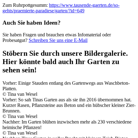
Zum Ruhrpottgesumm:
https://www.tausende-gaerten.de/so-
gehts/praemierte-paradiese/garten/?id=649
Auch Sie haben Ideen?
Sie haben Fragen und brauchen etwas Infomaterial oder
Probesatgut?
Schreiben Sie uns eine E-Mail
Stöbern Sie durch unsere Bildergalerie.
Hier könnte bald auch Ihr Garten zu
sehen sein!
Vorher: Einige Stauden entlang des Gartenwegs aus Waschbeton-
Platten.
© Tina van Wesel
Vorher: So sah Tinas Garten aus als sie ihn 2016 übernommen hat.
Kurzer Rasen, Pflanzsteine aus Beton und ein hübscher kleiner Zier-
Brunnen.
© Tina van Wesel
Nachher: Im Garten blühen inzwischen mehr als 230 verschiedene
heimische Pflanzen!
© Tina van Wesel