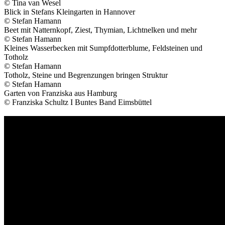
© Tina van Wesel
Blick in Stefans Kleingarten in Hannover
© Stefan Hamann
Beet mit Natternkopf, Ziest, Thymian, Lichtnelken und mehr
© Stefan Hamann
Kleines Wasserbecken mit Sumpfdotterblume, Feldsteinen und
Totholz
© Stefan Hamann
Totholz, Steine und Begrenzungen bringen Struktur
© Stefan Hamann
Garten von Franziska aus Hamburg
© Franziska Schultz I Buntes Band Eimsbüttel