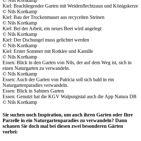
© Nils Kortkamp
Kiel: Brachliegender Garten mit Weidenflechtzaun und Königskerze
© Nils Kortkamp
Kiel: Bau der Trockenmauer aus recycelten Steinen
© Nils Kortkamp
Kiel: Bei der Arbeit, ein neues Beet wird angelegt
© Nils Kortkamp
Kiel: Der Dschungel muss gelichtet werden
© Nils Kortkamp
Kiel: Erster Sommer mit Rotklee und Kamille
© Nils Kortkamp
Essen: Blick in den Garten von Nils, der auf dem Weg ist, sich in
einen Naturgarten zu verwandeln.
© Nils Kortkamp
Essen: Auch der Garten von Patricia soll sich bald in ein
Naturgartenparadies verwandeln.
Essen: Blick in Sabines Garten
Essen: Genutzt hat die KGV Walpurgistal auch die App Natura DB
© Nils Kortkamp
Sie suchen noch Inspiration, um auch ihren Garten oder Ihre
Parzelle in ein Naturgartenparadies zu verwandeln? Dann
schauen Sie doch mal bei diesen zwei besonderen Gärten
vorbei: