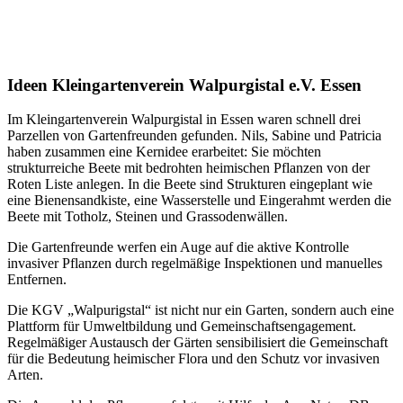
Ideen Kleingartenverein Walpurgistal e.V. Essen
Im Kleingartenverein Walpurgistal in Essen waren schnell drei
Parzellen von Gartenfreunden gefunden. Nils, Sabine und Patricia
haben zusammen eine Kernidee erarbeitet: Sie möchten
strukturreiche Beete mit bedrohten heimischen Pflanzen von der
Roten Liste anlegen. In die Beete sind Strukturen eingeplant wie
eine Bienensandkiste, eine Wasserstelle und Eingerahmt werden die
Beete mit Totholz, Steinen und Grassodenwällen.
Die Gartenfreunde werfen ein Auge auf die aktive Kontrolle
invasiver Pflanzen durch regelmäßige Inspektionen und manuelles
Entfernen.
Die KGV „Walpurigstal“ ist nicht nur ein Garten, sondern auch eine
Plattform für Umweltbildung und Gemeinschaftsengagement.
Regelmäßiger Austausch der Gärten sensibilisiert die Gemeinschaft
für die Bedeutung heimischer Flora und den Schutz vor invasiven
Arten.