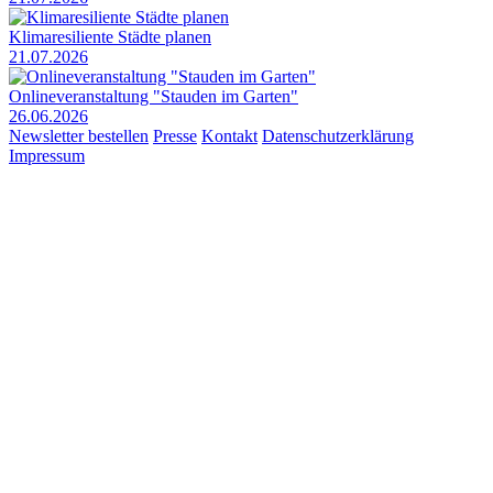
Klimaresiliente Städte planen
21.07.2026
Onlineveranstaltung "Stauden im Garten"
26.06.2026
Newsletter bestellen
Presse
Kontakt
Datenschutzerklärung
Impressum