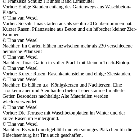
© Franziska Schultz I Buntes Band Eimsbüttel
Vorher: Einige Stauden entlang des Gartenwegs aus Waschbeton-
Platten.
© Tina van Wesel
Vorher: So sah Tinas Garten aus als sie ihn 2016 übernommen hat.
Kurzer Rasen, Pflanzsteine aus Beton und ein hübscher kleiner Zier-
Brunnen.
© Tina van Wesel
Nachher: Im Garten blühen inzwischen mehr als 230 verschiedene
heimische Pflanzen!
© Tina van Wesel
Nachher: Tinas Garten in voller Pracht mit kleinem Teich-Biotop.
© Tina van Wesel
Vorher: Kurzer Rasen, Rasenkantensteine und einige Zierstauden.
© Tina van Wesel
Nachher: Es blühen u.a. Königskerzen und Nachterzen. Eine
Trockenmauer und Steinhaufen bieten Lebensräume für allerlei
Getier. Besonders nachhaltig: Alte Materialien werden
wiederverwendet.
© Tina van Wesel
Vorher: Die Terrasse mit Waschbetonplatten im Winter und der
kurze Rasen im Hintergrund.
© Tina van Wesel
Nachher: Es wird durchgeblüht und ein sonniges Plätzchen für die
Eidechsenburg hat Tina auch geschaffen.