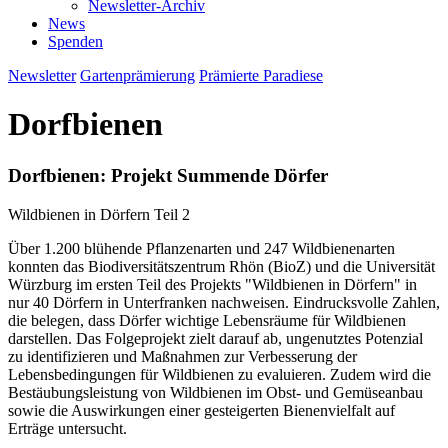
Newsletter-Archiv
News
Spenden
Newsletter
Gartenprämierung
Prämierte Paradiese
Dorfbienen
Dorfbienen: Projekt Summende Dörfer
Wildbienen in Dörfern Teil 2
Über 1.200 blühende Pflanzenarten und 247 Wildbienenarten
konnten das Biodiversitätszentrum Rhön (BioZ) und die Universität
Würzburg im ersten Teil des Projekts "Wildbienen in Dörfern" in
nur 40 Dörfern in Unterfranken nachweisen. Eindrucksvolle Zahlen,
die belegen, dass Dörfer wichtige Lebensräume für Wildbienen
darstellen. Das Folgeprojekt zielt darauf ab, ungenutztes Potenzial
zu identifizieren und Maßnahmen zur Verbesserung der
Lebensbedingungen für Wildbienen zu evaluieren. Zudem wird die
Bestäubungsleistung von Wildbienen im Obst- und Gemüseanbau
sowie die Auswirkungen einer gesteigerten Bienenvielfalt auf
Erträge untersucht.