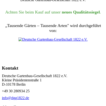
Achten Sie beim Kauf auf unser
neues Qualitätssiegel
.
„Tausende Gärten – Tausende Arten" wird durchgeführt
von:
Kontakt
Deutsche Gartenbau-Gesellschaft 1822 e.V.
Kleine Präsidentenstraße 1
D-10178 Berlin
+49 30 280934 25
info@dgg1822.de