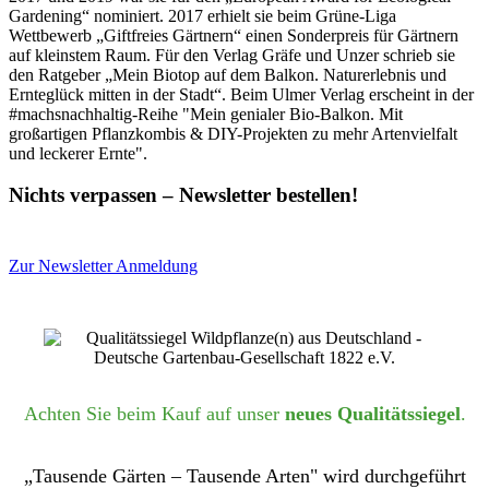
Gardening“ nominiert. 2017 erhielt sie beim Grüne-Liga
Wettbewerb „Giftfreies Gärtnern“ einen Sonderpreis für Gärtnern
auf kleinstem Raum. Für den Verlag Gräfe und Unzer schrieb sie
den Ratgeber „Mein Biotop auf dem Balkon. Naturerlebnis und
Ernteglück mitten in der Stadt“. Beim Ulmer Verlag erscheint in der
#machsnachhaltig-Reihe "Mein genialer Bio-Balkon. Mit
großartigen Pflanzkombis & DIY-Projekten zu mehr Artenvielfalt
und leckerer Ernte".
Nichts verpassen – Newsletter bestellen!
Zur Newsletter Anmeldung
Achten Sie beim Kauf auf unser
neues Qualitätssiegel
.
„Tausende Gärten – Tausende Arten" wird durchgeführt