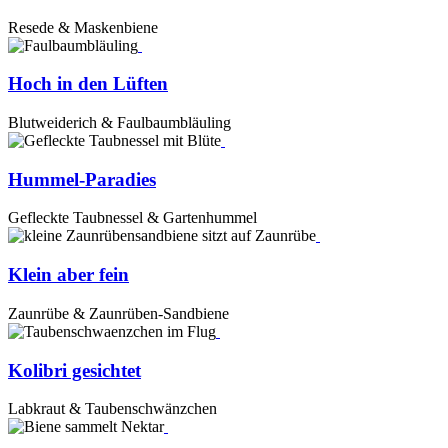
Resede & Maskenbiene
Hoch in den Lüften
Blutweiderich & Faulbaumbläuling
Hummel-Paradies
Gefleckte Taubnessel & Gartenhummel
Klein aber fein
Zaunrübe & Zaunrüben-Sandbiene
Kolibri gesichtet
Labkraut & Taubenschwänzchen