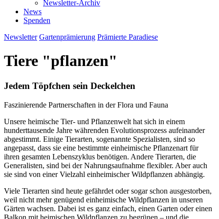
Newsletter-Archiv
News
Spenden
Newsletter
Gartenprämierung
Prämierte Paradiese
Tiere "pflanzen"
Jedem Töpfchen sein Deckelchen
Faszinierende Partnerschaften in der Flora und Fauna
Unsere heimische Tier- und Pflanzenwelt hat sich in einem
hunderttausende Jahre währenden Evolutionsprozess aufeinander
abgestimmt. Einige Tierarten, sogenannte Spezialisten, sind so
angepasst, dass sie eine bestimmte einheimische Pflanzenart für
ihren gesamten Lebenszyklus benötigen. Andere Tierarten, die
Generalisten, sind bei der Nahrungsaufnahme flexibler. Aber auch
sie sind von einer Vielzahl einheimischer Wildpflanzen abhängig.
Viele Tierarten sind heute gefährdet oder sogar schon ausgestorben,
weil nicht mehr genügend einheimische Wildpflanzen in unseren
Gärten wachsen. Dabei ist es ganz einfach, einen Garten oder einen
Balkon mit heimischen Wildpflanzen zu begrünen – und die