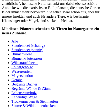
„natürliche“, heimische Natur schenkt uns dabei ebenso schöne
Anblicke wie die exotischsten Blühpflanzen, die deutsche Gärten
leider immer mehr bevölkern. Sie sehen zwar schön aus, aber für
unsere Insekten und auch für andere Tiere, wie bestimmte
Kleinsäuger oder Vögel, sind sie keine Heimat.
Mit diesen Pflanzen schenken Sie Tieren im Naturgarten ein
neues Zuhause
.
Alle
Staudenbeet (schattig)
Staudenbeet (sonnig)
Blumenwiese
Blumenkräuterrasen
Wildstrauchhecke
Solitärgehölze
Wassergarten
Magerstandort
Gefäße
Begrünte Dächer
Begrünte Wände & Zäune
Lebensraumholz
Lebendige Wege
Trockenmauern & Steinhaufen
Säume & Wildblumenhecken