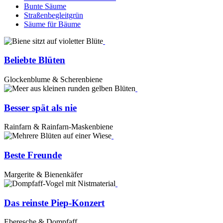
Bunte Säume
Straßenbegleitgrün
Säume für Bäume
Beliebte Blüten
Glockenblume & Scherenbiene
Besser spät als nie
Rainfarn & Rainfarn-Maskenbiene
Beste Freunde
Margerite & Bienenkäfer
Das reinste Piep-Konzert
Eberesche & Dompfaff