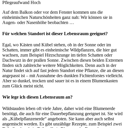
Pflegeaufwand
Hoch
Auf dem Balkon oder vor dem Fenster kommen uns die
einheimischen Naturschönheiten ganz nah: Wir können sie in
Augen- oder Nasenhöhe beobachten …
Für welchen Standort ist dieser Lebensraum geeignet?
Egal, wo Kästen und Kübel stehen, ob in der Sonne oder im
Schatten, immer gibt es einheimische Wildpflanzen, die hier gut
wachsen, zum Beispiel Hirzschzunge im tiefen Schatten oder
Dachwurz in der prallen Sonne. Zwischen diesen beiden Extremen
finden sich zahlreiche weitere Möglichkeiten. Denn auch in der
Natur findet sich auf fast jedem Standort eine Pflanze, die an diesen
angepasst ist – mit Ausnahme des dunklen Fichtenforstes vielleicht.
Aber so dunkel, trocken und sauer ist es in einem Blumenkasten
zum Glück meist nicht.
Wie lege ich diesen Lebensraum an?
Wildstauden leben oft viele Jahre, daher wird eine Blumenerde
benötigt, die auch für eine Dauerbepflanzung geeignet ist. Sie wird
als „Kübelpflanzenerde“ angeboten. Sie kann aber auch selbst
angemischt werden. Es gibt unzählige Rezepte, zum Beispiel zwei