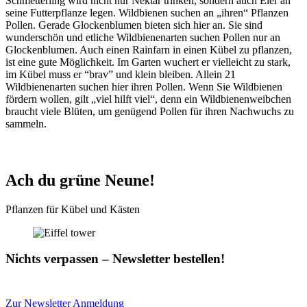
Schmetterling wird nicht nur Nektar trinken, sondern auch Eier an
seine Futterpflanze legen. Wildbienen suchen an „ihren“ Pflanzen
Pollen. Gerade Glockenblumen bieten sich hier an. Sie sind
wunderschön und etliche Wildbienenarten suchen Pollen nur an
Glockenblumen. Auch einen Rainfarn in einen Kübel zu pflanzen,
ist eine gute Möglichkeit. Im Garten wuchert er vielleicht zu stark,
im Kübel muss er “brav” und klein bleiben. Allein 21
Wildbienenarten suchen hier ihren Pollen. Wenn Sie Wildbienen
fördern wollen, gilt „viel hilft viel“, denn ein Wildbienenweibchen
braucht viele Blüten, um genügend Pollen für ihren Nachwuchs zu
sammeln.
Ach du grüne Neune!
Pflanzen für Kübel und Kästen
Nichts verpassen – Newsletter bestellen!
Zur Newsletter Anmeldung