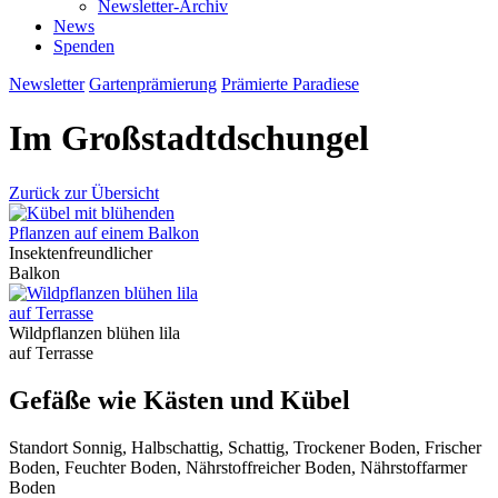
Newsletter-Archiv
News
Spenden
Newsletter
Gartenprämierung
Prämierte Paradiese
Im Großstadtdschungel
Zurück zur Übersicht
Insektenfreundlicher
Balkon
Wildpflanzen blühen lila
auf Terrasse
Gefäße wie Kästen und Kübel
Standort
Sonnig, Halbschattig, Schattig, Trockener Boden, Frischer
Boden, Feuchter Boden, Nährstoffreicher Boden, Nährstoffarmer
Boden