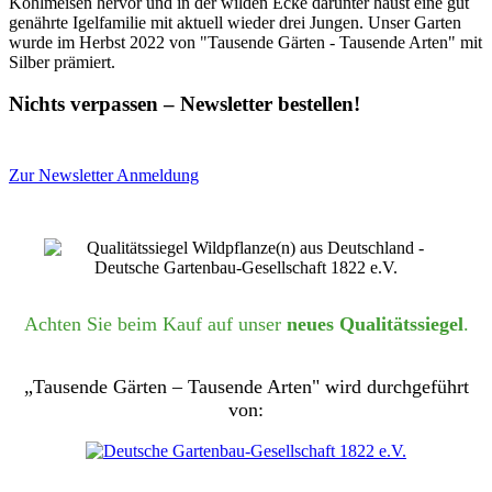
Kohlmeisen hervor und in der wilden Ecke darunter haust eine gut
genährte Igelfamilie mit aktuell wieder drei Jungen. Unser Garten
wurde im Herbst 2022 von "Tausende Gärten - Tausende Arten" mit
Silber prämiert.
Nichts verpassen – Newsletter bestellen!
Zur Newsletter Anmeldung
Achten Sie beim Kauf auf unser
neues Qualitätssiegel
.
„Tausende Gärten – Tausende Arten" wird durchgeführt
von: