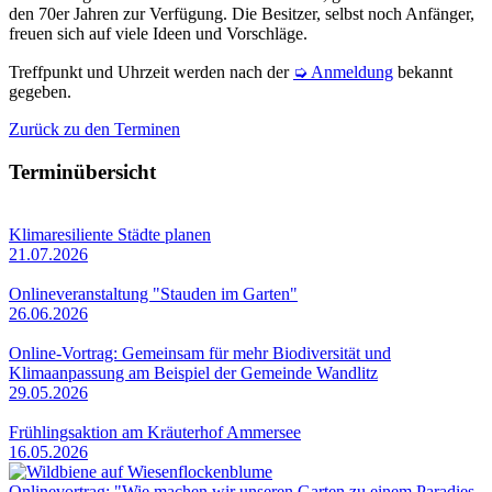
den 70er Jahren zur Verfügung. Die Besitzer, selbst noch Anfänger,
freuen sich auf viele Ideen und Vorschläge.
Treffpunkt und Uhrzeit werden nach der
➭ Anmeldung
bekannt
gegeben.
Zurück zu den Terminen
Terminübersicht
Klimaresiliente Städte planen
21.07.2026
Onlineveranstaltung "Stauden im Garten"
26.06.2026
Online-Vortrag: Gemeinsam für mehr Biodiversität und
Klimaanpassung am Beispiel der Gemeinde Wandlitz
29.05.2026
Frühlingsaktion am Kräuterhof Ammersee
16.05.2026
Onlinevortrag: "Wie machen wir unseren Garten zu einem Paradies