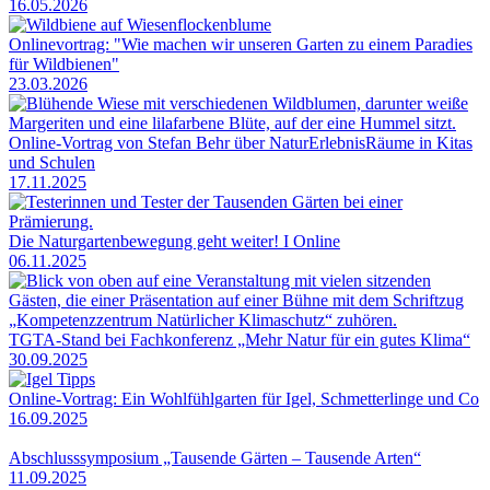
16.05.2026
Onlinevortrag: "Wie machen wir unseren Garten zu einem Paradies
für Wildbienen"
23.03.2026
Online-Vortrag von Stefan Behr über NaturErlebnisRäume in Kitas
und Schulen
17.11.2025
Die Naturgartenbewegung geht weiter! I Online
06.11.2025
TGTA-Stand bei Fachkonferenz „Mehr Natur für ein gutes Klima“
30.09.2025
Online-Vortrag: Ein Wohlfühlgarten für Igel, Schmetterlinge und Co
16.09.2025
Abschlusssymposium „Tausende Gärten – Tausende Arten“
11.09.2025