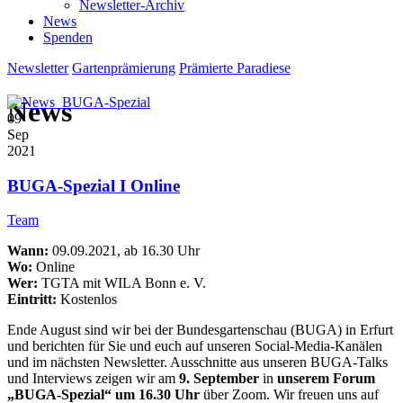
Newsletter-Archiv
News
Spenden
Newsletter
Gartenprämierung
Prämierte Paradiese
News
09
Sep
2021
BUGA-Spezial I Online
Team
Wann:
09.09.2021, ab 16.30 Uhr
Wo:
Online
Wer:
TGTA mit WILA Bonn e. V.
Eintritt:
Kostenlos
Ende August sind wir bei der Bundesgartenschau (BUGA) in Erfurt
und berichten für Sie und euch auf unseren Social-Media-Kanälen
und im nächsten Newsletter. Ausschnitte aus unseren BUGA-Talks
und Interviews zeigen wir am
9. September
in
unserem Forum
„BUGA-Spezial“ um 16.30 Uhr
über Zoom. Wir freuen uns auf