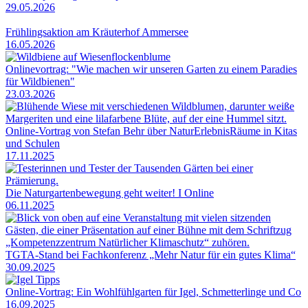
29.05.2026
Frühlingsaktion am Kräuterhof Ammersee
16.05.2026
Onlinevortrag: "Wie machen wir unseren Garten zu einem Paradies
für Wildbienen"
23.03.2026
Online-Vortrag von Stefan Behr über NaturErlebnisRäume in Kitas
und Schulen
17.11.2025
Die Naturgartenbewegung geht weiter! I Online
06.11.2025
TGTA-Stand bei Fachkonferenz „Mehr Natur für ein gutes Klima“
30.09.2025
Online-Vortrag: Ein Wohlfühlgarten für Igel, Schmetterlinge und Co
16.09.2025