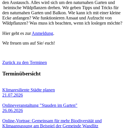
den Austausch. Alles wird sich um den naturnahen Garten und
heimische Wildpflanzen drehen. Wir geben Tipps und Tricks für
den naturnahen Garten und Balkon. Wie kann ich mit einer kleine
Ecke anfangen? Wie funktionieren Ansaat und Aufzucht von
Wildpflanzen? Was muss ich beachten, wenn ich loslegen möchte?
Hier geht es zur
Anmeldung
.
Wir freuen uns auf Sie/ euch!
Zurück zu den Terminen
Terminübersicht
Klimaresiliente Städte planen
21.07.2026
Onlineveranstaltung "Stauden im Garten"
26.06.2026
Online-Vortrag: Gemeinsam für mehr Biodiversität und
Klimaanpassung am Beispiel der Gemeinde Wandlitz