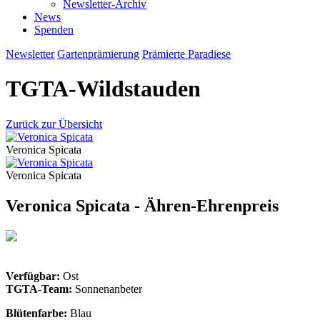
Newsletter-Archiv
News
Spenden
Newsletter
Gartenprämierung
Prämierte Paradiese
TGTA-Wildstauden
Zurück zur Übersicht
Veronica Spicata
Veronica Spicata
Veronica Spicata - Ähren-Ehrenpreis
Verfügbar:
Ost
TGTA-Team:
Sonnenanbeter
Blütenfarbe:
Blau