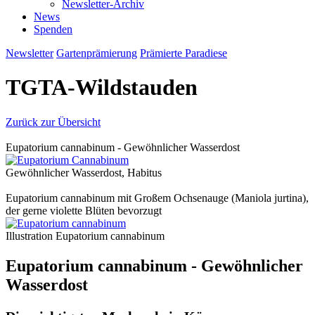
Newsletter-Archiv
News
Spenden
Newsletter
Gartenprämierung
Prämierte Paradiese
TGTA-Wildstauden
Zurück zur Übersicht
Eupatorium cannabinum - Gewöhnlicher Wasserdost
Gewöhnlicher Wasserdost, Habitus
Eupatorium cannabinum mit Großem Ochsenauge (Maniola jurtina),
der gerne violette Blüten bevorzugt
Illustration Eupatorium cannabinum
Eupatorium cannabinum - Gewöhnlicher
Wasserdost