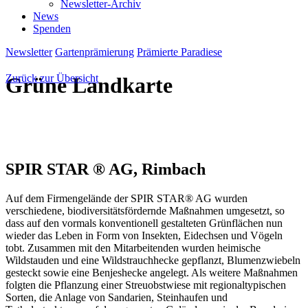
Newsletter-Archiv
News
Spenden
Newsletter
Gartenprämierung
Prämierte Paradiese
Zurück zur Übersicht
Grüne Landkarte
SPIR STAR ® AG
, Rimbach
Auf dem Firmengelände der SPIR STAR® AG wurden
verschiedene, biodiversitätsfördernde Maßnahmen umgesetzt, so
dass auf den vormals konventionell gestalteten Grünflächen nun
wieder das Leben in Form von Insekten, Eidechsen und Vögeln
tobt. Zusammen mit den Mitarbeitenden wurden heimische
Wildstauden und eine Wildstrauchhecke gepflanzt, Blumenzwiebeln
gesteckt sowie eine Benjeshecke angelegt. Als weitere Maßnahmen
folgten die Pflanzung einer Streuobstwiese mit regionaltypischen
Sorten, die Anlage von Sandarien, Steinhaufen und