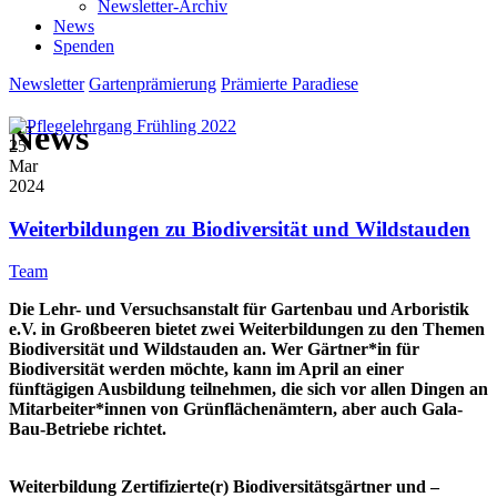
Newsletter-Archiv
News
Spenden
Newsletter
Gartenprämierung
Prämierte Paradiese
News
25
Mar
2024
Weiterbildungen zu Biodiversität und Wildstauden
Team
Die Lehr- und Versuchsanstalt für Gartenbau und Arboristik
e.V. in Großbeeren bietet zwei Weiterbildungen zu den Themen
Biodiversität und Wildstauden an. Wer Gärtner*in für
Biodiversität werden möchte, kann im April an einer
fünftägigen Ausbildung teilnehmen, die sich vor allen Dingen an
Mitarbeiter*innen von Grünflächenämtern, aber auch Gala-
Bau-Betriebe richtet.
Weiterbildung Zertifizierte(r) Biodiversitätsgärtner und –