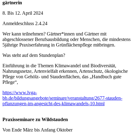
gärtnerin
8. Bis 12. April 2024
Anmeldeschluss 2.4.24
Wer kann teilnehmen? Gärtner*innen und Gärtner mit
abgeschlossener Berufsausbildung oder Menschen, die mindestens
5jährige Praxiserfahrung in Grünflächenpflege mitbringen.
Was steht auf dem Stundenplan?
Einführung in die Themen Klimawandel und Biodiversität,
Nahrungsnetze, Artenvielfalt erkennen, Artenschutz, ökologische
Pflege von Gehölz- und Staudenflächen, das „Handbuch gute
Pflege“,
https://www.lvga-
bb.de/bildungsangebote/seminare/veranstaltung/2677-stauden-
pflanzungen-im-angesicht-des-klimawandels-10.html
Praxisseminare zu Wildstauden
Von Ende März bis Anfang Oktober