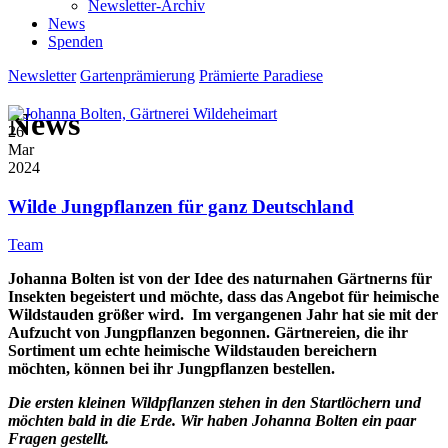
Newsletter-Archiv
News
Spenden
Newsletter
Gartenprämierung
Prämierte Paradiese
News
26
Mar
2024
Wilde Jungpflanzen für ganz Deutschland
Team
Johanna Bolten ist von der Idee des naturnahen Gärtnerns für
Insekten begeistert und möchte, dass das Angebot für heimische
Wildstauden größer wird. Im vergangenen Jahr hat sie mit der
Aufzucht von Jungpflanzen begonnen.
Gärtnereien, die ihr
Sortiment um echte heimische Wildstauden bereichern
möchten, können bei ihr Jungpflanzen bestellen.
Die ersten kleinen Wildpflanzen stehen in den Startlöchern und
möchten bald in die Erde. Wir haben Johanna Bolten ein paar
Fragen gestellt.