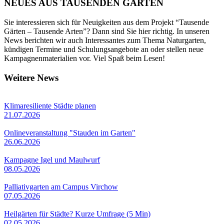
NEUES AUS TAUSENDEN GÄRTEN
Sie interessieren sich für Neuigkeiten aus dem Projekt “Tausende
Gärten – Tausende Arten”? Dann sind Sie hier richtig. In unseren
News berichten wir auch Interessantes zum Thema Naturgarten,
kündigen Termine und Schulungsangebote an oder stellen neue
Kampagnenmaterialien vor. Viel Spaß beim Lesen!
Weitere News
Klimaresiliente Städte planen
21.07.2026
Onlineveranstaltung "Stauden im Garten"
26.06.2026
Kampagne Igel und Maulwurf
08.05.2026
Palliativgarten am Campus Virchow
07.05.2026
Heilgärten für Städte? Kurze Umfrage (5 Min)
02.05.2026