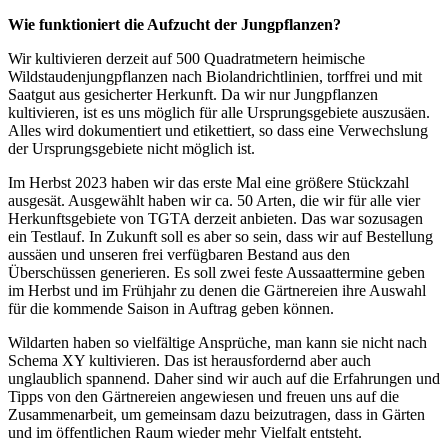
Wie funktioniert die Aufzucht der Jungpflanzen?
Wir kultivieren derzeit auf 500 Quadratmetern heimische
Wildstaudenjungpflanzen nach Biolandrichtlinien, torffrei und mit
Saatgut aus gesicherter Herkunft. Da wir nur Jungpflanzen
kultivieren, ist es uns möglich für alle Ursprungsgebiete auszusäen.
Alles wird dokumentiert und etikettiert, so dass eine Verwechslung
der Ursprungsgebiete nicht möglich ist.
Im Herbst 2023 haben wir das erste Mal eine größere Stückzahl
ausgesät. Ausgewählt haben wir ca. 50 Arten, die wir für alle vier
Herkunftsgebiete von TGTA derzeit anbieten. Das war sozusagen
ein Testlauf. In Zukunft soll es aber so sein, dass wir auf Bestellung
aussäen und unseren frei verfügbaren Bestand aus den
Überschüssen generieren. Es soll zwei feste Aussaattermine geben
im Herbst und im Frühjahr zu denen die Gärtnereien ihre Auswahl
für die kommende Saison in Auftrag geben können.
Wildarten haben so vielfältige Ansprüche, man kann sie nicht nach
Schema XY kultivieren. Das ist herausfordernd aber auch
unglaublich spannend. Daher sind wir auch auf die Erfahrungen und
Tipps von den Gärtnereien angewiesen und freuen uns auf die
Zusammenarbeit, um gemeinsam dazu beizutragen, dass in Gärten
und im öffentlichen Raum wieder mehr Vielfalt entsteht.