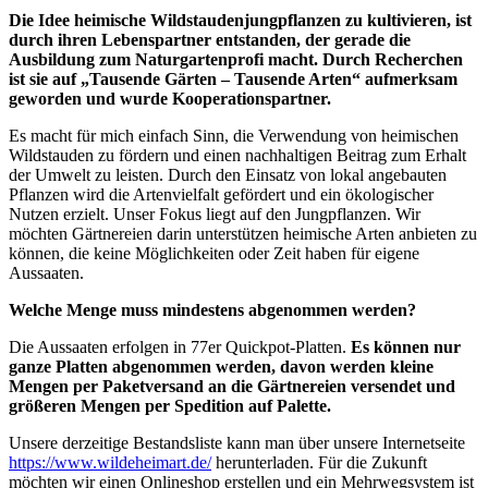
Die Idee heimische Wildstaudenjungpflanzen zu kultivieren, ist
durch ihren Lebenspartner entstanden, der gerade die
Ausbildung zum Naturgartenprofi macht. Durch Recherchen
ist sie auf „Tausende Gärten – Tausende Arten“ aufmerksam
geworden und wurde Kooperationspartner.
Es macht für mich einfach Sinn, die Verwendung von heimischen
Wildstauden zu fördern und einen nachhaltigen Beitrag zum Erhalt
der Umwelt zu leisten. Durch den Einsatz von lokal angebauten
Pflanzen wird die Artenvielfalt gefördert und ein ökologischer
Nutzen erzielt. Unser Fokus liegt auf den Jungpflanzen. Wir
möchten Gärtnereien darin unterstützen heimische Arten anbieten zu
können, die keine Möglichkeiten oder Zeit haben für eigene
Aussaaten.
Welche Menge muss mindestens abgenommen werden?
Die Aussaaten erfolgen in 77er Quickpot-Platten.
Es können nur
ganze Platten abgenommen werden, davon werden kleine
Mengen per Paketversand an die Gärtnereien versendet und
größeren Mengen per Spedition auf Palette.
Unsere derzeitige Bestandsliste kann man über unsere Internetseite
https://www.wildeheimart.de/
herunterladen. Für die Zukunft
möchten wir einen Onlineshop erstellen und ein Mehrwegsystem ist