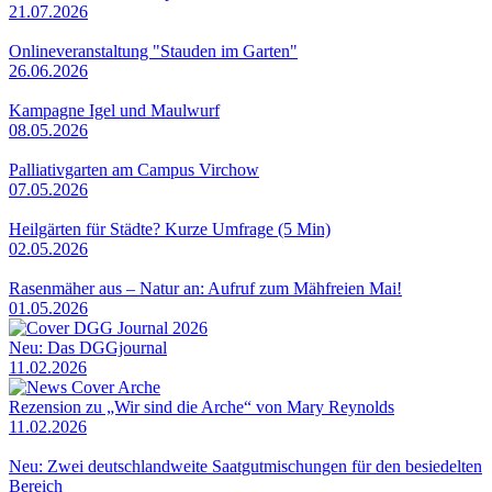
21.07.2026
Onlineveranstaltung "Stauden im Garten"
26.06.2026
Kampagne Igel und Maulwurf
08.05.2026
Palliativgarten am Campus Virchow
07.05.2026
Heilgärten für Städte? Kurze Umfrage (5 Min)
02.05.2026
Rasenmäher aus – Natur an: Aufruf zum Mähfreien Mai!
01.05.2026
Neu: Das DGGjournal
11.02.2026
Rezension zu „Wir sind die Arche“ von Mary Reynolds
11.02.2026
Neu: Zwei deutschlandweite Saatgutmischungen für den besiedelten
Bereich