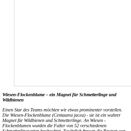
Wiesen-Flockenblume – ein Magnet für Schmetterlinge und
Wildbienen
Einen Star des Teams möchten wir etwas prominenter vorstellen.
Die Wiesen-Flockenblume (Centaurea jacea) - sie ist ein wahrer
Magnet für Wildbienen und Schmetterlinge. An Wiesen -
Flockenblumen wurden die Falter von 52 verschiedenen
Schmetterlingsarten beobachtet. Zusätzlich fressen die Raupen von