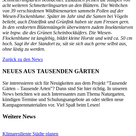
acht weiteren Schmetterlingsarten an den Blättern. Die Weibchen
von 39 verschiedenen Wildbienenarten sammeln Pollen auf der
Wiesen-Flockenblume. Später im Jahr sind die Samen bei Vögeln
beliebt, auch Distelfink und Grünfink haben sie zum Fressen gern.
In den verdorrten Blütenstängeln überwintern zudem Insektenlarven
wie bspw. die des Grünen Scheinbockkäfers. Die Wiesen-
Flockenblume ist langlebig, bildet kleine Horste und wird ca. 50 cm
hoch. Sagt ihr der Standort zu, sät sie sich auch gerne selbst aus,
ohne lästig zu werden.
Zurück zu den News
NEUES AUS TAUSENDEN GÄRTEN
Sie interessieren sich für Neuigkeiten aus dem Projekt “Tausende
Gärten – Tausende Arten”? Dann sind Sie hier richtig. In unseren
News berichten wir auch Interessantes zum Thema Naturgarten,
kündigen Termine und Schulungsangebote an oder stellen neue
Kampagnenmaterialien vor. Viel Spaß beim Lesen!
Weitere News
Klimaresiliente Städte planen