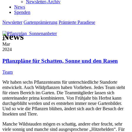
Newsletter-Archiv
News
Spenden
Newsletter
Gartenprämierung
Prämierte Paradiese
News
27
Mar
2024
Pflanzpläne für Schatten, Sonne und den Rasen
Team
Wir haben sechs Pflanzenteams für unterschiedliche Standorte
entwickelt. Auch Wildpflanzen haben Vorlieben. Jedes Team steht
für einen Bereich im Garten. Die Teammitglieder lassen sich
untereinander prima kombinieren. Von Frühjahr bis Herbst kann
durchgeblüht werden und es entstehen immer neue Gartenbilder.
Und so wie die Pflanzen blühen, ändert sich auch der Besuch der
Insekten und Tiere.
Manche Wildstauden mögen es schattig, andere eher feucht, sehr
viele sonnig und manche sind ausgesprochene „Hitzehelden“. Für