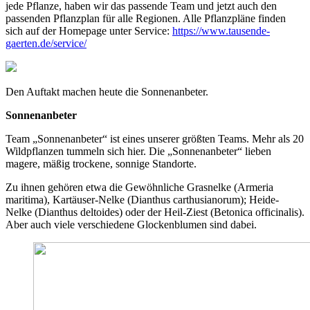
jede Pflanze, haben wir das passende Team und jetzt auch den
passenden Pflanzplan für alle Regionen. Alle Pflanzpläne finden
sich auf der Homepage unter Service:
https://www.tausende-
gaerten.de/service/
Den Auftakt machen heute die Sonnenanbeter.
Sonnenanbeter
Team „Sonnenanbeter“ ist eines unserer größten Teams. Mehr als 20
Wildpflanzen tummeln sich hier. Die „Sonnenanbeter“ lieben
magere, mäßig trockene, sonnige Standorte.
Zu ihnen gehören etwa die Gewöhnliche Grasnelke (Armeria
maritima), Kartäuser-Nelke (Dianthus carthusianorum); Heide-
Nelke (Dianthus deltoides) oder der Heil-Ziest (Betonica officinalis).
Aber auch viele verschiedene Glockenblumen sind dabei.