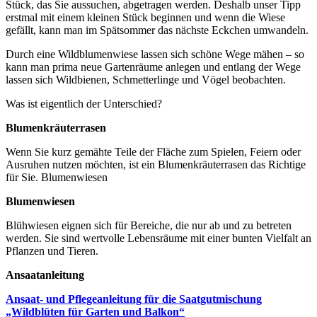
Stück, das Sie aussuchen, abgetragen werden. Deshalb unser Tipp
erstmal mit einem kleinen Stück beginnen und wenn die Wiese
gefällt, kann man im Spätsommer das nächste Eckchen umwandeln.
Durch eine Wildblumenwiese lassen sich schöne Wege mähen – so
kann man prima neue Gartenräume anlegen und entlang der Wege
lassen sich Wildbienen, Schmetterlinge und Vögel beobachten.
Was ist eigentlich der Unterschied?
Blumenkräuterrasen
Wenn Sie kurz gemähte Teile der Fläche zum Spielen, Feiern oder
Ausruhen nutzen möchten, ist ein Blumenkräuterrasen das Richtige
für Sie. Blumenwiesen
Blumenwiesen
Blühwiesen eignen sich für Bereiche, die nur ab und zu betreten
werden. Sie sind wertvolle Lebensräume mit einer bunten Vielfalt an
Pflanzen und Tieren.
Ansaatanleitung
Ansaat- und Pflegeanleitung für die Saatgutmischung
„Wildblüten für Garten und Balkon“