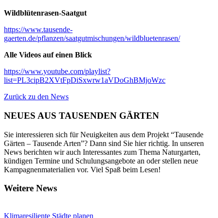
Wildblütenrasen-Saatgut
https://www.tausende-
gaerten.de/pflanzen/saatgutmischungen/wildbluetenrasen/
Alle Videos auf einen Blick
https://www.youtube.com/playlist?
list=PL3cipB2XVtFpDiSxwrw1aVDoGhBMjoWzc
Zurück zu den News
NEUES AUS TAUSENDEN GÄRTEN
Sie interessieren sich für Neuigkeiten aus dem Projekt “Tausende
Gärten – Tausende Arten”? Dann sind Sie hier richtig. In unseren
News berichten wir auch Interessantes zum Thema Naturgarten,
kündigen Termine und Schulungsangebote an oder stellen neue
Kampagnenmaterialien vor. Viel Spaß beim Lesen!
Weitere News
Klimaresiliente Städte planen