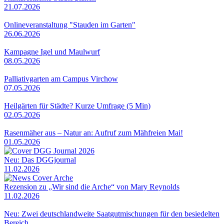
21.07.2026
Onlineveranstaltung "Stauden im Garten"
26.06.2026
Kampagne Igel und Maulwurf
08.05.2026
Palliativgarten am Campus Virchow
07.05.2026
Heilgärten für Städte? Kurze Umfrage (5 Min)
02.05.2026
Rasenmäher aus – Natur an: Aufruf zum Mähfreien Mai!
01.05.2026
Neu: Das DGGjournal
11.02.2026
Rezension zu „Wir sind die Arche“ von Mary Reynolds
11.02.2026
Neu: Zwei deutschlandweite Saatgutmischungen für den besiedelten
Bereich