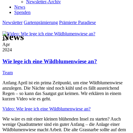
Newsletter-Archiv
News
Spenden
Newsletter
Gartenprämierung
Prämierte Paradiese
News
24
Apr
2024
Wie lege ich eine Wildblumenwiese an?
Team
Anfang April ist ein prima Zeitpunkt, um eine Wildblumenwiese
anzulegen. Die Nächte sind noch kühl und es fällt ausreichend
Regen – so kann das Saatgut gut keimen. Wir erklären in einem
kurzen Video wie es geht.
Video: Wie lege ich eine Wildblumenwiese an?
Wie wäre es mit einer kleinen blühenden Insel zu starten? Auch
wenige Quadratmeter sind ein guter Anfang – die Anlage einer
Wildblumenwiese macht Arbeit. Die alte Grasnarbe sollte auf dem